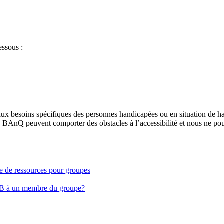
essous :
aux besoins spécifiques des personnes handicapées ou en situation de h
à BAnQ peuvent comporter des obstacles à l’accessibilité et nous ne pou
ge de ressources pour groupes
EB à un membre du groupe?