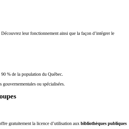
 Découvrez leur fonctionnement ainsi que la façon d’intégrer le
e 90 % de la population du Qu
é
bec.
ques gouvernementales ou spécialisées.
roupes
re gratuitement la licence d’utilisation aux
bibliothèques publiques