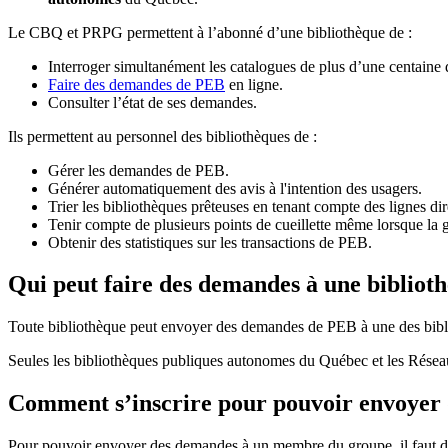
Le CBQ et PRPG permettent à l’abonné d’une bibliothèque de :
Interroger simultanément les catalogues de plus d’une centaine
Faire des demandes de PEB
en ligne.
Consulter l’état de ses demandes.
Ils permettent au personnel des bibliothèques de :
Gérer les demandes de PEB.
Générer automatiquement des avis à l'intention des usagers.
Trier les bibliothèques prêteuses en tenant compte des lignes di
Tenir compte de plusieurs points de cueillette même lorsque la 
Obtenir des statistiques sur les transactions de PEB.
Qui peut faire des demandes à une bibliot
Toute bibliothèque peut envoyer des demandes de PEB à une des bibl
Seules les bibliothèques publiques autonomes du Québec et les Rése
Comment s’inscrire pour pouvoir envoye
Pour pouvoir envoyer des demandes à un membre du groupe, il faut d’a