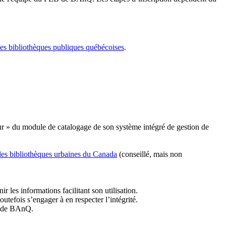
les bibliothèques publiques québécoises
.
r » du module de catalogage de son système intégré de gestion de
des bibliothèques urbaines du Canada
(conseillé, mais non
r les informations facilitant son utilisation.
tefois s’engager à en respecter l’intégrité.
es de BAnQ.