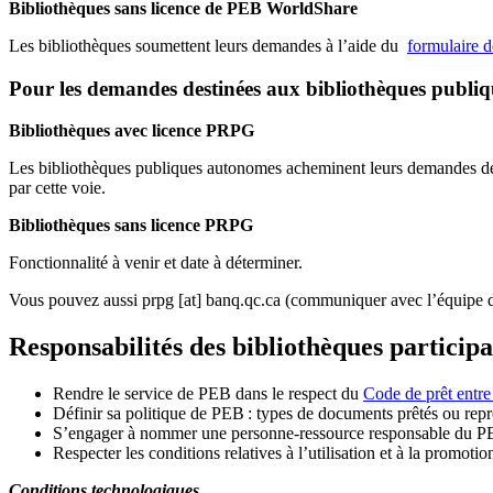
Bibliothèques sans licence de PEB WorldShare
Les bibliothèques soumettent leurs demandes à l’aide du
formulaire 
Pour les demandes destinées aux bibliothèques publi
Bibliothèques avec licence PRPG
Les bibliothèques publiques autonomes acheminent leurs demandes de P
par cette voie.
Bibliothèques sans licence PRPG
Fonctionnalité à venir et date à déterminer.
Vous pouvez aussi
prpg
[at]
banq.qc.ca
(communiquer avec l’équipe d
Responsabilités des bibliothèques particip
Rendre le service de PEB dans le respect du
Code de prêt entre
Définir sa politique de PEB
: types de documents prêtés ou repro
S
’
engager à nommer une personne-ressource responsable du P
Respecter les conditions relatives à l
’
utilisation et à la promotio
Conditions technologiques