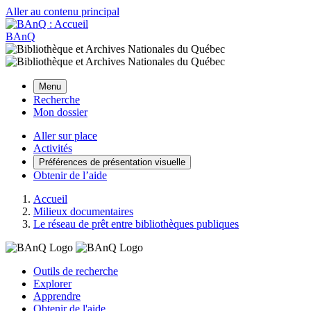
Aller au contenu principal
BAnQ
Menu
Recherche
Mon dossier
Aller sur place
Activités
Préférences de présentation visuelle
Obtenir de l’aide
Accueil
Milieux documentaires
Le réseau de prêt entre bibliothèques publiques
Outils de recherche
Explorer
Apprendre
Obtenir de l'aide