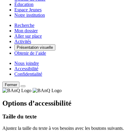
Éducation
Espace Jeunes
Notre institution
Recherche
Mon dossier
Aller sur place
Activités
Présentation visuelle
Obtenir de l’aide
Nous joindre
Accessibilité
Confidentialité
Fermer
Options d’accessibilité
Taille du texte
Ajustez la taille du texte à vos besoins avec les boutons suivants.