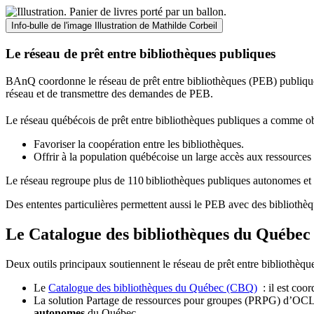
Info-bulle de l'image
Illustration de Mathilde Corbeil
Le réseau de prêt entre bibliothèques publiques
BAnQ coordonne le réseau de prêt entre bibliothèques (PEB) publiques
réseau et de transmettre des demandes de PEB.
Le réseau québécois de prêt entre bibliothèques publiques a comme ob
Favoriser la coopération entre les bibliothèques.
Offrir à la population québécoise un large accès aux ressour
Le réseau regroupe plus de 110
biblioth
è
ques publiques autonomes et 
Des ententes particulières permettent aussi le PEB avec des bibliothèq
Le Catalogue des bibliothèques du Québec 
Deux outils principaux soutiennent le réseau de prêt entre bibliothèqu
Le
Catalogue des bibliothèques du Québec (CBQ)
: il est coo
La solution Partage de ressources pour groupes (PRPG) d’OCLC :
autonomes
du Québec.