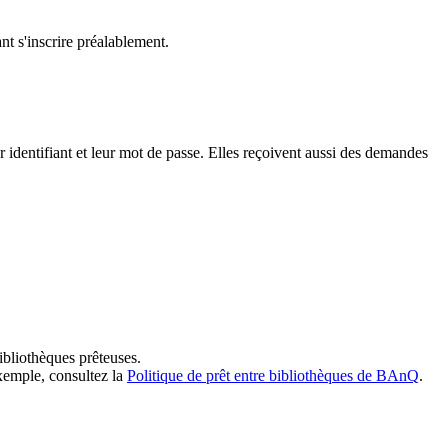
t s'inscrire préalablement.
dentifiant et leur mot de passe. Elles reçoivent aussi des demandes
ibliothèques prêteuses.
exemple, consultez la
Politique de prêt entre bibliothèques de BAnQ
.