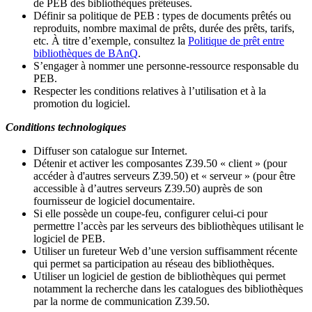
de PEB des bibliothèques prêteuses.
Définir sa politique de PEB
: types de documents prêtés ou
reproduits, nombre maximal de prêts, durée des prêts, tarifs,
etc. À titre d’exemple, consultez la
Politique de prêt entre
bibliothèques de BAnQ
.
S
’
engager à nommer une personne-ressource responsable du
PEB.
Respecter les conditions relatives à l
’
utilisation et à la
promotion du logiciel.
Conditions technologiques
Diffuser son catalogue sur Internet.
Détenir et activer les composantes Z39.50 « client » (pour
accéder à d'autres serveurs Z39.50) et « serveur » (pour être
accessible à d
’
autres serveurs Z39.50) auprès de son
fournisseur de logiciel documentaire.
Si elle possède un coupe-feu, configurer celui-ci pour
permettre l
’
accès par les serveurs des bibliothèques utilisant le
logiciel de PEB.
Utiliser un fureteur Web d
’
une version suffisamment récente
qui permet sa participation au réseau des bibliothèques.
Utiliser un logiciel de gestion de bibliothèques qui permet
notamment la recherche dans les catalogues des bibliothèques
par la norme de communication Z39.50.