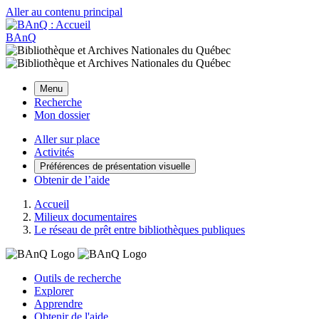
Aller au contenu principal
BAnQ
Menu
Recherche
Mon dossier
Aller sur place
Activités
Préférences de présentation visuelle
Obtenir de l’aide
Accueil
Milieux documentaires
Le réseau de prêt entre bibliothèques publiques
Outils de recherche
Explorer
Apprendre
Obtenir de l'aide