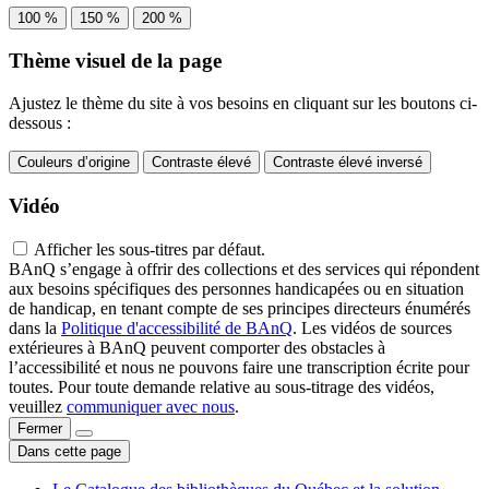
100 %
150 %
200 %
Thème visuel de la page
Ajustez le thème du site à vos besoins en cliquant sur les boutons ci-
dessous :
Couleurs d’origine
Contraste élevé
Contraste élevé inversé
Vidéo
Afficher les sous-titres par défaut.
BAnQ s’engage à offrir des collections et des services qui répondent
aux besoins spécifiques des personnes handicapées ou en situation
de handicap, en tenant compte de ses principes directeurs énumérés
dans la
Politique d'accessibilité de BAnQ
. Les vidéos de sources
extérieures à BAnQ peuvent comporter des obstacles à
l’accessibilité et nous ne pouvons faire une transcription écrite pour
toutes. Pour toute demande relative au sous-titrage des vidéos,
veuillez
communiquer avec nous
.
Fermer
Dans cette page