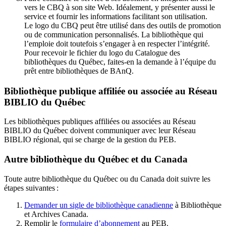
vers le CBQ à son site Web. Idéalement, y présenter aussi le
service et fournir les informations facilitant son utilisation.
Le logo du CBQ peut être utilisé dans des outils de promotion
ou de communication personnalisés. La bibliothèque qui
l’emploie doit toutefois s’engager à en respecter l’intégrité.
Pour recevoir le fichier du logo du Catalogue des
bibliothèques du Québec, faites-en la demande à l’équipe du
prêt entre bibliothèques de BAnQ.
Bibliothèque publique affiliée ou associée au Réseau
BIBLIO du Québec
Les bibliothèques publiques affiliées ou associées au Réseau
BIBLIO du Québec doivent communiquer avec leur Réseau
BIBLIO régional, qui se charge de la gestion du PEB.
Autre bibliothèque du Québec et du Canada
Toute autre bibliothèque du Québec ou du Canada doit suivre les
étapes suivantes
:
Demander un sigle de bibliothèque canadienne
à Bibliothèque
et Archives Canada.
Remplir le
f
ormulaire d’abonnement
au PEB.