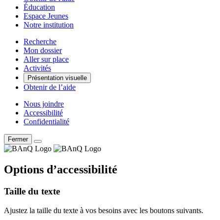
Éducation
Espace Jeunes
Notre institution
Recherche
Mon dossier
Aller sur place
Activités
Présentation visuelle
Obtenir de l’aide
Nous joindre
Accessibilité
Confidentialité
Fermer
Options d’accessibilité
Taille du texte
Ajustez la taille du texte à vos besoins avec les boutons suivants.