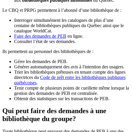
aux
bibliothèques publiques autonomes
du Québec.
Le CBQ et PRPG permettent à l’abonné d’une bibliothèque de :
Interroger simultanément les catalogues de plus d’une
centaine de bibliothèques publiques du Québec ainsi que le
catalogue WorldCat.
Faire des demandes de PEB
en ligne.
Consulter l’état de ses demandes.
Ils permettent au personnel des bibliothèques de :
Gérer les demandes de PEB.
Générer automatiquement des avis à l'intention des usagers.
Trier les bibliothèques prêteuses en tenant compte des lignes
directrices du
Code de prêt entre les bibliothèques publiques
québécoises
.
Tenir compte de plusieurs points de cueillette même lorsque la
gestion des demandes de PEB est centralisée.
Obtenir des statistiques sur les transactions de PEB.
Qui peut faire des demandes à une
bibliothèque du groupe?
Toute bibliothèque peut envoyer des demandes de PEB à une des