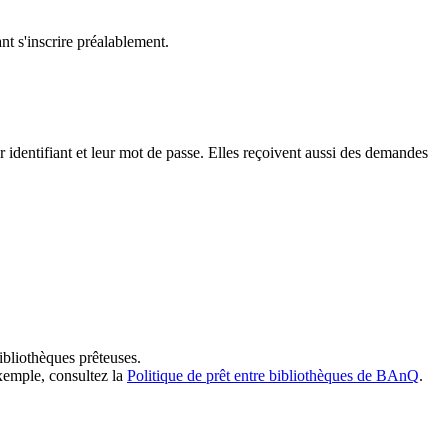
t s'inscrire préalablement.
dentifiant et leur mot de passe. Elles reçoivent aussi des demandes
ibliothèques prêteuses.
exemple, consultez la
Politique de prêt entre bibliothèques de BAnQ
.