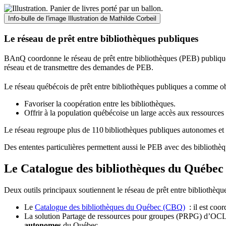
Info-bulle de l'image
Illustration de Mathilde Corbeil
Le réseau de prêt entre bibliothèques publiques
BAnQ coordonne le réseau de prêt entre bibliothèques (PEB) publiques
réseau et de transmettre des demandes de PEB.
Le réseau québécois de prêt entre bibliothèques publiques a comme ob
Favoriser la coopération entre les bibliothèques.
Offrir à la population québécoise un large accès aux ressour
Le réseau regroupe plus de 110
biblioth
è
ques publiques autonomes et 
Des ententes particulières permettent aussi le PEB avec des bibliothèq
Le Catalogue des bibliothèques du Québec 
Deux outils principaux soutiennent le réseau de prêt entre bibliothèqu
Le
Catalogue des bibliothèques du Québec (CBQ)
: il est coo
La solution Partage de ressources pour groupes (PRPG) d’OCLC :
autonomes
du Québec.