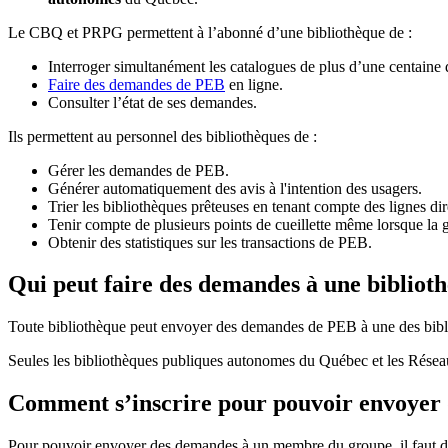
Le CBQ et PRPG permettent à l’abonné d’une bibliothèque de :
Interroger simultanément les catalogues de plus d’une centaine
Faire des demandes de PEB
en ligne.
Consulter l’état de ses demandes.
Ils permettent au personnel des bibliothèques de :
Gérer les demandes de PEB.
Générer automatiquement des avis à l'intention des usagers.
Trier les bibliothèques prêteuses en tenant compte des lignes di
Tenir compte de plusieurs points de cueillette même lorsque la 
Obtenir des statistiques sur les transactions de PEB.
Qui peut faire des demandes à une bibliot
Toute bibliothèque peut envoyer des demandes de PEB à une des bibl
Seules les bibliothèques publiques autonomes du Québec et les Rése
Comment s’inscrire pour pouvoir envoye
Pour pouvoir envoyer des demandes à un membre du groupe, il faut d’a