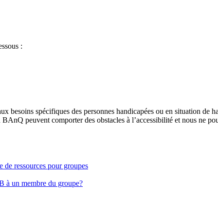
essous :
aux besoins spécifiques des personnes handicapées ou en situation de h
à BAnQ peuvent comporter des obstacles à l’accessibilité et nous ne pou
ge de ressources pour groupes
EB à un membre du groupe?