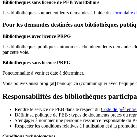
Bibliothèques sans licence de PEB WorldShare
Les bibliothèques soumettent leurs demandes à l’aide du
formulaire 
Pour les demandes destinées aux bibliothèques publi
Bibliothèques avec licence PRPG
Les bibliothèques publiques autonomes acheminent leurs demandes de P
par cette voie.
Bibliothèques sans licence PRPG
Fonctionnalité à venir et date à déterminer.
Vous pouvez aussi
prpg
[at]
banq.qc.ca
(communiquer avec l’équipe d
Responsabilités des bibliothèques particip
Rendre le service de PEB dans le respect du
Code de prêt entre
Définir sa politique de PEB
: types de documents prêtés ou repro
S
’
engager à nommer une personne-ressource responsable du P
Respecter les conditions relatives à l
’
utilisation et à la promotio
Conditions technologiques