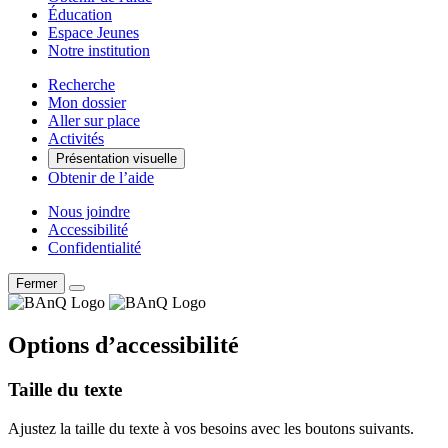
Éducation
Espace Jeunes
Notre institution
Recherche
Mon dossier
Aller sur place
Activités
Présentation visuelle
Obtenir de l’aide
Nous joindre
Accessibilité
Confidentialité
Fermer
Options d’accessibilité
Taille du texte
Ajustez la taille du texte à vos besoins avec les boutons suivants.