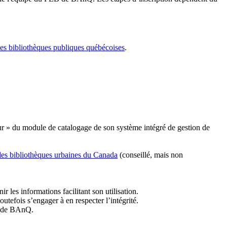
les bibliothèques publiques québécoises
.
r » du module de catalogage de son système intégré de gestion de
des bibliothèques urbaines du Canada
(conseillé, mais non
r les informations facilitant son utilisation.
tefois s’engager à en respecter l’intégrité.
es de BAnQ.