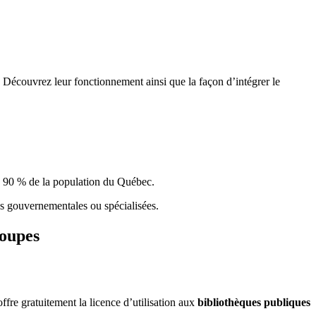
 Découvrez leur fonctionnement ainsi que la façon d’intégrer le
e 90 % de la population du Qu
é
bec.
ques gouvernementales ou spécialisées.
roupes
re gratuitement la licence d’utilisation aux
bibliothèques publiques