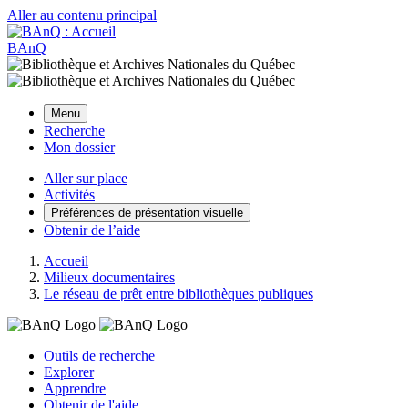
Aller au contenu principal
BAnQ
Menu
Recherche
Mon dossier
Aller sur place
Activités
Préférences de présentation visuelle
Obtenir de l’aide
Accueil
Milieux documentaires
Le réseau de prêt entre bibliothèques publiques
Outils de recherche
Explorer
Apprendre
Obtenir de l'aide