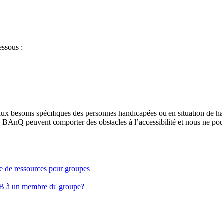
essous :
aux besoins spécifiques des personnes handicapées ou en situation de h
à BAnQ peuvent comporter des obstacles à l’accessibilité et nous ne pou
ge de ressources pour groupes
EB à un membre du groupe?