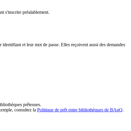
t s'inscrire préalablement.
dentifiant et leur mot de passe. Elles reçoivent aussi des demandes
ibliothèques prêteuses.
exemple, consultez la
Politique de prêt entre bibliothèques de BAnQ
.