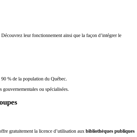
 Découvrez leur fonctionnement ainsi que la façon d’intégrer le
e 90 % de la population du Qu
é
bec.
ques gouvernementales ou spécialisées.
roupes
re gratuitement la licence d’utilisation aux
bibliothèques publiques