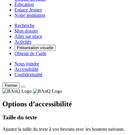
Éducation
Espace Jeunes
Notre institution
Recherche
Mon dossier
Aller sur place
Activités
Présentation visuelle
Obtenir de l’aide
Nous joindre
Accessibilité
Confidentialité
Fermer
Options d’accessibilité
Taille du texte
Ajustez la taille du texte à vos besoins avec les boutons suivants.