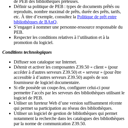
de PEB des bibliothèques prêteuses.
Définir sa politique de PEB
: types de documents prêtés ou
reproduits, nombre maximal de prêts, durée des prêts, tarifs,
etc. À titre d’exemple, consultez la
Politique de prêt entre
bibliothèques de BAnQ
.
S
’
engager à nommer une personne-ressource responsable du
PEB.
Respecter les conditions relatives à l
’
utilisation et à la
promotion du logiciel.
Conditions technologiques
Diffuser son catalogue sur Internet.
Détenir et activer les composantes Z39.50 « client » (pour
accéder à d'autres serveurs Z39.50) et « serveur » (pour être
accessible à d
’
autres serveurs Z39.50) auprès de son
fournisseur de logiciel documentaire.
Si elle possède un coupe-feu, configurer celui-ci pour
permettre l
’
accès par les serveurs des bibliothèques utilisant le
logiciel de PEB.
Utiliser un fureteur Web d
’
une version suffisamment récente
qui permet sa participation au réseau des bibliothèques.
Utiliser un logiciel de gestion de bibliothèques qui permet
notamment la recherche dans les catalogues des bibliothèques
par la norme de communication Z39.50.