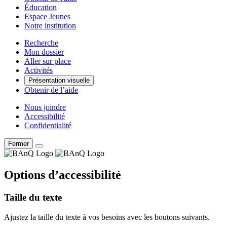
Éducation
Espace Jeunes
Notre institution
Recherche
Mon dossier
Aller sur place
Activités
Présentation visuelle
Obtenir de l’aide
Nous joindre
Accessibilité
Confidentialité
Fermer
Options d’accessibilité
Taille du texte
Ajustez la taille du texte à vos besoins avec les boutons suivants.