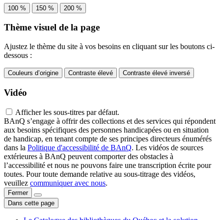
100 %
150 %
200 %
Thème visuel de la page
Ajustez le thème du site à vos besoins en cliquant sur les boutons ci-
dessous :
Couleurs d’origine
Contraste élevé
Contraste élevé inversé
Vidéo
Afficher les sous-titres par défaut.
BAnQ s’engage à offrir des collections et des services qui répondent
aux besoins spécifiques des personnes handicapées ou en situation
de handicap, en tenant compte de ses principes directeurs énumérés
dans la
Politique d'accessibilité de BAnQ
. Les vidéos de sources
extérieures à BAnQ peuvent comporter des obstacles à
l’accessibilité et nous ne pouvons faire une transcription écrite pour
toutes. Pour toute demande relative au sous-titrage des vidéos,
veuillez
communiquer avec nous
.
Fermer
Dans cette page