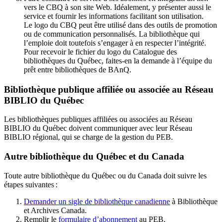
vers le CBQ à son site Web. Idéalement, y présenter aussi le
service et fournir les informations facilitant son utilisation.
Le logo du CBQ peut être utilisé dans des outils de promotion
ou de communication personnalisés. La bibliothèque qui
l’emploie doit toutefois s’engager à en respecter l’intégrité.
Pour recevoir le fichier du logo du Catalogue des
bibliothèques du Québec, faites-en la demande à l’équipe du
prêt entre bibliothèques de BAnQ.
Bibliothèque publique affiliée ou associée au Réseau
BIBLIO du Québec
Les bibliothèques publiques affiliées ou associées au Réseau
BIBLIO du Québec doivent communiquer avec leur Réseau
BIBLIO régional, qui se charge de la gestion du PEB.
Autre bibliothèque du Québec et du Canada
Toute autre bibliothèque du Québec ou du Canada doit suivre les
étapes suivantes
:
Demander un sigle de bibliothèque canadienne
à Bibliothèque
et Archives Canada.
Remplir le
f
ormulaire d’abonnement
au PEB.