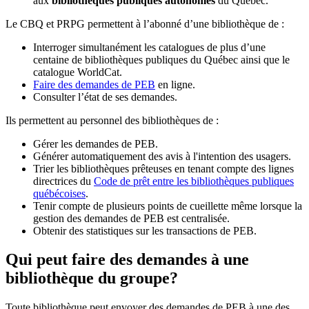
aux
bibliothèques publiques autonomes
du Québec.
Le CBQ et PRPG permettent à l’abonné d’une bibliothèque de :
Interroger simultanément les catalogues de plus d’une
centaine de bibliothèques publiques du Québec ainsi que le
catalogue WorldCat.
Faire des demandes de PEB
en ligne.
Consulter l’état de ses demandes.
Ils permettent au personnel des bibliothèques de :
Gérer les demandes de PEB.
Générer automatiquement des avis à l'intention des usagers.
Trier les bibliothèques prêteuses en tenant compte des lignes
directrices du
Code de prêt entre les bibliothèques publiques
québécoises
.
Tenir compte de plusieurs points de cueillette même lorsque la
gestion des demandes de PEB est centralisée.
Obtenir des statistiques sur les transactions de PEB.
Qui peut faire des demandes à une
bibliothèque du groupe?
Toute bibliothèque peut envoyer des demandes de PEB à une des