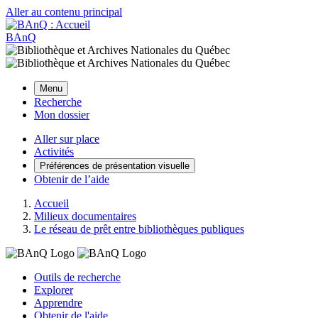
Aller au contenu principal
BAnQ
Menu
Recherche
Mon dossier
Aller sur place
Activités
Préférences de présentation visuelle
Obtenir de l’aide
Accueil
Milieux documentaires
Le réseau de prêt entre bibliothèques publiques
Outils de recherche
Explorer
Apprendre
Obtenir de l'aide