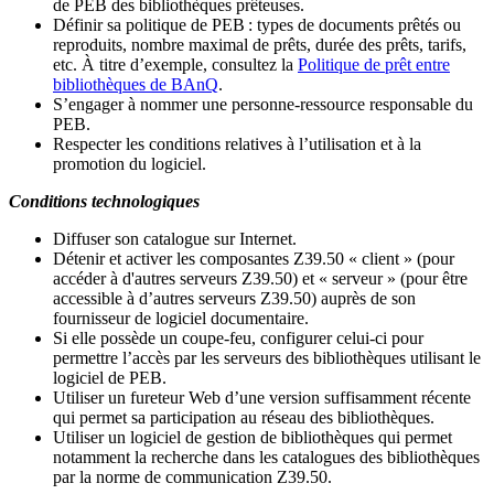
de PEB des bibliothèques prêteuses.
Définir sa politique de PEB
: types de documents prêtés ou
reproduits, nombre maximal de prêts, durée des prêts, tarifs,
etc. À titre d’exemple, consultez la
Politique de prêt entre
bibliothèques de BAnQ
.
S
’
engager à nommer une personne-ressource responsable du
PEB.
Respecter les conditions relatives à l
’
utilisation et à la
promotion du logiciel.
Conditions technologiques
Diffuser son catalogue sur Internet.
Détenir et activer les composantes Z39.50 « client » (pour
accéder à d'autres serveurs Z39.50) et « serveur » (pour être
accessible à d
’
autres serveurs Z39.50) auprès de son
fournisseur de logiciel documentaire.
Si elle possède un coupe-feu, configurer celui-ci pour
permettre l
’
accès par les serveurs des bibliothèques utilisant le
logiciel de PEB.
Utiliser un fureteur Web d
’
une version suffisamment récente
qui permet sa participation au réseau des bibliothèques.
Utiliser un logiciel de gestion de bibliothèques qui permet
notamment la recherche dans les catalogues des bibliothèques
par la norme de communication Z39.50.