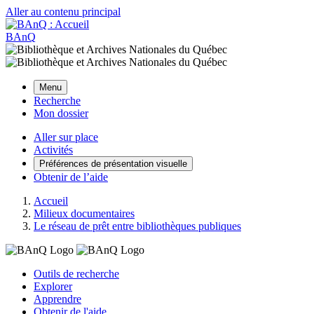
Aller au contenu principal
BAnQ
Menu
Recherche
Mon dossier
Aller sur place
Activités
Préférences de présentation visuelle
Obtenir de l’aide
Accueil
Milieux documentaires
Le réseau de prêt entre bibliothèques publiques
Outils de recherche
Explorer
Apprendre
Obtenir de l'aide