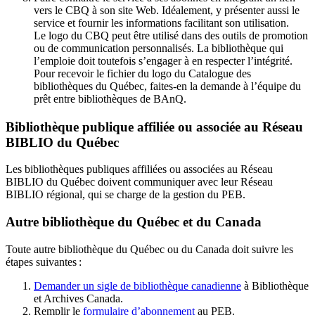
vers le CBQ à son site Web. Idéalement, y présenter aussi le
service et fournir les informations facilitant son utilisation.
Le logo du CBQ peut être utilisé dans des outils de promotion
ou de communication personnalisés. La bibliothèque qui
l’emploie doit toutefois s’engager à en respecter l’intégrité.
Pour recevoir le fichier du logo du Catalogue des
bibliothèques du Québec, faites-en la demande à l’équipe du
prêt entre bibliothèques de BAnQ.
Bibliothèque publique affiliée ou associée au Réseau
BIBLIO du Québec
Les bibliothèques publiques affiliées ou associées au Réseau
BIBLIO du Québec doivent communiquer avec leur Réseau
BIBLIO régional, qui se charge de la gestion du PEB.
Autre bibliothèque du Québec et du Canada
Toute autre bibliothèque du Québec ou du Canada doit suivre les
étapes suivantes
:
Demander un sigle de bibliothèque canadienne
à Bibliothèque
et Archives Canada.
Remplir le
f
ormulaire d’abonnement
au PEB.