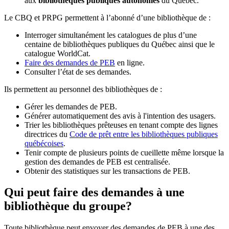
aux
bibliothèques publiques autonomes
du Québec.
Le CBQ et PRPG permettent à l’abonné d’une bibliothèque de :
Interroger simultanément les catalogues de plus d’une
centaine de bibliothèques publiques du Québec ainsi que le
catalogue WorldCat.
Faire des demandes de PEB
en ligne.
Consulter l’état de ses demandes.
Ils permettent au personnel des bibliothèques de :
Gérer les demandes de PEB.
Générer automatiquement des avis à l'intention des usagers.
Trier les bibliothèques prêteuses en tenant compte des lignes
directrices du
Code de prêt entre les bibliothèques publiques
québécoises
.
Tenir compte de plusieurs points de cueillette même lorsque la
gestion des demandes de PEB est centralisée.
Obtenir des statistiques sur les transactions de PEB.
Qui peut faire des demandes à une
bibliothèque du groupe?
Toute bibliothèque peut envoyer des demandes de PEB à une des