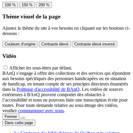
100 %
150 %
200 %
Thème visuel de la page
Ajustez le thème du site à vos besoins en cliquant sur les boutons ci-
dessous :
Couleurs d’origine
Contraste élevé
Contraste élevé inversé
Vidéo
Afficher les sous-titres par défaut.
BAnQ s’engage à offrir des collections et des services qui répondent
aux besoins spécifiques des personnes handicapées ou en situation
de handicap, en tenant compte de ses principes directeurs énumérés
dans la
Politique d'accessibilité de BAnQ
. Les vidéos de sources
extérieures à BAnQ peuvent comporter des obstacles à
l’accessibilité et nous ne pouvons faire une transcription écrite pour
toutes. Pour toute demande relative au sous-titrage des vidéos,
veuillez
communiquer avec nous
.
Fermer
Dans cette page