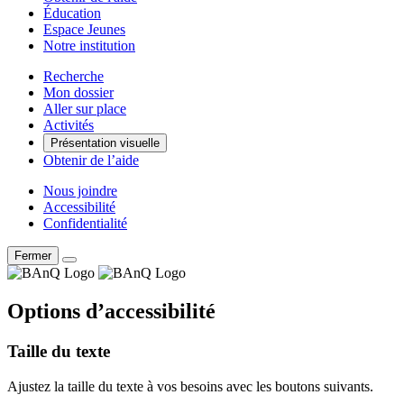
Éducation
Espace Jeunes
Notre institution
Recherche
Mon dossier
Aller sur place
Activités
Présentation visuelle
Obtenir de l’aide
Nous joindre
Accessibilité
Confidentialité
Fermer
Options d’accessibilité
Taille du texte
Ajustez la taille du texte à vos besoins avec les boutons suivants.