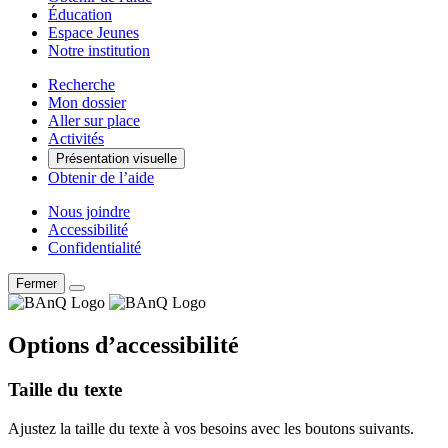
Éducation
Espace Jeunes
Notre institution
Recherche
Mon dossier
Aller sur place
Activités
Présentation visuelle
Obtenir de l’aide
Nous joindre
Accessibilité
Confidentialité
Fermer
Options d’accessibilité
Taille du texte
Ajustez la taille du texte à vos besoins avec les boutons suivants.