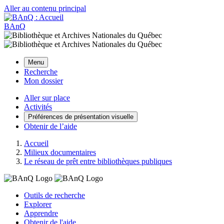
Aller au contenu principal
BAnQ
Menu
Recherche
Mon dossier
Aller sur place
Activités
Préférences de présentation visuelle
Obtenir de l’aide
Accueil
Milieux documentaires
Le réseau de prêt entre bibliothèques publiques
Outils de recherche
Explorer
Apprendre
Obtenir de l'aide