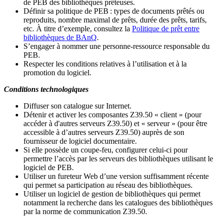
de PEB des bibliothèques prêteuses.
Définir sa politique de PEB
: types de documents prêtés ou
reproduits, nombre maximal de prêts, durée des prêts, tarifs,
etc. À titre d’exemple, consultez la
Politique de prêt entre
bibliothèques de BAnQ
.
S
’
engager à nommer une personne-ressource responsable du
PEB.
Respecter les conditions relatives à l
’
utilisation et à la
promotion du logiciel.
Conditions technologiques
Diffuser son catalogue sur Internet.
Détenir et activer les composantes Z39.50 « client » (pour
accéder à d'autres serveurs Z39.50) et « serveur » (pour être
accessible à d
’
autres serveurs Z39.50) auprès de son
fournisseur de logiciel documentaire.
Si elle possède un coupe-feu, configurer celui-ci pour
permettre l
’
accès par les serveurs des bibliothèques utilisant le
logiciel de PEB.
Utiliser un fureteur Web d
’
une version suffisamment récente
qui permet sa participation au réseau des bibliothèques.
Utiliser un logiciel de gestion de bibliothèques qui permet
notamment la recherche dans les catalogues des bibliothèques
par la norme de communication Z39.50.