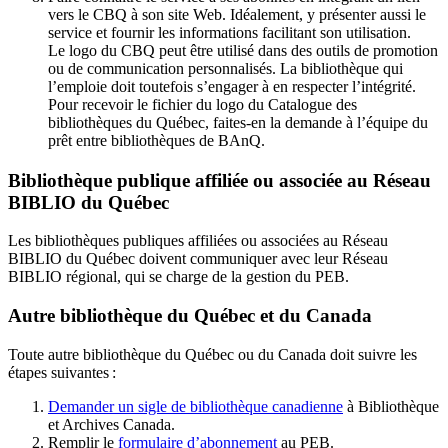
vers le CBQ à son site Web. Idéalement, y présenter aussi le
service et fournir les informations facilitant son utilisation.
Le logo du CBQ peut être utilisé dans des outils de promotion
ou de communication personnalisés. La bibliothèque qui
l’emploie doit toutefois s’engager à en respecter l’intégrité.
Pour recevoir le fichier du logo du Catalogue des
bibliothèques du Québec, faites-en la demande à l’équipe du
prêt entre bibliothèques de BAnQ.
Bibliothèque publique affiliée ou associée au Réseau
BIBLIO du Québec
Les bibliothèques publiques affiliées ou associées au Réseau
BIBLIO du Québec doivent communiquer avec leur Réseau
BIBLIO régional, qui se charge de la gestion du PEB.
Autre bibliothèque du Québec et du Canada
Toute autre bibliothèque du Québec ou du Canada doit suivre les
étapes suivantes
:
Demander un sigle de bibliothèque canadienne
à Bibliothèque
et Archives Canada.
Remplir le
f
ormulaire d’abonnement
au PEB.