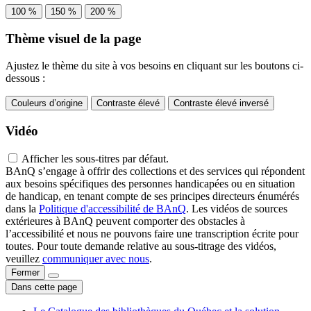
100 %
150 %
200 %
Thème visuel de la page
Ajustez le thème du site à vos besoins en cliquant sur les boutons ci-
dessous :
Couleurs d’origine
Contraste élevé
Contraste élevé inversé
Vidéo
Afficher les sous-titres par défaut.
BAnQ s’engage à offrir des collections et des services qui répondent
aux besoins spécifiques des personnes handicapées ou en situation
de handicap, en tenant compte de ses principes directeurs énumérés
dans la
Politique d'accessibilité de BAnQ
. Les vidéos de sources
extérieures à BAnQ peuvent comporter des obstacles à
l’accessibilité et nous ne pouvons faire une transcription écrite pour
toutes. Pour toute demande relative au sous-titrage des vidéos,
veuillez
communiquer avec nous
.
Fermer
Dans cette page