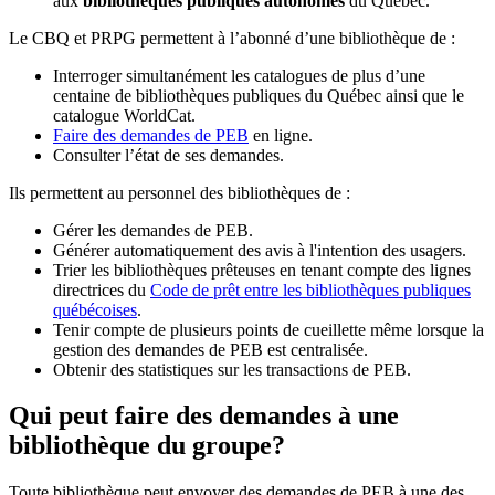
aux
bibliothèques publiques autonomes
du Québec.
Le CBQ et PRPG permettent à l’abonné d’une bibliothèque de :
Interroger simultanément les catalogues de plus d’une
centaine de bibliothèques publiques du Québec ainsi que le
catalogue WorldCat.
Faire des demandes de PEB
en ligne.
Consulter l’état de ses demandes.
Ils permettent au personnel des bibliothèques de :
Gérer les demandes de PEB.
Générer automatiquement des avis à l'intention des usagers.
Trier les bibliothèques prêteuses en tenant compte des lignes
directrices du
Code de prêt entre les bibliothèques publiques
québécoises
.
Tenir compte de plusieurs points de cueillette même lorsque la
gestion des demandes de PEB est centralisée.
Obtenir des statistiques sur les transactions de PEB.
Qui peut faire des demandes à une
bibliothèque du groupe?
Toute bibliothèque peut envoyer des demandes de PEB à une des