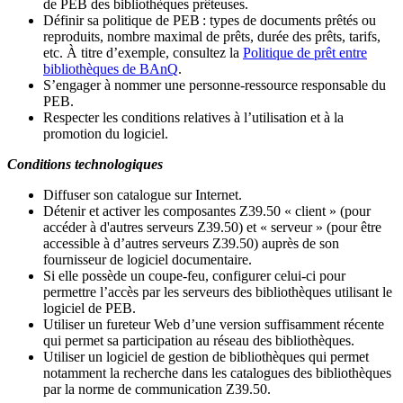
de PEB des bibliothèques prêteuses.
Définir sa politique de PEB
: types de documents prêtés ou
reproduits, nombre maximal de prêts, durée des prêts, tarifs,
etc. À titre d’exemple, consultez la
Politique de prêt entre
bibliothèques de BAnQ
.
S
’
engager à nommer une personne-ressource responsable du
PEB.
Respecter les conditions relatives à l
’
utilisation et à la
promotion du logiciel.
Conditions technologiques
Diffuser son catalogue sur Internet.
Détenir et activer les composantes Z39.50 « client » (pour
accéder à d'autres serveurs Z39.50) et « serveur » (pour être
accessible à d
’
autres serveurs Z39.50) auprès de son
fournisseur de logiciel documentaire.
Si elle possède un coupe-feu, configurer celui-ci pour
permettre l
’
accès par les serveurs des bibliothèques utilisant le
logiciel de PEB.
Utiliser un fureteur Web d
’
une version suffisamment récente
qui permet sa participation au réseau des bibliothèques.
Utiliser un logiciel de gestion de bibliothèques qui permet
notamment la recherche dans les catalogues des bibliothèques
par la norme de communication Z39.50.