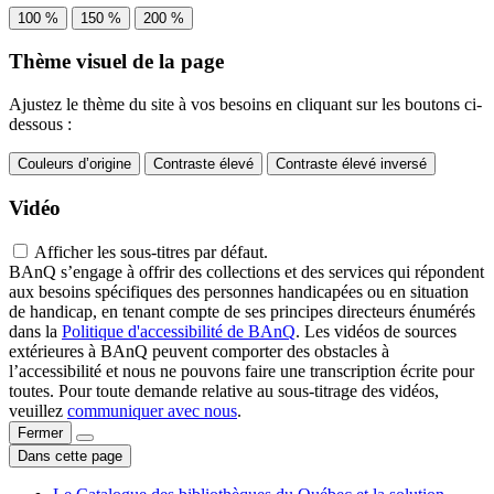
100 %
150 %
200 %
Thème visuel de la page
Ajustez le thème du site à vos besoins en cliquant sur les boutons ci-
dessous :
Couleurs d’origine
Contraste élevé
Contraste élevé inversé
Vidéo
Afficher les sous-titres par défaut.
BAnQ s’engage à offrir des collections et des services qui répondent
aux besoins spécifiques des personnes handicapées ou en situation
de handicap, en tenant compte de ses principes directeurs énumérés
dans la
Politique d'accessibilité de BAnQ
. Les vidéos de sources
extérieures à BAnQ peuvent comporter des obstacles à
l’accessibilité et nous ne pouvons faire une transcription écrite pour
toutes. Pour toute demande relative au sous-titrage des vidéos,
veuillez
communiquer avec nous
.
Fermer
Dans cette page