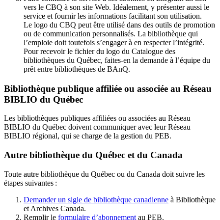
vers le CBQ à son site Web. Idéalement, y présenter aussi le
service et fournir les informations facilitant son utilisation.
Le logo du CBQ peut être utilisé dans des outils de promotion
ou de communication personnalisés. La bibliothèque qui
l’emploie doit toutefois s’engager à en respecter l’intégrité.
Pour recevoir le fichier du logo du Catalogue des
bibliothèques du Québec, faites-en la demande à l’équipe du
prêt entre bibliothèques de BAnQ.
Bibliothèque publique affiliée ou associée au Réseau
BIBLIO du Québec
Les bibliothèques publiques affiliées ou associées au Réseau
BIBLIO du Québec doivent communiquer avec leur Réseau
BIBLIO régional, qui se charge de la gestion du PEB.
Autre bibliothèque du Québec et du Canada
Toute autre bibliothèque du Québec ou du Canada doit suivre les
étapes suivantes
:
Demander un sigle de bibliothèque canadienne
à Bibliothèque
et Archives Canada.
Remplir le
f
ormulaire d’abonnement
au PEB.