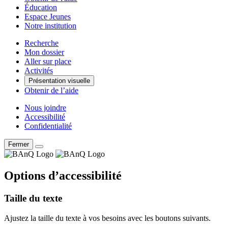
Éducation
Espace Jeunes
Notre institution
Recherche
Mon dossier
Aller sur place
Activités
Présentation visuelle
Obtenir de l’aide
Nous joindre
Accessibilité
Confidentialité
Fermer
Options d’accessibilité
Taille du texte
Ajustez la taille du texte à vos besoins avec les boutons suivants.