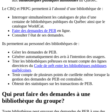
aux
bibliothèques publiques autonomes
du Québec.
Le CBQ et PRPG permettent à l’abonné d’une bibliothèque de :
Interroger simultanément les catalogues de plus d’une
centaine de bibliothèques publiques du Québec ainsi que le
catalogue WorldCat.
Faire des demandes de PEB
en ligne.
Consulter l’état de ses demandes.
Ils permettent au personnel des bibliothèques de :
Gérer les demandes de PEB.
Générer automatiquement des avis à l'intention des usagers.
Trier les bibliothèques prêteuses en tenant compte des lignes
directrices du
Code de prêt entre les bibliothèques publiques
québécoises
.
Tenir compte de plusieurs points de cueillette même lorsque la
gestion des demandes de PEB est centralisée.
Obtenir des statistiques sur les transactions de PEB.
Qui peut faire des demandes à une
bibliothèque du groupe?
Toute bibliothèque peut envoyer des demandes de PEB à une des