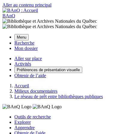
Aller au contenu principal
BAnQ
Menu
Recherche
Mon dossier
Aller sur place
Activités
Préférences de présentation visuelle
Obtenir de l’aide
Accueil
Milieux documentaires
Le réseau de prêt entre bibliothèques publiques
Outils de recherche
Explorer
Apprendre
Obtenir de l'aide