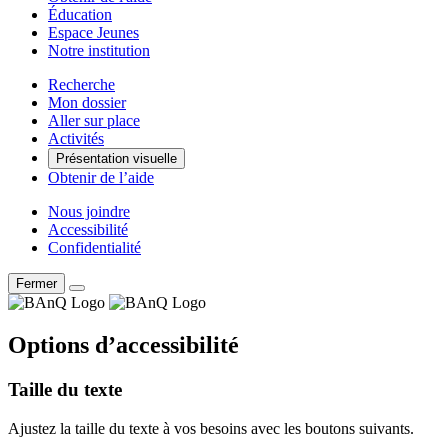
Éducation
Espace Jeunes
Notre institution
Recherche
Mon dossier
Aller sur place
Activités
Présentation visuelle
Obtenir de l’aide
Nous joindre
Accessibilité
Confidentialité
Fermer
Options d’accessibilité
Taille du texte
Ajustez la taille du texte à vos besoins avec les boutons suivants.