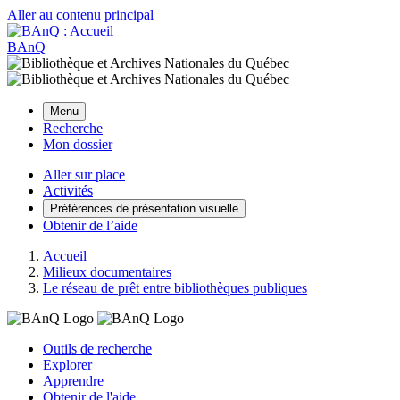
Aller au contenu principal
BAnQ
Menu
Recherche
Mon dossier
Aller sur place
Activités
Préférences de présentation visuelle
Obtenir de l’aide
Accueil
Milieux documentaires
Le réseau de prêt entre bibliothèques publiques
Outils de recherche
Explorer
Apprendre
Obtenir de l'aide