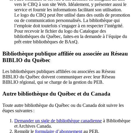
vers le CBQ à son site Web. Idéalement, y présenter aussi le
service et fournir les informations facilitant son utilisation.
Le logo du CBQ peut être utilisé dans des outils de promotion
ou de communication personnalisés. La bibliothèque qui
l’emploie doit toutefois s’engager à en respecter l’intégrité.
Pour recevoir le fichier du logo du Catalogue des
bibliothèques du Québec, faites-en la demande à l’équipe du
prêt entre bibliothèques de BAnQ.
Bibliothèque publique affiliée ou associée au Réseau
BIBLIO du Québec
Les bibliothèques publiques affiliées ou associées au Réseau
BIBLIO du Québec doivent communiquer avec leur Réseau
BIBLIO régional, qui se charge de la gestion du PEB.
Autre bibliothèque du Québec et du Canada
Toute autre bibliothèque du Québec ou du Canada doit suivre les
étapes suivantes
:
Demander un sigle de bibliothèque canadienne
à Bibliothèque
et Archives Canada.
Remplir le
f
ormulaire d’abonnement
au PEB.