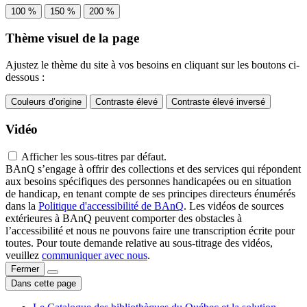
100 %
150 %
200 %
Thème visuel de la page
Ajustez le thème du site à vos besoins en cliquant sur les boutons ci-
dessous :
Couleurs d’origine
Contraste élevé
Contraste élevé inversé
Vidéo
Afficher les sous-titres par défaut.
BAnQ s’engage à offrir des collections et des services qui répondent
aux besoins spécifiques des personnes handicapées ou en situation
de handicap, en tenant compte de ses principes directeurs énumérés
dans la
Politique d'accessibilité de BAnQ
. Les vidéos de sources
extérieures à BAnQ peuvent comporter des obstacles à
l’accessibilité et nous ne pouvons faire une transcription écrite pour
toutes. Pour toute demande relative au sous-titrage des vidéos,
veuillez
communiquer avec nous
.
Fermer
Dans cette page