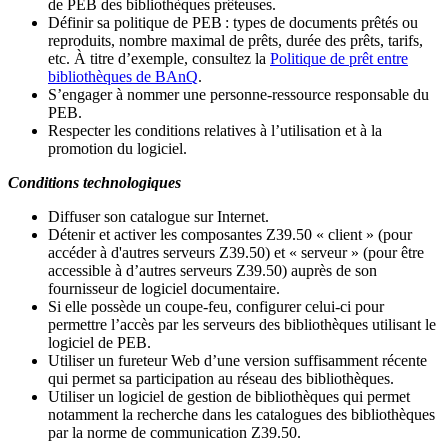
de PEB des bibliothèques prêteuses.
Définir sa politique de PEB
: types de documents prêtés ou
reproduits, nombre maximal de prêts, durée des prêts, tarifs,
etc. À titre d’exemple, consultez la
Politique de prêt entre
bibliothèques de BAnQ
.
S
’
engager à nommer une personne-ressource responsable du
PEB.
Respecter les conditions relatives à l
’
utilisation et à la
promotion du logiciel.
Conditions technologiques
Diffuser son catalogue sur Internet.
Détenir et activer les composantes Z39.50 « client » (pour
accéder à d'autres serveurs Z39.50) et « serveur » (pour être
accessible à d
’
autres serveurs Z39.50) auprès de son
fournisseur de logiciel documentaire.
Si elle possède un coupe-feu, configurer celui-ci pour
permettre l
’
accès par les serveurs des bibliothèques utilisant le
logiciel de PEB.
Utiliser un fureteur Web d
’
une version suffisamment récente
qui permet sa participation au réseau des bibliothèques.
Utiliser un logiciel de gestion de bibliothèques qui permet
notamment la recherche dans les catalogues des bibliothèques
par la norme de communication Z39.50.