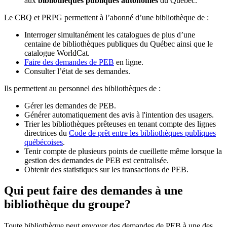
aux
bibliothèques publiques autonomes
du Québec.
Le CBQ et PRPG permettent à l’abonné d’une bibliothèque de :
Interroger simultanément les catalogues de plus d’une
centaine de bibliothèques publiques du Québec ainsi que le
catalogue WorldCat.
Faire des demandes de PEB
en ligne.
Consulter l’état de ses demandes.
Ils permettent au personnel des bibliothèques de :
Gérer les demandes de PEB.
Générer automatiquement des avis à l'intention des usagers.
Trier les bibliothèques prêteuses en tenant compte des lignes
directrices du
Code de prêt entre les bibliothèques publiques
québécoises
.
Tenir compte de plusieurs points de cueillette même lorsque la
gestion des demandes de PEB est centralisée.
Obtenir des statistiques sur les transactions de PEB.
Qui peut faire des demandes à une
bibliothèque du groupe?
Toute bibliothèque peut envoyer des demandes de PEB à une des