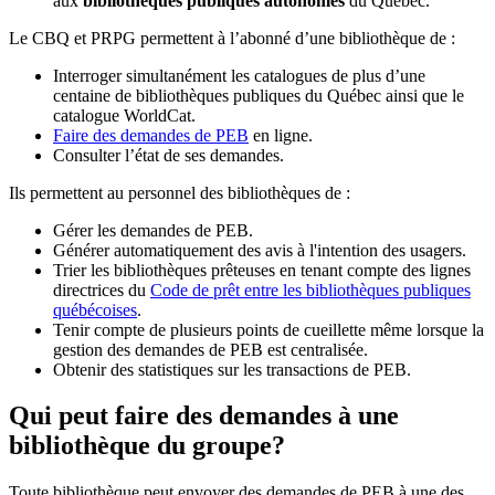
aux
bibliothèques publiques autonomes
du Québec.
Le CBQ et PRPG permettent à l’abonné d’une bibliothèque de :
Interroger simultanément les catalogues de plus d’une
centaine de bibliothèques publiques du Québec ainsi que le
catalogue WorldCat.
Faire des demandes de PEB
en ligne.
Consulter l’état de ses demandes.
Ils permettent au personnel des bibliothèques de :
Gérer les demandes de PEB.
Générer automatiquement des avis à l'intention des usagers.
Trier les bibliothèques prêteuses en tenant compte des lignes
directrices du
Code de prêt entre les bibliothèques publiques
québécoises
.
Tenir compte de plusieurs points de cueillette même lorsque la
gestion des demandes de PEB est centralisée.
Obtenir des statistiques sur les transactions de PEB.
Qui peut faire des demandes à une
bibliothèque du groupe?
Toute bibliothèque peut envoyer des demandes de PEB à une des