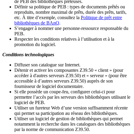
de PEB des bibliothèques prêteuses.
Définir sa politique de PEB
: types de documents prêtés ou
reproduits, nombre maximal de prêts, durée des prêts, tarifs,
etc. À titre d’exemple, consultez la
Politique de prêt entre
bibliothèques de BAnQ
.
S
’
engager à nommer une personne-ressource responsable du
PEB.
Respecter les conditions relatives à l
’
utilisation et à la
promotion du logiciel.
Conditions technologiques
Diffuser son catalogue sur Internet.
Détenir et activer les composantes Z39.50 « client » (pour
accéder à d'autres serveurs Z39.50) et « serveur » (pour être
accessible à d
’
autres serveurs Z39.50) auprès de son
fournisseur de logiciel documentaire.
Si elle possède un coupe-feu, configurer celui-ci pour
permettre l
’
accès par les serveurs des bibliothèques utilisant le
logiciel de PEB.
Utiliser un fureteur Web d
’
une version suffisamment récente
qui permet sa participation au réseau des bibliothèques.
Utiliser un logiciel de gestion de bibliothèques qui permet
notamment la recherche dans les catalogues des bibliothèques
par la norme de communication Z39.50.