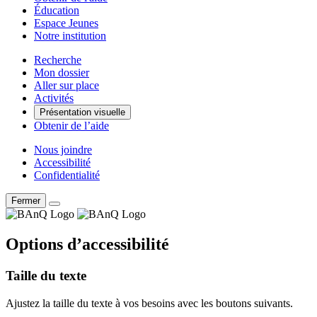
Éducation
Espace Jeunes
Notre institution
Recherche
Mon dossier
Aller sur place
Activités
Présentation visuelle
Obtenir de l’aide
Nous joindre
Accessibilité
Confidentialité
Fermer
Options d’accessibilité
Taille du texte
Ajustez la taille du texte à vos besoins avec les boutons suivants.