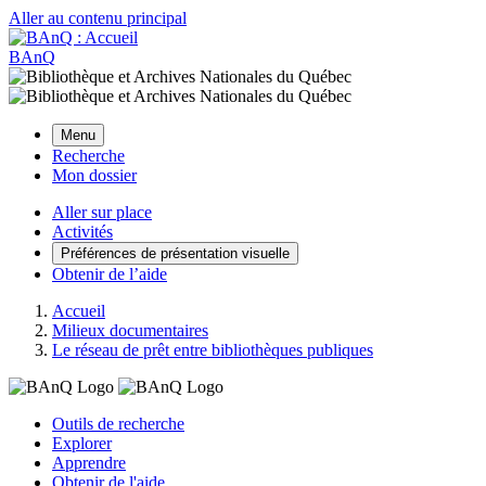
Aller au contenu principal
BAnQ
Menu
Recherche
Mon dossier
Aller sur place
Activités
Préférences de présentation visuelle
Obtenir de l’aide
Accueil
Milieux documentaires
Le réseau de prêt entre bibliothèques publiques
Outils de recherche
Explorer
Apprendre
Obtenir de l'aide