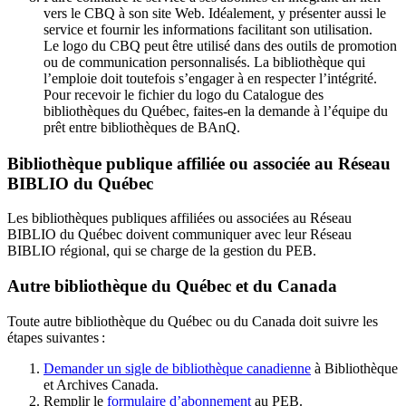
vers le CBQ à son site Web. Idéalement, y présenter aussi le
service et fournir les informations facilitant son utilisation.
Le logo du CBQ peut être utilisé dans des outils de promotion
ou de communication personnalisés. La bibliothèque qui
l’emploie doit toutefois s’engager à en respecter l’intégrité.
Pour recevoir le fichier du logo du Catalogue des
bibliothèques du Québec, faites-en la demande à l’équipe du
prêt entre bibliothèques de BAnQ.
Bibliothèque publique affiliée ou associée au Réseau
BIBLIO du Québec
Les bibliothèques publiques affiliées ou associées au Réseau
BIBLIO du Québec doivent communiquer avec leur Réseau
BIBLIO régional, qui se charge de la gestion du PEB.
Autre bibliothèque du Québec et du Canada
Toute autre bibliothèque du Québec ou du Canada doit suivre les
étapes suivantes
:
Demander un sigle de bibliothèque canadienne
à Bibliothèque
et Archives Canada.
Remplir le
f
ormulaire d’abonnement
au PEB.