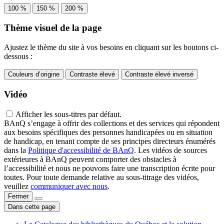
100 %
150 %
200 %
Thème visuel de la page
Ajustez le thème du site à vos besoins en cliquant sur les boutons ci-
dessous :
Couleurs d’origine
Contraste élevé
Contraste élevé inversé
Vidéo
Afficher les sous-titres par défaut.
BAnQ s’engage à offrir des collections et des services qui répondent
aux besoins spécifiques des personnes handicapées ou en situation
de handicap, en tenant compte de ses principes directeurs énumérés
dans la
Politique d'accessibilité de BAnQ
. Les vidéos de sources
extérieures à BAnQ peuvent comporter des obstacles à
l’accessibilité et nous ne pouvons faire une transcription écrite pour
toutes. Pour toute demande relative au sous-titrage des vidéos,
veuillez
communiquer avec nous
.
Fermer
Dans cette page