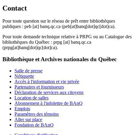
Contact
Pour toute question sur le réseau de prêt entre bibliothèques
publiques :
peb
[at]
banq.qc.ca
(peb[at]banq[dot]qc[dot]ca)
.
Pour toute demande technique relative à PRPG ou au Catalogue des
bibliothèques du Québec :
prpg
[at]
banq.qc.ca
(prpg[at]banq[dot]qc[dot]ca)
.
Bibliothèque et Archives nationales du Québec
Salle de presse
Nétiquette
Accès à l'information et vie privée
Partenaires et fournisseurs
Déclaration de services aux citoyens
Location de salles
Abonnement à l'infolettre de BAnQ
Emplois
Paramètres des témoins
Aller sur place
Fondation de BAnQ