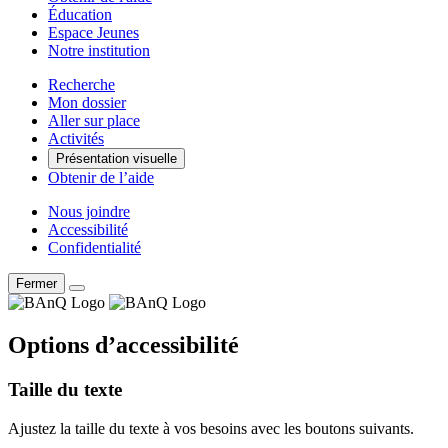
Éducation
Espace Jeunes
Notre institution
Recherche
Mon dossier
Aller sur place
Activités
Présentation visuelle
Obtenir de l’aide
Nous joindre
Accessibilité
Confidentialité
Fermer
Options d’accessibilité
Taille du texte
Ajustez la taille du texte à vos besoins avec les boutons suivants.