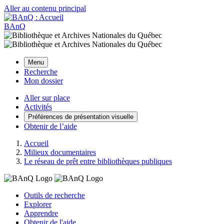
Aller au contenu principal
BAnQ
Menu
Recherche
Mon dossier
Aller sur place
Activités
Préférences de présentation visuelle
Obtenir de l’aide
Accueil
Milieux documentaires
Le réseau de prêt entre bibliothèques publiques
Outils de recherche
Explorer
Apprendre
Obtenir de l'aide