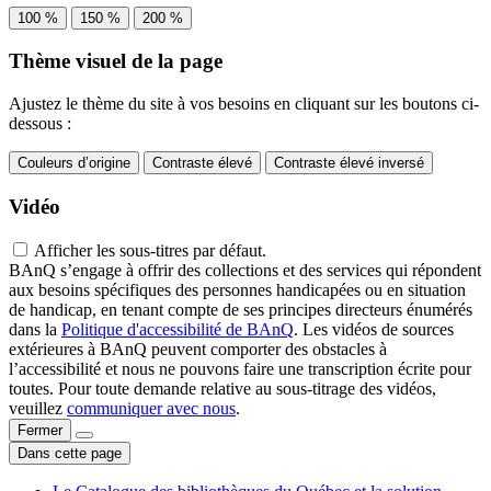
100 %
150 %
200 %
Thème visuel de la page
Ajustez le thème du site à vos besoins en cliquant sur les boutons ci-
dessous :
Couleurs d’origine
Contraste élevé
Contraste élevé inversé
Vidéo
Afficher les sous-titres par défaut.
BAnQ s’engage à offrir des collections et des services qui répondent
aux besoins spécifiques des personnes handicapées ou en situation
de handicap, en tenant compte de ses principes directeurs énumérés
dans la
Politique d'accessibilité de BAnQ
. Les vidéos de sources
extérieures à BAnQ peuvent comporter des obstacles à
l’accessibilité et nous ne pouvons faire une transcription écrite pour
toutes. Pour toute demande relative au sous-titrage des vidéos,
veuillez
communiquer avec nous
.
Fermer
Dans cette page