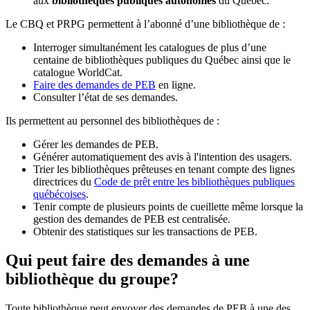
aux
bibliothèques publiques autonomes
du Québec.
Le CBQ et PRPG permettent à l’abonné d’une bibliothèque de :
Interroger simultanément les catalogues de plus d’une
centaine de bibliothèques publiques du Québec ainsi que le
catalogue WorldCat.
Faire des demandes de PEB
en ligne.
Consulter l’état de ses demandes.
Ils permettent au personnel des bibliothèques de :
Gérer les demandes de PEB.
Générer automatiquement des avis à l'intention des usagers.
Trier les bibliothèques prêteuses en tenant compte des lignes
directrices du
Code de prêt entre les bibliothèques publiques
québécoises
.
Tenir compte de plusieurs points de cueillette même lorsque la
gestion des demandes de PEB est centralisée.
Obtenir des statistiques sur les transactions de PEB.
Qui peut faire des demandes à une
bibliothèque du groupe?
Toute bibliothèque peut envoyer des demandes de PEB à une des