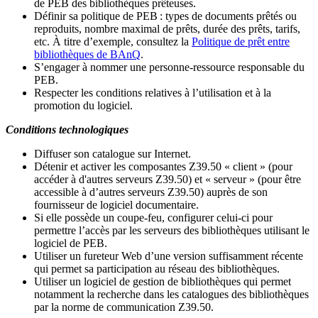
de PEB des bibliothèques prêteuses.
Définir sa politique de PEB
: types de documents prêtés ou
reproduits, nombre maximal de prêts, durée des prêts, tarifs,
etc. À titre d’exemple, consultez la
Politique de prêt entre
bibliothèques de BAnQ
.
S
’
engager à nommer une personne-ressource responsable du
PEB.
Respecter les conditions relatives à l
’
utilisation et à la
promotion du logiciel.
Conditions technologiques
Diffuser son catalogue sur Internet.
Détenir et activer les composantes Z39.50 « client » (pour
accéder à d'autres serveurs Z39.50) et « serveur » (pour être
accessible à d
’
autres serveurs Z39.50) auprès de son
fournisseur de logiciel documentaire.
Si elle possède un coupe-feu, configurer celui-ci pour
permettre l
’
accès par les serveurs des bibliothèques utilisant le
logiciel de PEB.
Utiliser un fureteur Web d
’
une version suffisamment récente
qui permet sa participation au réseau des bibliothèques.
Utiliser un logiciel de gestion de bibliothèques qui permet
notamment la recherche dans les catalogues des bibliothèques
par la norme de communication Z39.50.