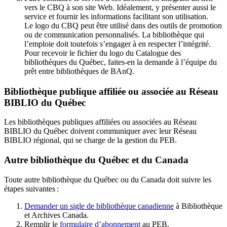
vers le CBQ à son site Web. Idéalement, y présenter aussi le
service et fournir les informations facilitant son utilisation.
Le logo du CBQ peut être utilisé dans des outils de promotion
ou de communication personnalisés. La bibliothèque qui
l’emploie doit toutefois s’engager à en respecter l’intégrité.
Pour recevoir le fichier du logo du Catalogue des
bibliothèques du Québec, faites-en la demande à l’équipe du
prêt entre bibliothèques de BAnQ.
Bibliothèque publique affiliée ou associée au Réseau
BIBLIO du Québec
Les bibliothèques publiques affiliées ou associées au Réseau
BIBLIO du Québec doivent communiquer avec leur Réseau
BIBLIO régional, qui se charge de la gestion du PEB.
Autre bibliothèque du Québec et du Canada
Toute autre bibliothèque du Québec ou du Canada doit suivre les
étapes suivantes
:
Demander un sigle de bibliothèque canadienne
à Bibliothèque
et Archives Canada.
Remplir le
f
ormulaire d’abonnement
au PEB.