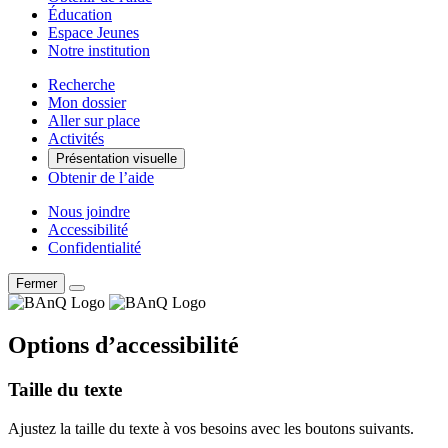
Éducation
Espace Jeunes
Notre institution
Recherche
Mon dossier
Aller sur place
Activités
Présentation visuelle
Obtenir de l’aide
Nous joindre
Accessibilité
Confidentialité
Fermer
Options d’accessibilité
Taille du texte
Ajustez la taille du texte à vos besoins avec les boutons suivants.