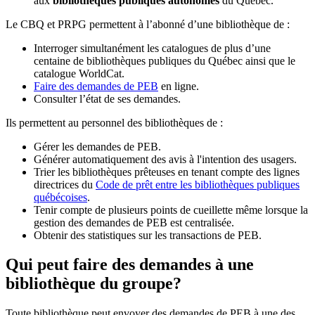
aux
bibliothèques publiques autonomes
du Québec.
Le CBQ et PRPG permettent à l’abonné d’une bibliothèque de :
Interroger simultanément les catalogues de plus d’une
centaine de bibliothèques publiques du Québec ainsi que le
catalogue WorldCat.
Faire des demandes de PEB
en ligne.
Consulter l’état de ses demandes.
Ils permettent au personnel des bibliothèques de :
Gérer les demandes de PEB.
Générer automatiquement des avis à l'intention des usagers.
Trier les bibliothèques prêteuses en tenant compte des lignes
directrices du
Code de prêt entre les bibliothèques publiques
québécoises
.
Tenir compte de plusieurs points de cueillette même lorsque la
gestion des demandes de PEB est centralisée.
Obtenir des statistiques sur les transactions de PEB.
Qui peut faire des demandes à une
bibliothèque du groupe?
Toute bibliothèque peut envoyer des demandes de PEB à une des