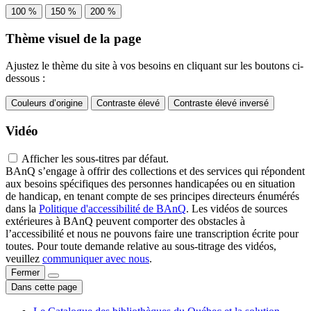
100 %
150 %
200 %
Thème visuel de la page
Ajustez le thème du site à vos besoins en cliquant sur les boutons ci-
dessous :
Couleurs d’origine
Contraste élevé
Contraste élevé inversé
Vidéo
Afficher les sous-titres par défaut.
BAnQ s’engage à offrir des collections et des services qui répondent
aux besoins spécifiques des personnes handicapées ou en situation
de handicap, en tenant compte de ses principes directeurs énumérés
dans la
Politique d'accessibilité de BAnQ
. Les vidéos de sources
extérieures à BAnQ peuvent comporter des obstacles à
l’accessibilité et nous ne pouvons faire une transcription écrite pour
toutes. Pour toute demande relative au sous-titrage des vidéos,
veuillez
communiquer avec nous
.
Fermer
Dans cette page