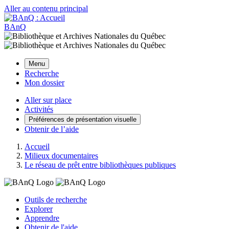
Aller au contenu principal
BAnQ
Menu
Recherche
Mon dossier
Aller sur place
Activités
Préférences de présentation visuelle
Obtenir de l’aide
Accueil
Milieux documentaires
Le réseau de prêt entre bibliothèques publiques
Outils de recherche
Explorer
Apprendre
Obtenir de l'aide