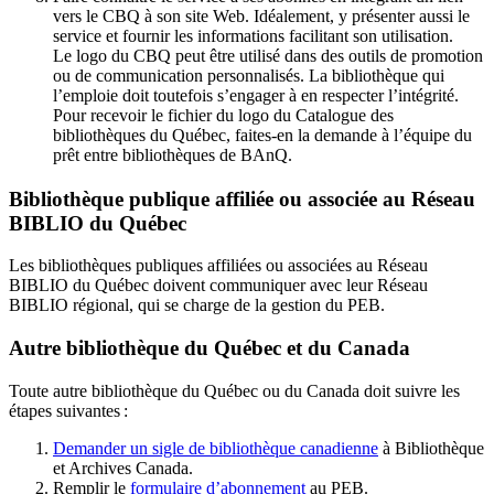
vers le CBQ à son site Web. Idéalement, y présenter aussi le
service et fournir les informations facilitant son utilisation.
Le logo du CBQ peut être utilisé dans des outils de promotion
ou de communication personnalisés. La bibliothèque qui
l’emploie doit toutefois s’engager à en respecter l’intégrité.
Pour recevoir le fichier du logo du Catalogue des
bibliothèques du Québec, faites-en la demande à l’équipe du
prêt entre bibliothèques de BAnQ.
Bibliothèque publique affiliée ou associée au Réseau
BIBLIO du Québec
Les bibliothèques publiques affiliées ou associées au Réseau
BIBLIO du Québec doivent communiquer avec leur Réseau
BIBLIO régional, qui se charge de la gestion du PEB.
Autre bibliothèque du Québec et du Canada
Toute autre bibliothèque du Québec ou du Canada doit suivre les
étapes suivantes
:
Demander un sigle de bibliothèque canadienne
à Bibliothèque
et Archives Canada.
Remplir le
f
ormulaire d’abonnement
au PEB.