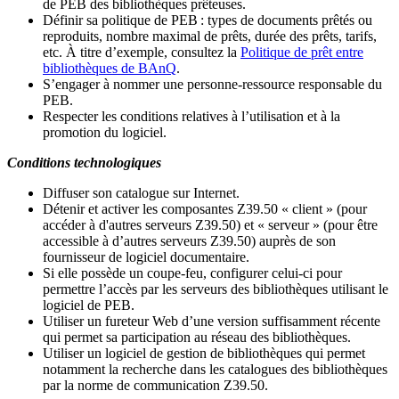
de PEB des bibliothèques prêteuses.
Définir sa politique de PEB
: types de documents prêtés ou
reproduits, nombre maximal de prêts, durée des prêts, tarifs,
etc. À titre d’exemple, consultez la
Politique de prêt entre
bibliothèques de BAnQ
.
S
’
engager à nommer une personne-ressource responsable du
PEB.
Respecter les conditions relatives à l
’
utilisation et à la
promotion du logiciel.
Conditions technologiques
Diffuser son catalogue sur Internet.
Détenir et activer les composantes Z39.50 « client » (pour
accéder à d'autres serveurs Z39.50) et « serveur » (pour être
accessible à d
’
autres serveurs Z39.50) auprès de son
fournisseur de logiciel documentaire.
Si elle possède un coupe-feu, configurer celui-ci pour
permettre l
’
accès par les serveurs des bibliothèques utilisant le
logiciel de PEB.
Utiliser un fureteur Web d
’
une version suffisamment récente
qui permet sa participation au réseau des bibliothèques.
Utiliser un logiciel de gestion de bibliothèques qui permet
notamment la recherche dans les catalogues des bibliothèques
par la norme de communication Z39.50.