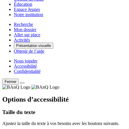
Éducation
Espace Jeunes
Notre institution
Recherche
Mon dossier
Aller sur place
Activités
Présentation visuelle
Obtenir de l’aide
Nous joindre
Accessibilité
Confidentialité
Fermer
Options d’accessibilité
Taille du texte
Ajustez la taille du texte à vos besoins avec les boutons suivants.