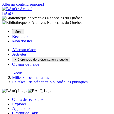
Aller au contenu principal
BAnQ
Menu
Recherche
Mon dossier
Aller sur place
Activités
Préférences de présentation visuelle
Obtenir de l’aide
Accueil
Milieux documentaires
Le réseau de prêt entre bibliothèques publiques
Outils de recherche
Explorer
Apprendre
Obtenir de l'aide