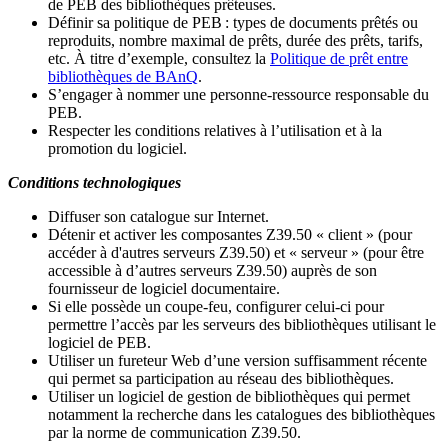
de PEB des bibliothèques prêteuses.
Définir sa politique de PEB
: types de documents prêtés ou
reproduits, nombre maximal de prêts, durée des prêts, tarifs,
etc. À titre d’exemple, consultez la
Politique de prêt entre
bibliothèques de BAnQ
.
S
’
engager à nommer une personne-ressource responsable du
PEB.
Respecter les conditions relatives à l
’
utilisation et à la
promotion du logiciel.
Conditions technologiques
Diffuser son catalogue sur Internet.
Détenir et activer les composantes Z39.50 « client » (pour
accéder à d'autres serveurs Z39.50) et « serveur » (pour être
accessible à d
’
autres serveurs Z39.50) auprès de son
fournisseur de logiciel documentaire.
Si elle possède un coupe-feu, configurer celui-ci pour
permettre l
’
accès par les serveurs des bibliothèques utilisant le
logiciel de PEB.
Utiliser un fureteur Web d
’
une version suffisamment récente
qui permet sa participation au réseau des bibliothèques.
Utiliser un logiciel de gestion de bibliothèques qui permet
notamment la recherche dans les catalogues des bibliothèques
par la norme de communication Z39.50.