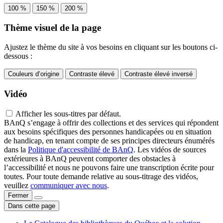
100 %
150 %
200 %
Thème visuel de la page
Ajustez le thème du site à vos besoins en cliquant sur les boutons ci-
dessous :
Couleurs d’origine
Contraste élevé
Contraste élevé inversé
Vidéo
Afficher les sous-titres par défaut.
BAnQ s’engage à offrir des collections et des services qui répondent
aux besoins spécifiques des personnes handicapées ou en situation
de handicap, en tenant compte de ses principes directeurs énumérés
dans la
Politique d'accessibilité de BAnQ
. Les vidéos de sources
extérieures à BAnQ peuvent comporter des obstacles à
l’accessibilité et nous ne pouvons faire une transcription écrite pour
toutes. Pour toute demande relative au sous-titrage des vidéos,
veuillez
communiquer avec nous
.
Fermer
Dans cette page