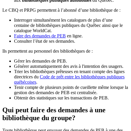
aux
bibliothèques publiques autonomes
du Québec.
Le CBQ et PRPG permettent à l’abonné d’une bibliothèque de :
Interroger simultanément les catalogues de plus d’une
centaine de bibliothèques publiques du Québec ainsi que le
catalogue WorldCat.
Faire des demandes de PEB
en ligne.
Consulter l’état de ses demandes.
Ils permettent au personnel des bibliothèques de :
Gérer les demandes de PEB.
Générer automatiquement des avis à l'intention des usagers.
Trier les bibliothèques prêteuses en tenant compte des lignes
directrices du
Code de prêt entre les bibliothèques publiques
québécoises
.
Tenir compte de plusieurs points de cueillette même lorsque la
gestion des demandes de PEB est centralisée.
Obtenir des statistiques sur les transactions de PEB.
Qui peut faire des demandes à une
bibliothèque du groupe?
Toute bibliothèque peut envoyer des demandes de PEB à une des