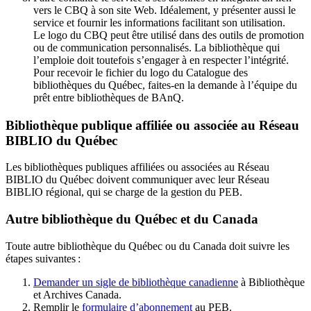
vers le CBQ à son site Web. Idéalement, y présenter aussi le
service et fournir les informations facilitant son utilisation.
Le logo du CBQ peut être utilisé dans des outils de promotion
ou de communication personnalisés. La bibliothèque qui
l’emploie doit toutefois s’engager à en respecter l’intégrité.
Pour recevoir le fichier du logo du Catalogue des
bibliothèques du Québec, faites-en la demande à l’équipe du
prêt entre bibliothèques de BAnQ.
Bibliothèque publique affiliée ou associée au Réseau
BIBLIO du Québec
Les bibliothèques publiques affiliées ou associées au Réseau
BIBLIO du Québec doivent communiquer avec leur Réseau
BIBLIO régional, qui se charge de la gestion du PEB.
Autre bibliothèque du Québec et du Canada
Toute autre bibliothèque du Québec ou du Canada doit suivre les
étapes suivantes
:
Demander un sigle de bibliothèque canadienne
à Bibliothèque
et Archives Canada.
Remplir le
f
ormulaire d’abonnement
au PEB.