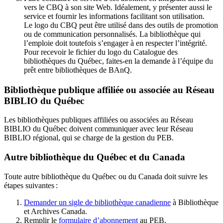
vers le CBQ à son site Web. Idéalement, y présenter aussi le
service et fournir les informations facilitant son utilisation.
Le logo du CBQ peut être utilisé dans des outils de promotion
ou de communication personnalisés. La bibliothèque qui
l’emploie doit toutefois s’engager à en respecter l’intégrité.
Pour recevoir le fichier du logo du Catalogue des
bibliothèques du Québec, faites-en la demande à l’équipe du
prêt entre bibliothèques de BAnQ.
Bibliothèque publique affiliée ou associée au Réseau
BIBLIO du Québec
Les bibliothèques publiques affiliées ou associées au Réseau
BIBLIO du Québec doivent communiquer avec leur Réseau
BIBLIO régional, qui se charge de la gestion du PEB.
Autre bibliothèque du Québec et du Canada
Toute autre bibliothèque du Québec ou du Canada doit suivre les
étapes suivantes
:
Demander un sigle de bibliothèque canadienne
à Bibliothèque
et Archives Canada.
Remplir le
f
ormulaire d’abonnement
au PEB.