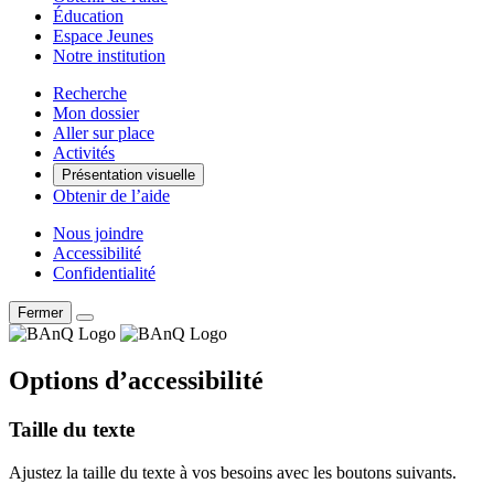
Éducation
Espace Jeunes
Notre institution
Recherche
Mon dossier
Aller sur place
Activités
Présentation visuelle
Obtenir de l’aide
Nous joindre
Accessibilité
Confidentialité
Fermer
Options d’accessibilité
Taille du texte
Ajustez la taille du texte à vos besoins avec les boutons suivants.