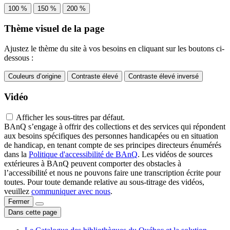
100 %
150 %
200 %
Thème visuel de la page
Ajustez le thème du site à vos besoins en cliquant sur les boutons ci-
dessous :
Couleurs d’origine
Contraste élevé
Contraste élevé inversé
Vidéo
Afficher les sous-titres par défaut.
BAnQ s’engage à offrir des collections et des services qui répondent
aux besoins spécifiques des personnes handicapées ou en situation
de handicap, en tenant compte de ses principes directeurs énumérés
dans la
Politique d'accessibilité de BAnQ
. Les vidéos de sources
extérieures à BAnQ peuvent comporter des obstacles à
l’accessibilité et nous ne pouvons faire une transcription écrite pour
toutes. Pour toute demande relative au sous-titrage des vidéos,
veuillez
communiquer avec nous
.
Fermer
Dans cette page