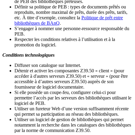
de PEB des bibliothèques prêteuses.
Définir sa politique de PEB
: types de documents prêtés ou
reproduits, nombre maximal de prêts, durée des prêts, tarifs,
etc. À titre d’exemple, consultez la
Politique de prêt entre
bibliothèques de BAnQ
.
S
’
engager à nommer une personne-ressource responsable du
PEB.
Respecter les conditions relatives à l
’
utilisation et à la
promotion du logiciel.
Conditions technologiques
Diffuser son catalogue sur Internet.
Détenir et activer les composantes Z39.50 « client » (pour
accéder à d'autres serveurs Z39.50) et « serveur » (pour être
accessible à d
’
autres serveurs Z39.50) auprès de son
fournisseur de logiciel documentaire.
Si elle possède un coupe-feu, configurer celui-ci pour
permettre l
’
accès par les serveurs des bibliothèques utilisant le
logiciel de PEB.
Utiliser un fureteur Web d
’
une version suffisamment récente
qui permet sa participation au réseau des bibliothèques.
Utiliser un logiciel de gestion de bibliothèques qui permet
notamment la recherche dans les catalogues des bibliothèques
par la norme de communication Z39.50.