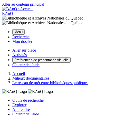
Aller au contenu principal
BAnQ
Menu
Recherche
Mon dossier
Aller sur place
Activités
Préférences de présentation visuelle
Obtenir de l’aide
Accueil
Milieux documentaires
Le réseau de prêt entre bibliothèques publiques
Outils de recherche
Explorer
Apprendre
Obtenir de l'aide