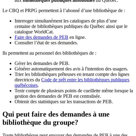
aux
bibliothèques publiques autonomes
du Québec.
Le CBQ et PRPG permettent à l’abonné d’une bibliothèque de :
Interroger simultanément les catalogues de plus d’une
centaine de bibliothèques publiques du Québec ainsi que le
catalogue WorldCat.
Faire des demandes de PEB
en ligne.
Consulter l’état de ses demandes.
Ils permettent au personnel des bibliothèques de :
Gérer les demandes de PEB.
Générer automatiquement des avis à l'intention des usagers.
Trier les bibliothèques prêteuses en tenant compte des lignes
directrices du
Code de prêt entre les bibliothèques publiques
québécoises
.
Tenir compte de plusieurs points de cueillette même lorsque la
gestion des demandes de PEB est centralisée.
Obtenir des statistiques sur les transactions de PEB.
Qui peut faire des demandes à une
bibliothèque du groupe?
Toute bibliothèque peut envoyer des demandes de PEB à une des