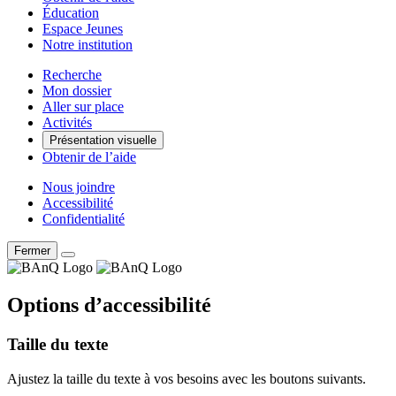
Éducation
Espace Jeunes
Notre institution
Recherche
Mon dossier
Aller sur place
Activités
Présentation visuelle
Obtenir de l’aide
Nous joindre
Accessibilité
Confidentialité
Fermer
Options d’accessibilité
Taille du texte
Ajustez la taille du texte à vos besoins avec les boutons suivants.