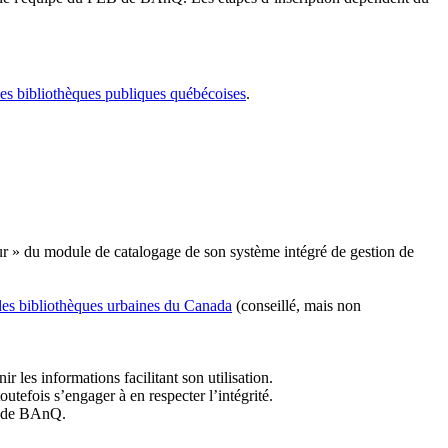
les bibliothèques publiques québécoises
.
r » du module de catalogage de son système intégré de gestion de
des bibliothèques urbaines du Canada
(conseillé, mais non
r les informations facilitant son utilisation.
tefois s’engager à en respecter l’intégrité.
es de BAnQ.