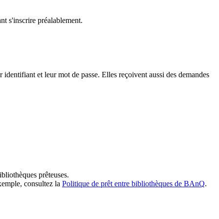
t s'inscrire préalablement.
dentifiant et leur mot de passe. Elles reçoivent aussi des demandes
ibliothèques prêteuses.
exemple, consultez la
Politique de prêt entre bibliothèques de BAnQ
.