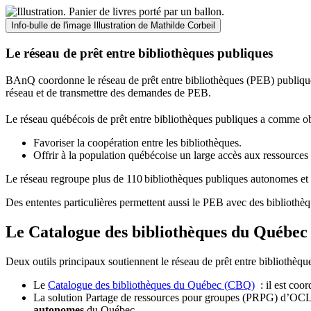
Info-bulle de l'image
Illustration de Mathilde Corbeil
Le réseau de prêt entre bibliothèques publiques
BAnQ coordonne le réseau de prêt entre bibliothèques (PEB) publiques
réseau et de transmettre des demandes de PEB.
Le réseau québécois de prêt entre bibliothèques publiques a comme ob
Favoriser la coopération entre les bibliothèques.
Offrir à la population québécoise un large accès aux ressour
Le réseau regroupe plus de 110
biblioth
è
ques publiques autonomes et 
Des ententes particulières permettent aussi le PEB avec des bibliothèq
Le Catalogue des bibliothèques du Québec 
Deux outils principaux soutiennent le réseau de prêt entre bibliothèqu
Le
Catalogue des bibliothèques du Québec (CBQ)
: il est coo
La solution Partage de ressources pour groupes (PRPG) d’OCLC :
autonomes
du Québec.