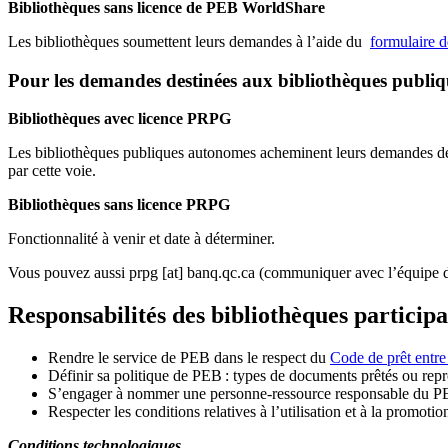
Bibliothèques sans licence de PEB WorldShare
Les bibliothèques soumettent leurs demandes à l’aide du
formulaire 
Pour les demandes destinées aux bibliothèques publi
Bibliothèques avec licence PRPG
Les bibliothèques publiques autonomes acheminent leurs demandes de P
par cette voie.
Bibliothèques sans licence PRPG
Fonctionnalité à venir et date à déterminer.
Vous pouvez aussi
prpg
[at]
banq.qc.ca
(communiquer avec l’équipe d
Responsabilités des bibliothèques particip
Rendre le service de PEB dans le respect du
Code de prêt entre
Définir sa politique de PEB
: types de documents prêtés ou repro
S
’
engager à nommer une personne-ressource responsable du P
Respecter les conditions relatives à l
’
utilisation et à la promotio
Conditions technologiques