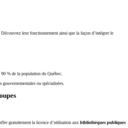
 Découvrez leur fonctionnement ainsi que la façon d’intégrer le
e 90 % de la population du Qu
é
bec.
ques gouvernementales ou spécialisées.
roupes
re gratuitement la licence d’utilisation aux
bibliothèques publiques