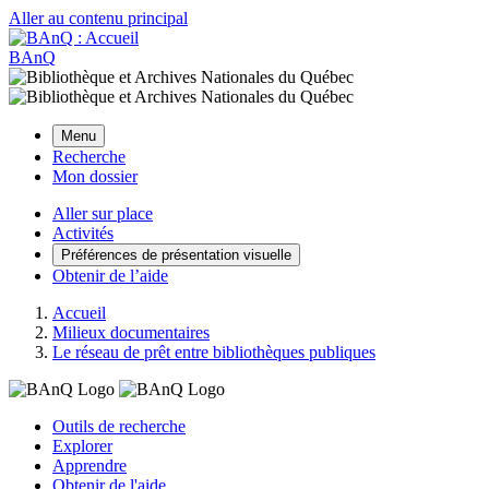
Aller au contenu principal
BAnQ
Menu
Recherche
Mon dossier
Aller sur place
Activités
Préférences de présentation visuelle
Obtenir de l’aide
Accueil
Milieux documentaires
Le réseau de prêt entre bibliothèques publiques
Outils de recherche
Explorer
Apprendre
Obtenir de l'aide