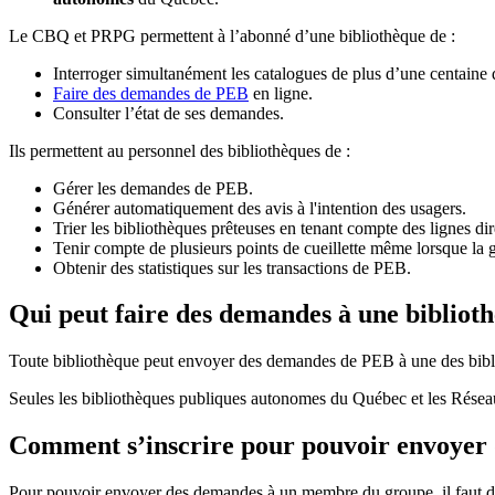
Le CBQ et PRPG permettent à l’abonné d’une bibliothèque de :
Interroger simultanément les catalogues de plus d’une centaine
Faire des demandes de PEB
en ligne.
Consulter l’état de ses demandes.
Ils permettent au personnel des bibliothèques de :
Gérer les demandes de PEB.
Générer automatiquement des avis à l'intention des usagers.
Trier les bibliothèques prêteuses en tenant compte des lignes di
Tenir compte de plusieurs points de cueillette même lorsque la 
Obtenir des statistiques sur les transactions de PEB.
Qui peut faire des demandes à une bibliot
Toute bibliothèque peut envoyer des demandes de PEB à une des bibl
Seules les bibliothèques publiques autonomes du Québec et les Rése
Comment s’inscrire pour pouvoir envoye
Pour pouvoir envoyer des demandes à un membre du groupe, il faut d’a