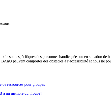
essous :
aux besoins spécifiques des personnes handicapées ou en situation de h
à BAnQ peuvent comporter des obstacles à l’accessibilité et nous ne pou
ge de ressources pour groupes
EB à un membre du groupe?