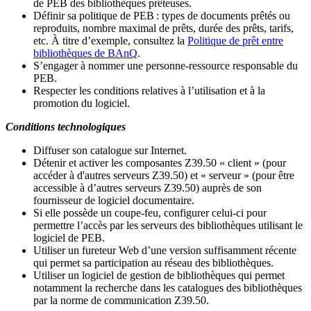
de PEB des bibliothèques prêteuses.
Définir sa politique de PEB
: types de documents prêtés ou
reproduits, nombre maximal de prêts, durée des prêts, tarifs,
etc. À titre d’exemple, consultez la
Politique de prêt entre
bibliothèques de BAnQ
.
S
’
engager à nommer une personne-ressource responsable du
PEB.
Respecter les conditions relatives à l
’
utilisation et à la
promotion du logiciel.
Conditions technologiques
Diffuser son catalogue sur Internet.
Détenir et activer les composantes Z39.50 « client » (pour
accéder à d'autres serveurs Z39.50) et « serveur » (pour être
accessible à d
’
autres serveurs Z39.50) auprès de son
fournisseur de logiciel documentaire.
Si elle possède un coupe-feu, configurer celui-ci pour
permettre l
’
accès par les serveurs des bibliothèques utilisant le
logiciel de PEB.
Utiliser un fureteur Web d
’
une version suffisamment récente
qui permet sa participation au réseau des bibliothèques.
Utiliser un logiciel de gestion de bibliothèques qui permet
notamment la recherche dans les catalogues des bibliothèques
par la norme de communication Z39.50.