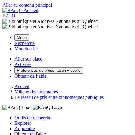
Aller au contenu principal
BAnQ
Menu
Recherche
Mon dossier
Aller sur place
Activités
Préférences de présentation visuelle
Obtenir de l’aide
Accueil
Milieux documentaires
Le réseau de prêt entre bibliothèques publiques
Outils de recherche
Explorer
Apprendre
Obtenir de l'aide