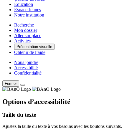
Éducation
Espace Jeunes
Notre institution
Recherche
Mon dossier
Aller sur place
Activités
Présentation visuelle
Obtenir de l’aide
Nous joindre
Accessibilité
Confidentialité
Fermer
Options d’accessibilité
Taille du texte
Ajustez la taille du texte à vos besoins avec les boutons suivants.