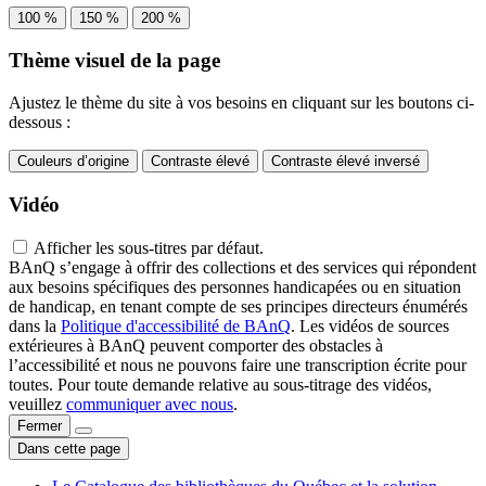
100 %
150 %
200 %
Thème visuel de la page
Ajustez le thème du site à vos besoins en cliquant sur les boutons ci-
dessous :
Couleurs d’origine
Contraste élevé
Contraste élevé inversé
Vidéo
Afficher les sous-titres par défaut.
BAnQ s’engage à offrir des collections et des services qui répondent
aux besoins spécifiques des personnes handicapées ou en situation
de handicap, en tenant compte de ses principes directeurs énumérés
dans la
Politique d'accessibilité de BAnQ
. Les vidéos de sources
extérieures à BAnQ peuvent comporter des obstacles à
l’accessibilité et nous ne pouvons faire une transcription écrite pour
toutes. Pour toute demande relative au sous-titrage des vidéos,
veuillez
communiquer avec nous
.
Fermer
Dans cette page