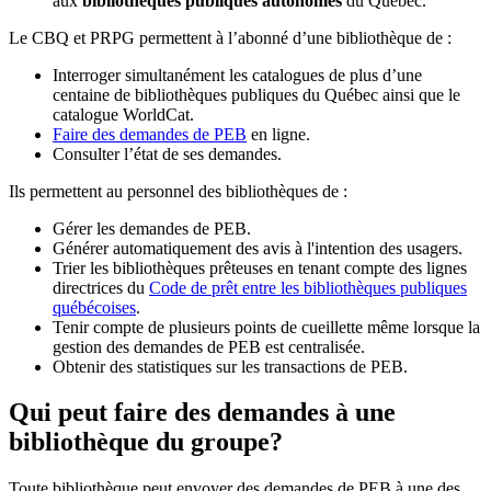
aux
bibliothèques publiques autonomes
du Québec.
Le CBQ et PRPG permettent à l’abonné d’une bibliothèque de :
Interroger simultanément les catalogues de plus d’une
centaine de bibliothèques publiques du Québec ainsi que le
catalogue WorldCat.
Faire des demandes de PEB
en ligne.
Consulter l’état de ses demandes.
Ils permettent au personnel des bibliothèques de :
Gérer les demandes de PEB.
Générer automatiquement des avis à l'intention des usagers.
Trier les bibliothèques prêteuses en tenant compte des lignes
directrices du
Code de prêt entre les bibliothèques publiques
québécoises
.
Tenir compte de plusieurs points de cueillette même lorsque la
gestion des demandes de PEB est centralisée.
Obtenir des statistiques sur les transactions de PEB.
Qui peut faire des demandes à une
bibliothèque du groupe?
Toute bibliothèque peut envoyer des demandes de PEB à une des