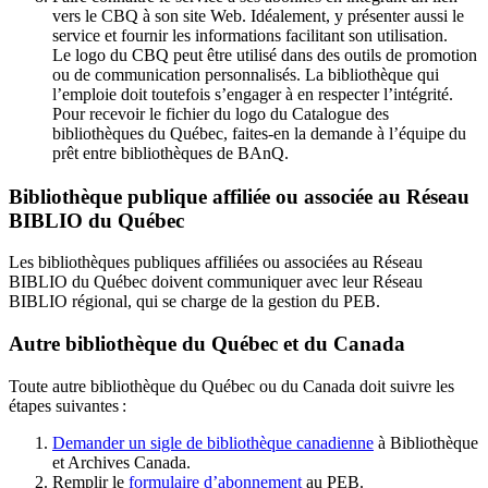
vers le CBQ à son site Web. Idéalement, y présenter aussi le
service et fournir les informations facilitant son utilisation.
Le logo du CBQ peut être utilisé dans des outils de promotion
ou de communication personnalisés. La bibliothèque qui
l’emploie doit toutefois s’engager à en respecter l’intégrité.
Pour recevoir le fichier du logo du Catalogue des
bibliothèques du Québec, faites-en la demande à l’équipe du
prêt entre bibliothèques de BAnQ.
Bibliothèque publique affiliée ou associée au Réseau
BIBLIO du Québec
Les bibliothèques publiques affiliées ou associées au Réseau
BIBLIO du Québec doivent communiquer avec leur Réseau
BIBLIO régional, qui se charge de la gestion du PEB.
Autre bibliothèque du Québec et du Canada
Toute autre bibliothèque du Québec ou du Canada doit suivre les
étapes suivantes
:
Demander un sigle de bibliothèque canadienne
à Bibliothèque
et Archives Canada.
Remplir le
f
ormulaire d’abonnement
au PEB.