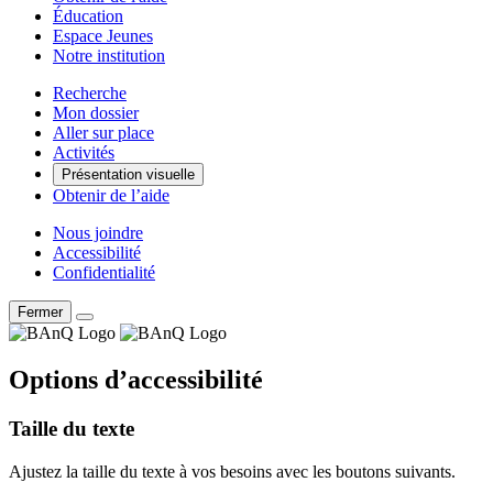
Éducation
Espace Jeunes
Notre institution
Recherche
Mon dossier
Aller sur place
Activités
Présentation visuelle
Obtenir de l’aide
Nous joindre
Accessibilité
Confidentialité
Fermer
Options d’accessibilité
Taille du texte
Ajustez la taille du texte à vos besoins avec les boutons suivants.