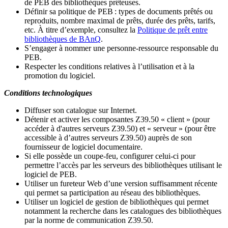
de PEB des bibliothèques prêteuses.
Définir sa politique de PEB
: types de documents prêtés ou
reproduits, nombre maximal de prêts, durée des prêts, tarifs,
etc. À titre d’exemple, consultez la
Politique de prêt entre
bibliothèques de BAnQ
.
S
’
engager à nommer une personne-ressource responsable du
PEB.
Respecter les conditions relatives à l
’
utilisation et à la
promotion du logiciel.
Conditions technologiques
Diffuser son catalogue sur Internet.
Détenir et activer les composantes Z39.50 « client » (pour
accéder à d'autres serveurs Z39.50) et « serveur » (pour être
accessible à d
’
autres serveurs Z39.50) auprès de son
fournisseur de logiciel documentaire.
Si elle possède un coupe-feu, configurer celui-ci pour
permettre l
’
accès par les serveurs des bibliothèques utilisant le
logiciel de PEB.
Utiliser un fureteur Web d
’
une version suffisamment récente
qui permet sa participation au réseau des bibliothèques.
Utiliser un logiciel de gestion de bibliothèques qui permet
notamment la recherche dans les catalogues des bibliothèques
par la norme de communication Z39.50.