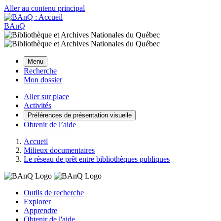
Aller au contenu principal
BAnQ
Menu
Recherche
Mon dossier
Aller sur place
Activités
Préférences de présentation visuelle
Obtenir de l’aide
Accueil
Milieux documentaires
Le réseau de prêt entre bibliothèques publiques
Outils de recherche
Explorer
Apprendre
Obtenir de l'aide