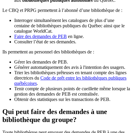
aux
bibliothèques publiques autonomes
du Québec.
Le CBQ et PRPG permettent à l’abonné d’une bibliothèque de :
Interroger simultanément les catalogues de plus d’une
centaine de bibliothèques publiques du Québec ainsi que le
catalogue WorldCat.
Faire des demandes de PEB
en ligne.
Consulter l’état de ses demandes.
Ils permettent au personnel des bibliothèques de :
Gérer les demandes de PEB.
Générer automatiquement des avis à l'intention des usagers.
Trier les bibliothèques prêteuses en tenant compte des lignes
directrices du
Code de prêt entre les bibliothèques publiques
québécoises
.
Tenir compte de plusieurs points de cueillette même lorsque la
gestion des demandes de PEB est centralisée.
Obtenir des statistiques sur les transactions de PEB.
Qui peut faire des demandes à une
bibliothèque du groupe?
Toute bibliothèque peut envoyer des demandes de PEB à une des