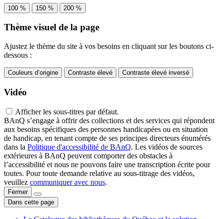
100 %
150 %
200 %
Thème visuel de la page
Ajustez le thème du site à vos besoins en cliquant sur les boutons ci-
dessous :
Couleurs d’origine
Contraste élevé
Contraste élevé inversé
Vidéo
Afficher les sous-titres par défaut.
BAnQ s’engage à offrir des collections et des services qui répondent
aux besoins spécifiques des personnes handicapées ou en situation
de handicap, en tenant compte de ses principes directeurs énumérés
dans la
Politique d'accessibilité de BAnQ
. Les vidéos de sources
extérieures à BAnQ peuvent comporter des obstacles à
l’accessibilité et nous ne pouvons faire une transcription écrite pour
toutes. Pour toute demande relative au sous-titrage des vidéos,
veuillez
communiquer avec nous
.
Fermer
Dans cette page