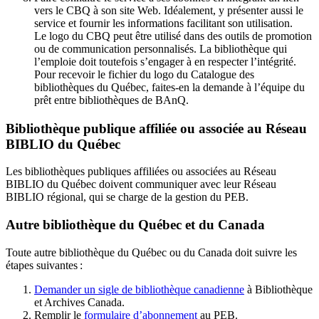
vers le CBQ à son site Web. Idéalement, y présenter aussi le
service et fournir les informations facilitant son utilisation.
Le logo du CBQ peut être utilisé dans des outils de promotion
ou de communication personnalisés. La bibliothèque qui
l’emploie doit toutefois s’engager à en respecter l’intégrité.
Pour recevoir le fichier du logo du Catalogue des
bibliothèques du Québec, faites-en la demande à l’équipe du
prêt entre bibliothèques de BAnQ.
Bibliothèque publique affiliée ou associée au Réseau
BIBLIO du Québec
Les bibliothèques publiques affiliées ou associées au Réseau
BIBLIO du Québec doivent communiquer avec leur Réseau
BIBLIO régional, qui se charge de la gestion du PEB.
Autre bibliothèque du Québec et du Canada
Toute autre bibliothèque du Québec ou du Canada doit suivre les
étapes suivantes
:
Demander un sigle de bibliothèque canadienne
à Bibliothèque
et Archives Canada.
Remplir le
f
ormulaire d’abonnement
au PEB.