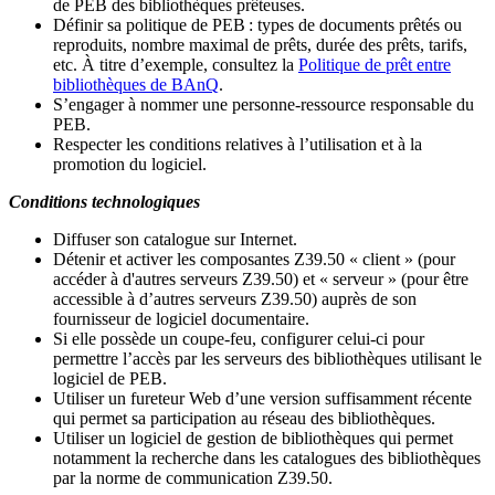
de PEB des bibliothèques prêteuses.
Définir sa politique de PEB
: types de documents prêtés ou
reproduits, nombre maximal de prêts, durée des prêts, tarifs,
etc. À titre d’exemple, consultez la
Politique de prêt entre
bibliothèques de BAnQ
.
S
’
engager à nommer une personne-ressource responsable du
PEB.
Respecter les conditions relatives à l
’
utilisation et à la
promotion du logiciel.
Conditions technologiques
Diffuser son catalogue sur Internet.
Détenir et activer les composantes Z39.50 « client » (pour
accéder à d'autres serveurs Z39.50) et « serveur » (pour être
accessible à d
’
autres serveurs Z39.50) auprès de son
fournisseur de logiciel documentaire.
Si elle possède un coupe-feu, configurer celui-ci pour
permettre l
’
accès par les serveurs des bibliothèques utilisant le
logiciel de PEB.
Utiliser un fureteur Web d
’
une version suffisamment récente
qui permet sa participation au réseau des bibliothèques.
Utiliser un logiciel de gestion de bibliothèques qui permet
notamment la recherche dans les catalogues des bibliothèques
par la norme de communication Z39.50.