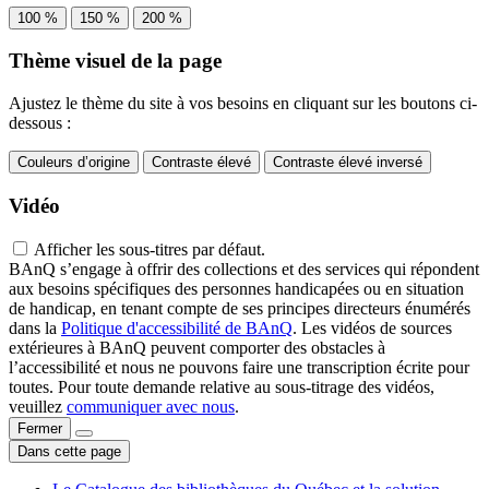
100 %
150 %
200 %
Thème visuel de la page
Ajustez le thème du site à vos besoins en cliquant sur les boutons ci-
dessous :
Couleurs d’origine
Contraste élevé
Contraste élevé inversé
Vidéo
Afficher les sous-titres par défaut.
BAnQ s’engage à offrir des collections et des services qui répondent
aux besoins spécifiques des personnes handicapées ou en situation
de handicap, en tenant compte de ses principes directeurs énumérés
dans la
Politique d'accessibilité de BAnQ
. Les vidéos de sources
extérieures à BAnQ peuvent comporter des obstacles à
l’accessibilité et nous ne pouvons faire une transcription écrite pour
toutes. Pour toute demande relative au sous-titrage des vidéos,
veuillez
communiquer avec nous
.
Fermer
Dans cette page