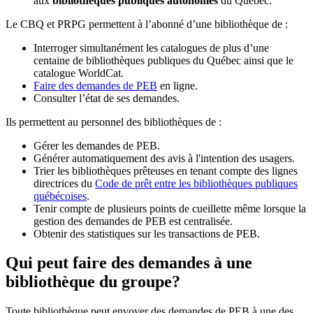
aux
bibliothèques publiques autonomes
du Québec.
Le CBQ et PRPG permettent à l’abonné d’une bibliothèque de :
Interroger simultanément les catalogues de plus d’une
centaine de bibliothèques publiques du Québec ainsi que le
catalogue WorldCat.
Faire des demandes de PEB
en ligne.
Consulter l’état de ses demandes.
Ils permettent au personnel des bibliothèques de :
Gérer les demandes de PEB.
Générer automatiquement des avis à l'intention des usagers.
Trier les bibliothèques prêteuses en tenant compte des lignes
directrices du
Code de prêt entre les bibliothèques publiques
québécoises
.
Tenir compte de plusieurs points de cueillette même lorsque la
gestion des demandes de PEB est centralisée.
Obtenir des statistiques sur les transactions de PEB.
Qui peut faire des demandes à une
bibliothèque du groupe?
Toute bibliothèque peut envoyer des demandes de PEB à une des