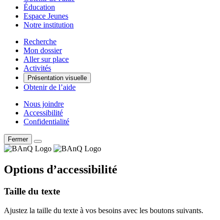
Éducation
Espace Jeunes
Notre institution
Recherche
Mon dossier
Aller sur place
Activités
Présentation visuelle
Obtenir de l’aide
Nous joindre
Accessibilité
Confidentialité
Fermer
Options d’accessibilité
Taille du texte
Ajustez la taille du texte à vos besoins avec les boutons suivants.