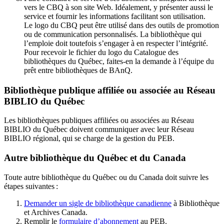
vers le CBQ à son site Web. Idéalement, y présenter aussi le
service et fournir les informations facilitant son utilisation.
Le logo du CBQ peut être utilisé dans des outils de promotion
ou de communication personnalisés. La bibliothèque qui
l’emploie doit toutefois s’engager à en respecter l’intégrité.
Pour recevoir le fichier du logo du Catalogue des
bibliothèques du Québec, faites-en la demande à l’équipe du
prêt entre bibliothèques de BAnQ.
Bibliothèque publique affiliée ou associée au Réseau
BIBLIO du Québec
Les bibliothèques publiques affiliées ou associées au Réseau
BIBLIO du Québec doivent communiquer avec leur Réseau
BIBLIO régional, qui se charge de la gestion du PEB.
Autre bibliothèque du Québec et du Canada
Toute autre bibliothèque du Québec ou du Canada doit suivre les
étapes suivantes
:
Demander un sigle de bibliothèque canadienne
à Bibliothèque
et Archives Canada.
Remplir le
f
ormulaire d’abonnement
au PEB.