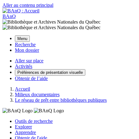
Aller au contenu principal
BAnQ
Menu
Recherche
Mon dossier
Aller sur place
Activités
Préférences de présentation visuelle
Obtenir de l’aide
Accueil
Milieux documentaires
Le réseau de prêt entre bibliothèques publiques
Outils de recherche
Explorer
Apprendre
Obtenir de l'aide