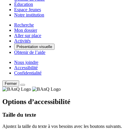
Éducation
Espace Jeunes
Notre institution
Recherche
Mon dossier
Aller sur place
Activités
Présentation visuelle
Obtenir de l’aide
Nous joindre
Accessibilité
Confidentialité
Fermer
Options d’accessibilité
Taille du texte
Ajustez la taille du texte à vos besoins avec les boutons suivants.