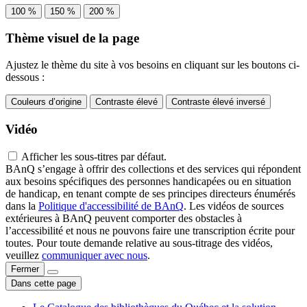
100 %
150 %
200 %
Thème visuel de la page
Ajustez le thème du site à vos besoins en cliquant sur les boutons ci-
dessous :
Couleurs d’origine
Contraste élevé
Contraste élevé inversé
Vidéo
Afficher les sous-titres par défaut.
BAnQ s’engage à offrir des collections et des services qui répondent
aux besoins spécifiques des personnes handicapées ou en situation
de handicap, en tenant compte de ses principes directeurs énumérés
dans la
Politique d'accessibilité de BAnQ
. Les vidéos de sources
extérieures à BAnQ peuvent comporter des obstacles à
l’accessibilité et nous ne pouvons faire une transcription écrite pour
toutes. Pour toute demande relative au sous-titrage des vidéos,
veuillez
communiquer avec nous
.
Fermer
Dans cette page