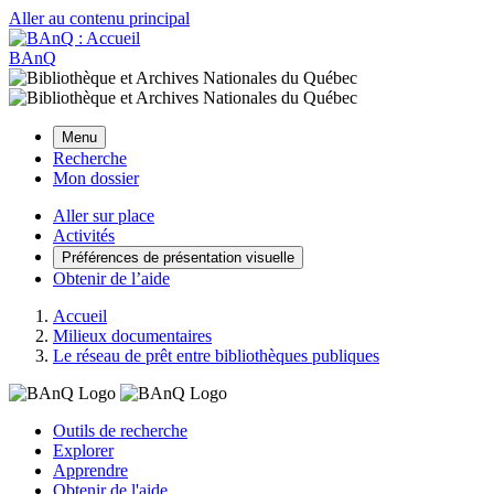
Aller au contenu principal
BAnQ
Menu
Recherche
Mon dossier
Aller sur place
Activités
Préférences de présentation visuelle
Obtenir de l’aide
Accueil
Milieux documentaires
Le réseau de prêt entre bibliothèques publiques
Outils de recherche
Explorer
Apprendre
Obtenir de l'aide