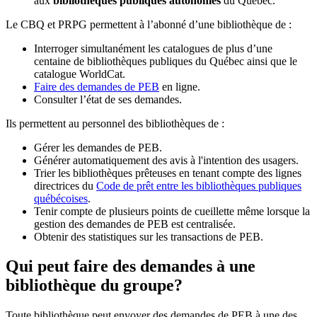
aux
bibliothèques publiques autonomes
du Québec.
Le CBQ et PRPG permettent à l’abonné d’une bibliothèque de :
Interroger simultanément les catalogues de plus d’une
centaine de bibliothèques publiques du Québec ainsi que le
catalogue WorldCat.
Faire des demandes de PEB
en ligne.
Consulter l’état de ses demandes.
Ils permettent au personnel des bibliothèques de :
Gérer les demandes de PEB.
Générer automatiquement des avis à l'intention des usagers.
Trier les bibliothèques prêteuses en tenant compte des lignes
directrices du
Code de prêt entre les bibliothèques publiques
québécoises
.
Tenir compte de plusieurs points de cueillette même lorsque la
gestion des demandes de PEB est centralisée.
Obtenir des statistiques sur les transactions de PEB.
Qui peut faire des demandes à une
bibliothèque du groupe?
Toute bibliothèque peut envoyer des demandes de PEB à une des