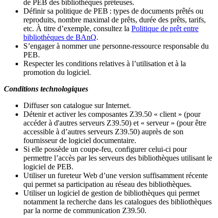
de PEB des bibliothèques prêteuses.
Définir sa politique de PEB
: types de documents prêtés ou
reproduits, nombre maximal de prêts, durée des prêts, tarifs,
etc. À titre d’exemple, consultez la
Politique de prêt entre
bibliothèques de BAnQ
.
S
’
engager à nommer une personne-ressource responsable du
PEB.
Respecter les conditions relatives à l
’
utilisation et à la
promotion du logiciel.
Conditions technologiques
Diffuser son catalogue sur Internet.
Détenir et activer les composantes Z39.50 « client » (pour
accéder à d'autres serveurs Z39.50) et « serveur » (pour être
accessible à d
’
autres serveurs Z39.50) auprès de son
fournisseur de logiciel documentaire.
Si elle possède un coupe-feu, configurer celui-ci pour
permettre l
’
accès par les serveurs des bibliothèques utilisant le
logiciel de PEB.
Utiliser un fureteur Web d
’
une version suffisamment récente
qui permet sa participation au réseau des bibliothèques.
Utiliser un logiciel de gestion de bibliothèques qui permet
notamment la recherche dans les catalogues des bibliothèques
par la norme de communication Z39.50.