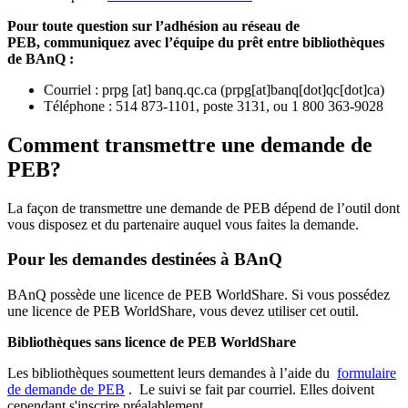
Pour toute question sur l’adhésion au réseau de
PEB,
communiquez avec l’équipe du prêt entre bibliothèques
de BAnQ :
Courriel
:
prpg
[at]
banq.qc.ca
(
prpg[at]banq[dot]qc[dot]ca
)
Téléphone : 514 873-1101, poste 3131, ou 1 800 363-9028
Comment transmettre une demande de
PEB?
La façon de transmettre une demande de PEB dépend de l’outil dont
vous disposez et du partenaire auquel vous faites la demande.
Pour les demandes destinées à BAnQ
BAnQ possède une licence de PEB WorldShare. Si vous possédez
une licence de PEB WorldShare, vous devez utiliser cet outil.
Bibliothèques sans licence de PEB WorldShare
Les bibliothèques soumettent leurs demandes à l’aide du
formulaire
de demande de PEB
.
Le suivi se fait par courriel.
Elles doivent
cependant s'inscrire préalablement.