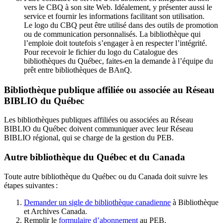
vers le CBQ à son site Web. Idéalement, y présenter aussi le
service et fournir les informations facilitant son utilisation.
Le logo du CBQ peut être utilisé dans des outils de promotion
ou de communication personnalisés. La bibliothèque qui
l’emploie doit toutefois s’engager à en respecter l’intégrité.
Pour recevoir le fichier du logo du Catalogue des
bibliothèques du Québec, faites-en la demande à l’équipe du
prêt entre bibliothèques de BAnQ.
Bibliothèque publique affiliée ou associée au Réseau
BIBLIO du Québec
Les bibliothèques publiques affiliées ou associées au Réseau
BIBLIO du Québec doivent communiquer avec leur Réseau
BIBLIO régional, qui se charge de la gestion du PEB.
Autre bibliothèque du Québec et du Canada
Toute autre bibliothèque du Québec ou du Canada doit suivre les
étapes suivantes
:
Demander un sigle de bibliothèque canadienne
à Bibliothèque
et Archives Canada.
Remplir le
f
ormulaire d’abonnement
au PEB.