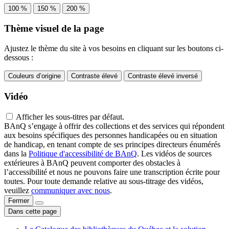
100 %
150 %
200 %
Thème visuel de la page
Ajustez le thème du site à vos besoins en cliquant sur les boutons ci-
dessous :
Couleurs d’origine
Contraste élevé
Contraste élevé inversé
Vidéo
Afficher les sous-titres par défaut.
BAnQ s’engage à offrir des collections et des services qui répondent
aux besoins spécifiques des personnes handicapées ou en situation
de handicap, en tenant compte de ses principes directeurs énumérés
dans la
Politique d'accessibilité de BAnQ
. Les vidéos de sources
extérieures à BAnQ peuvent comporter des obstacles à
l’accessibilité et nous ne pouvons faire une transcription écrite pour
toutes. Pour toute demande relative au sous-titrage des vidéos,
veuillez
communiquer avec nous
.
Fermer
Dans cette page