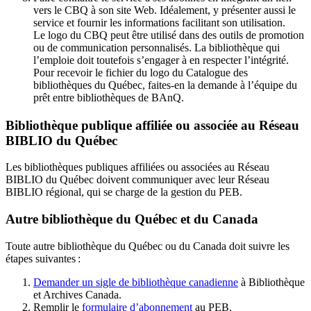
vers le CBQ à son site Web. Idéalement, y présenter aussi le
service et fournir les informations facilitant son utilisation.
Le logo du CBQ peut être utilisé dans des outils de promotion
ou de communication personnalisés. La bibliothèque qui
l’emploie doit toutefois s’engager à en respecter l’intégrité.
Pour recevoir le fichier du logo du Catalogue des
bibliothèques du Québec, faites-en la demande à l’équipe du
prêt entre bibliothèques de BAnQ.
Bibliothèque publique affiliée ou associée au Réseau
BIBLIO du Québec
Les bibliothèques publiques affiliées ou associées au Réseau
BIBLIO du Québec doivent communiquer avec leur Réseau
BIBLIO régional, qui se charge de la gestion du PEB.
Autre bibliothèque du Québec et du Canada
Toute autre bibliothèque du Québec ou du Canada doit suivre les
étapes suivantes
:
Demander un sigle de bibliothèque canadienne
à Bibliothèque
et Archives Canada.
Remplir le
f
ormulaire d’abonnement
au PEB.