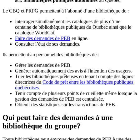
aux
bibliothèques publiques autonomes
du Québec.
Le CBQ et PRPG permettent à l’abonné d’une bibliothèque de :
Interroger simultanément les catalogues de plus d’une
centaine de bibliothèques publiques du Québec ainsi que le
catalogue WorldCat.
Faire des demandes de PEB
en ligne.
Consulter l’état de ses demandes.
Ils permettent au personnel des bibliothèques de :
Gérer les demandes de PEB.
Générer automatiquement des avis à l'intention des usagers.
Trier les bibliothèques prêteuses en tenant compte des lignes
directrices du
Code de prêt entre les bibliothèques publiques
québécoises
.
Tenir compte de plusieurs points de cueillette même lorsque la
gestion des demandes de PEB est centralisée.
Obtenir des statistiques sur les transactions de PEB.
Qui peut faire des demandes à une
bibliothèque du groupe?
Toute bibliothèque peut envoyer des demandes de PEB à une des