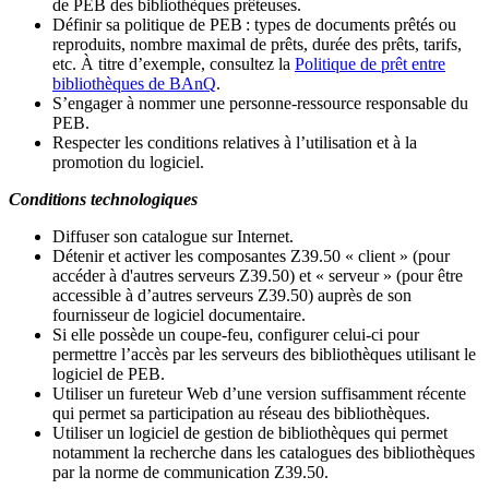
de PEB des bibliothèques prêteuses.
Définir sa politique de PEB
: types de documents prêtés ou
reproduits, nombre maximal de prêts, durée des prêts, tarifs,
etc. À titre d’exemple, consultez la
Politique de prêt entre
bibliothèques de BAnQ
.
S
’
engager à nommer une personne-ressource responsable du
PEB.
Respecter les conditions relatives à l
’
utilisation et à la
promotion du logiciel.
Conditions technologiques
Diffuser son catalogue sur Internet.
Détenir et activer les composantes Z39.50 « client » (pour
accéder à d'autres serveurs Z39.50) et « serveur » (pour être
accessible à d
’
autres serveurs Z39.50) auprès de son
fournisseur de logiciel documentaire.
Si elle possède un coupe-feu, configurer celui-ci pour
permettre l
’
accès par les serveurs des bibliothèques utilisant le
logiciel de PEB.
Utiliser un fureteur Web d
’
une version suffisamment récente
qui permet sa participation au réseau des bibliothèques.
Utiliser un logiciel de gestion de bibliothèques qui permet
notamment la recherche dans les catalogues des bibliothèques
par la norme de communication Z39.50.