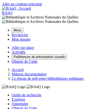
Aller au contenu principal
BAnQ
Menu
Recherche
Mon dossier
Aller sur place
Activités
Préférences de présentation visuelle
Obtenir de l’aide
Accueil
Milieux documentaires
Le réseau de prêt entre bibliothèques publiques
Outils de recherche
Explorer
Apprendre
Obtenir de l'aide