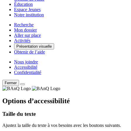
Éducation
Espace Jeunes
Notre institution
Recherche
Mon dossier
Aller sur place
Activités
Présentation visuelle
Obtenir de l’aide
Nous joindre
Accessibilité
Confidentialité
Fermer
Options d’accessibilité
Taille du texte
Ajustez la taille du texte à vos besoins avec les boutons suivants.