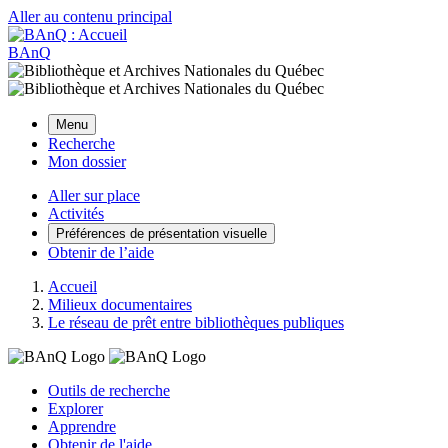
Aller au contenu principal
BAnQ
Menu
Recherche
Mon dossier
Aller sur place
Activités
Préférences de présentation visuelle
Obtenir de l’aide
Accueil
Milieux documentaires
Le réseau de prêt entre bibliothèques publiques
Outils de recherche
Explorer
Apprendre
Obtenir de l'aide