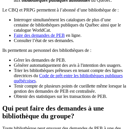
aux
bibliothèques publiques autonomes
du Québec.
Le CBQ et PRPG permettent à l’abonné d’une bibliothèque de :
Interroger simultanément les catalogues de plus d’une
centaine de bibliothèques publiques du Québec ainsi que le
catalogue WorldCat.
Faire des demandes de PEB
en ligne.
Consulter l’état de ses demandes.
Ils permettent au personnel des bibliothèques de :
Gérer les demandes de PEB.
Générer automatiquement des avis à l'intention des usagers.
Trier les bibliothèques prêteuses en tenant compte des lignes
directrices du
Code de prêt entre les bibliothèques publiques
québécoises
.
Tenir compte de plusieurs points de cueillette même lorsque la
gestion des demandes de PEB est centralisée.
Obtenir des statistiques sur les transactions de PEB.
Qui peut faire des demandes à une
bibliothèque du groupe?
Toute bibliothèque peut envoyer des demandes de PEB à une des