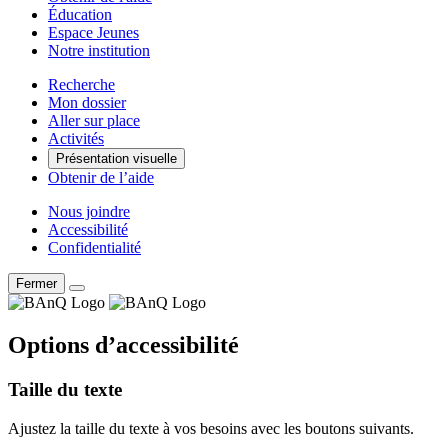
Éducation
Espace Jeunes
Notre institution
Recherche
Mon dossier
Aller sur place
Activités
Présentation visuelle
Obtenir de l’aide
Nous joindre
Accessibilité
Confidentialité
Fermer
Options d’accessibilité
Taille du texte
Ajustez la taille du texte à vos besoins avec les boutons suivants.