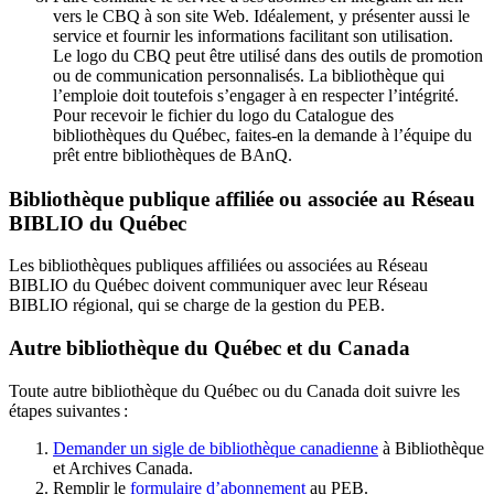
vers le CBQ à son site Web. Idéalement, y présenter aussi le
service et fournir les informations facilitant son utilisation.
Le logo du CBQ peut être utilisé dans des outils de promotion
ou de communication personnalisés. La bibliothèque qui
l’emploie doit toutefois s’engager à en respecter l’intégrité.
Pour recevoir le fichier du logo du Catalogue des
bibliothèques du Québec, faites-en la demande à l’équipe du
prêt entre bibliothèques de BAnQ.
Bibliothèque publique affiliée ou associée au Réseau
BIBLIO du Québec
Les bibliothèques publiques affiliées ou associées au Réseau
BIBLIO du Québec doivent communiquer avec leur Réseau
BIBLIO régional, qui se charge de la gestion du PEB.
Autre bibliothèque du Québec et du Canada
Toute autre bibliothèque du Québec ou du Canada doit suivre les
étapes suivantes
:
Demander un sigle de bibliothèque canadienne
à Bibliothèque
et Archives Canada.
Remplir le
f
ormulaire d’abonnement
au PEB.