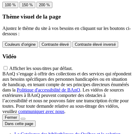
100 %
150 %
200 %
Thème visuel de la page
Ajustez le thème du site à vos besoins en cliquant sur les boutons ci-
dessous :
Couleurs d’origine
Contraste élevé
Contraste élevé inversé
Vidéo
Afficher les sous-titres par défaut.
BAnQ s’engage à offrir des collections et des services qui répondent
aux besoins spécifiques des personnes handicapées ou en situation
de handicap, en tenant compte de ses principes directeurs énumérés
dans la
Politique d'accessibilité de BAnQ
. Les vidéos de sources
extérieures à BAnQ peuvent comporter des obstacles à
l’accessibilité et nous ne pouvons faire une transcription écrite pour
toutes. Pour toute demande relative au sous-titrage des vidéos,
veuillez
communiquer avec nous
.
Fermer
Dans cette page