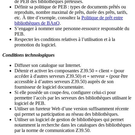
de PEB des bibliothèques prêteuses.
Définir sa politique de PEB
: types de documents prêtés ou
reproduits, nombre maximal de prêts, durée des prêts, tarifs,
etc. À titre d’exemple, consultez la
Politique de prêt entre
bibliothèques de BAnQ
.
S
’
engager à nommer une personne-ressource responsable du
PEB.
Respecter les conditions relatives à l
’
utilisation et à la
promotion du logiciel.
Conditions technologiques
Diffuser son catalogue sur Internet.
Détenir et activer les composantes Z39.50 « client » (pour
accéder à d'autres serveurs Z39.50) et « serveur » (pour être
accessible à d
’
autres serveurs Z39.50) auprès de son
fournisseur de logiciel documentaire.
Si elle possède un coupe-feu, configurer celui-ci pour
permettre l
’
accès par les serveurs des bibliothèques utilisant le
logiciel de PEB.
Utiliser un fureteur Web d
’
une version suffisamment récente
qui permet sa participation au réseau des bibliothèques.
Utiliser un logiciel de gestion de bibliothèques qui permet
notamment la recherche dans les catalogues des bibliothèques
par la norme de communication Z39.50.