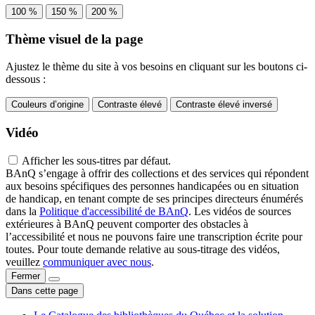
100 %
150 %
200 %
Thème visuel de la page
Ajustez le thème du site à vos besoins en cliquant sur les boutons ci-
dessous :
Couleurs d’origine
Contraste élevé
Contraste élevé inversé
Vidéo
Afficher les sous-titres par défaut.
BAnQ s’engage à offrir des collections et des services qui répondent
aux besoins spécifiques des personnes handicapées ou en situation
de handicap, en tenant compte de ses principes directeurs énumérés
dans la
Politique d'accessibilité de BAnQ
. Les vidéos de sources
extérieures à BAnQ peuvent comporter des obstacles à
l’accessibilité et nous ne pouvons faire une transcription écrite pour
toutes. Pour toute demande relative au sous-titrage des vidéos,
veuillez
communiquer avec nous
.
Fermer
Dans cette page