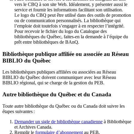
vers le CBQ à son site Web. Idéalement, y présenter aussi le
service et fournir les informations facilitant son utilisation.
Le logo du CBQ peut être utilisé dans des outils de promotion
ou de communication personnalisés. La bibliothèque qui
l’emploie doit toutefois s’engager à en respecter l’intégrité.
Pour recevoir le fichier du logo du Catalogue des
bibliothèques du Québec, faites-en la demande à l’équipe du
prêt entre bibliothèques de BAnQ.
Bibliothèque publique affiliée ou associée au Réseau
BIBLIO du Québec
Les bibliothèques publiques affiliées ou associées au Réseau
BIBLIO du Québec doivent communiquer avec leur Réseau
BIBLIO régional, qui se charge de la gestion du PEB.
Autre bibliothèque du Québec et du Canada
Toute autre bibliothèque du Québec ou du Canada doit suivre les
étapes suivantes
:
Demander un sigle de bibliothèque canadienne
à Bibliothèque
et Archives Canada.
Remplir le
f
ormulaire d’abonnement
au PEB.