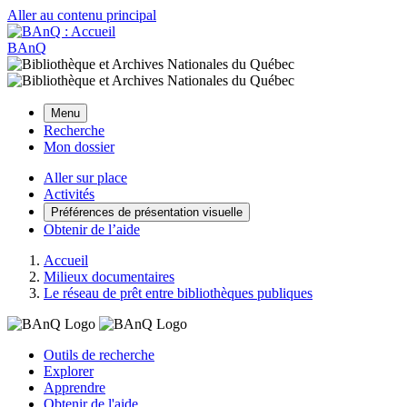
Aller au contenu principal
BAnQ
Menu
Recherche
Mon dossier
Aller sur place
Activités
Préférences de présentation visuelle
Obtenir de l’aide
Accueil
Milieux documentaires
Le réseau de prêt entre bibliothèques publiques
Outils de recherche
Explorer
Apprendre
Obtenir de l'aide