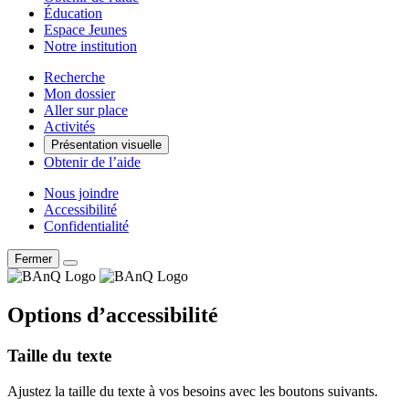
Éducation
Espace Jeunes
Notre institution
Recherche
Mon dossier
Aller sur place
Activités
Présentation visuelle
Obtenir de l’aide
Nous joindre
Accessibilité
Confidentialité
Fermer
Options d’accessibilité
Taille du texte
Ajustez la taille du texte à vos besoins avec les boutons suivants.