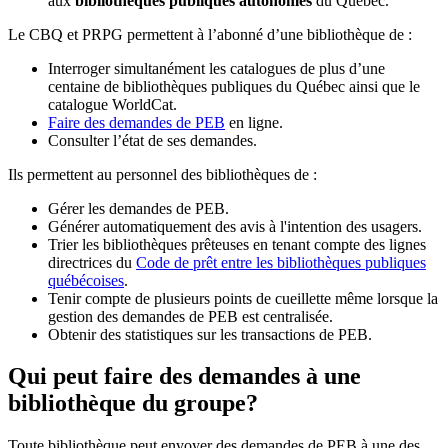
aux
bibliothèques publiques autonomes
du Québec.
Le CBQ et PRPG permettent à l’abonné d’une bibliothèque de :
Interroger simultanément les catalogues de plus d’une
centaine de bibliothèques publiques du Québec ainsi que le
catalogue WorldCat.
Faire des demandes de PEB
en ligne.
Consulter l’état de ses demandes.
Ils permettent au personnel des bibliothèques de :
Gérer les demandes de PEB.
Générer automatiquement des avis à l'intention des usagers.
Trier les bibliothèques prêteuses en tenant compte des lignes
directrices du
Code de prêt entre les bibliothèques publiques
québécoises
.
Tenir compte de plusieurs points de cueillette même lorsque la
gestion des demandes de PEB est centralisée.
Obtenir des statistiques sur les transactions de PEB.
Qui peut faire des demandes à une
bibliothèque du groupe?
Toute bibliothèque peut envoyer des demandes de PEB à une des