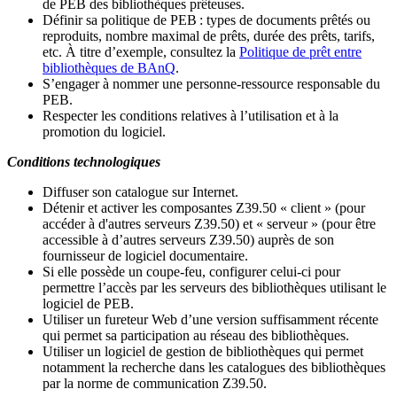
de PEB des bibliothèques prêteuses.
Définir sa politique de PEB
: types de documents prêtés ou
reproduits, nombre maximal de prêts, durée des prêts, tarifs,
etc. À titre d’exemple, consultez la
Politique de prêt entre
bibliothèques de BAnQ
.
S
’
engager à nommer une personne-ressource responsable du
PEB.
Respecter les conditions relatives à l
’
utilisation et à la
promotion du logiciel.
Conditions technologiques
Diffuser son catalogue sur Internet.
Détenir et activer les composantes Z39.50 « client » (pour
accéder à d'autres serveurs Z39.50) et « serveur » (pour être
accessible à d
’
autres serveurs Z39.50) auprès de son
fournisseur de logiciel documentaire.
Si elle possède un coupe-feu, configurer celui-ci pour
permettre l
’
accès par les serveurs des bibliothèques utilisant le
logiciel de PEB.
Utiliser un fureteur Web d
’
une version suffisamment récente
qui permet sa participation au réseau des bibliothèques.
Utiliser un logiciel de gestion de bibliothèques qui permet
notamment la recherche dans les catalogues des bibliothèques
par la norme de communication Z39.50.