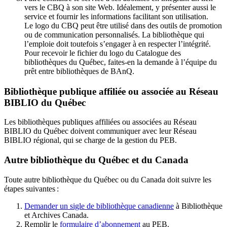
vers le CBQ à son site Web. Idéalement, y présenter aussi le
service et fournir les informations facilitant son utilisation.
Le logo du CBQ peut être utilisé dans des outils de promotion
ou de communication personnalisés. La bibliothèque qui
l’emploie doit toutefois s’engager à en respecter l’intégrité.
Pour recevoir le fichier du logo du Catalogue des
bibliothèques du Québec, faites-en la demande à l’équipe du
prêt entre bibliothèques de BAnQ.
Bibliothèque publique affiliée ou associée au Réseau
BIBLIO du Québec
Les bibliothèques publiques affiliées ou associées au Réseau
BIBLIO du Québec doivent communiquer avec leur Réseau
BIBLIO régional, qui se charge de la gestion du PEB.
Autre bibliothèque du Québec et du Canada
Toute autre bibliothèque du Québec ou du Canada doit suivre les
étapes suivantes
:
Demander un sigle de bibliothèque canadienne
à Bibliothèque
et Archives Canada.
Remplir le
f
ormulaire d’abonnement
au PEB.