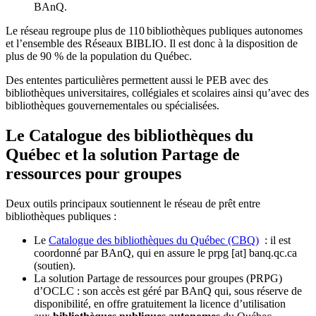
BAnQ.
Le réseau regroupe plus de 110
biblioth
è
ques publiques autonomes
et l
’
ensemble des R
é
seaux BIBLIO. Il est donc
à
la disposition de
plus de 90 % de la population du Qu
é
bec.
Des ententes particulières permettent aussi le PEB avec des
bibliothèques universitaires, collégiales et scolaires ainsi qu’avec des
bibliothèques gouvernementales ou spécialisées.
Le Catalogue des bibliothèques du
Québec et la solution Partage de
ressources pour groupes
Deux outils principaux soutiennent le réseau de prêt entre
bibliothèques publiques :
Le
Catalogue des bibliothèques du Québec (CBQ)
: il est
coordonné par BAnQ, qui en assure le
prpg
[at]
banq.qc.ca
(soutien)
.
La solution Partage de ressources pour groupes (PRPG)
d’OCLC : son accès est géré par BAnQ qui, sous réserve de
disponibilité, en offre gratuitement la licence d’utilisation