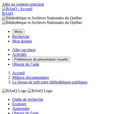
Aller au contenu principal
BAnQ
Menu
Recherche
Mon dossier
Aller sur place
Activités
Préférences de présentation visuelle
Obtenir de l’aide
Accueil
Milieux documentaires
Le réseau de prêt entre bibliothèques publiques
Outils de recherche
Explorer
Apprendre
Obtenir de l'aide