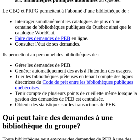
aux
bibliothèques publiques autonomes
du Québec.
Le CBQ et PRPG permettent à l’abonné d’une bibliothèque de :
Interroger simultanément les catalogues de plus d’une
centaine de bibliothèques publiques du Québec ainsi que le
catalogue WorldCat.
Faire des demandes de PEB
en ligne.
Consulter l’état de ses demandes.
Ils permettent au personnel des bibliothèques de :
Gérer les demandes de PEB.
Générer automatiquement des avis à l'intention des usagers.
Trier les bibliothèques prêteuses en tenant compte des lignes
directrices du
Code de prêt entre les bibliothèques publiques
québécoises
.
Tenir compte de plusieurs points de cueillette même lorsque la
gestion des demandes de PEB est centralisée.
Obtenir des statistiques sur les transactions de PEB.
Qui peut faire des demandes à une
bibliothèque du groupe?
Toute bibliothèque peut envoyer des demandes de PEB à une des