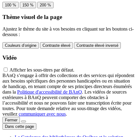
100 %
150 %
200 %
Thème visuel de la page
Ajustez le thème du site à vos besoins en cliquant sur les boutons ci-
dessous :
Couleurs d’origine
Contraste élevé
Contraste élevé inversé
Vidéo
Afficher les sous-titres par défaut.
BAnQ s’engage à offrir des collections et des services qui répondent
aux besoins spécifiques des personnes handicapées ou en situation
de handicap, en tenant compte de ses principes directeurs énumérés
dans la
Politique d'accessibilité de BAnQ
. Les vidéos de sources
extérieures à BAnQ peuvent comporter des obstacles à
l’accessibilité et nous ne pouvons faire une transcription écrite pour
toutes. Pour toute demande relative au sous-titrage des vidéos,
veuillez
communiquer avec nous
.
Fermer
Dans cette page