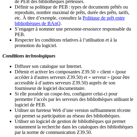
de PEB des bibliothèques prêteuses.
Définir sa politique de PEB
: types de documents prêtés ou
reproduits, nombre maximal de prêts, durée des prêts, tarifs,
etc. À titre d’exemple, consultez la
Politique de prêt entre
bibliothèques de BAnQ
.
S
’
engager à nommer une personne-ressource responsable du
PEB.
Respecter les conditions relatives à l
’
utilisation et à la
promotion du logiciel.
Conditions technologiques
Diffuser son catalogue sur Internet.
Détenir et activer les composantes Z39.50 « client » (pour
accéder à d'autres serveurs Z39.50) et « serveur » (pour être
accessible à d
’
autres serveurs Z39.50) auprès de son
fournisseur de logiciel documentaire.
Si elle possède un coupe-feu, configurer celui-ci pour
permettre l
’
accès par les serveurs des bibliothèques utilisant le
logiciel de PEB.
Utiliser un fureteur Web d
’
une version suffisamment récente
qui permet sa participation au réseau des bibliothèques.
Utiliser un logiciel de gestion de bibliothèques qui permet
notamment la recherche dans les catalogues des bibliothèques
par la norme de communication Z39.50.