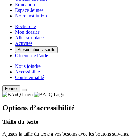
Éducation
Espace Jeunes
Notre institution
Recherche
Mon dossier
Aller sur place
Activités
Présentation visuelle
Obtenir de l’aide
Nous joindre
Accessibilité
Confidentialité
Fermer
Options d’accessibilité
Taille du texte
Ajustez la taille du texte à vos besoins avec les boutons suivants.