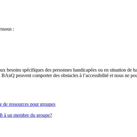
essous :
aux besoins spécifiques des personnes handicapées ou en situation de h
à BAnQ peuvent comporter des obstacles à l’accessibilité et nous ne pou
ge de ressources pour groupes
EB à un membre du groupe?