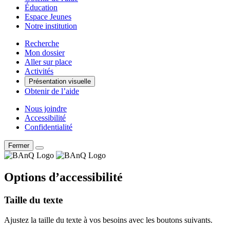
Éducation
Espace Jeunes
Notre institution
Recherche
Mon dossier
Aller sur place
Activités
Présentation visuelle
Obtenir de l’aide
Nous joindre
Accessibilité
Confidentialité
Fermer
Options d’accessibilité
Taille du texte
Ajustez la taille du texte à vos besoins avec les boutons suivants.