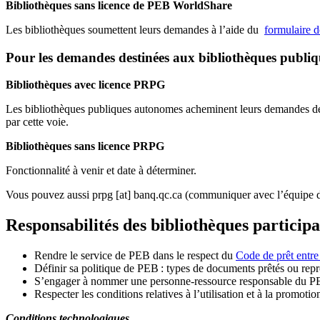
Bibliothèques sans licence de PEB WorldShare
Les bibliothèques soumettent leurs demandes à l’aide du
formulaire 
Pour les demandes destinées aux bibliothèques publi
Bibliothèques avec licence PRPG
Les bibliothèques publiques autonomes acheminent leurs demandes de P
par cette voie.
Bibliothèques sans licence PRPG
Fonctionnalité à venir et date à déterminer.
Vous pouvez aussi
prpg
[at]
banq.qc.ca
(communiquer avec l’équipe d
Responsabilités des bibliothèques particip
Rendre le service de PEB dans le respect du
Code de prêt entre
Définir sa politique de PEB
: types de documents prêtés ou repro
S
’
engager à nommer une personne-ressource responsable du P
Respecter les conditions relatives à l
’
utilisation et à la promotio
Conditions technologiques