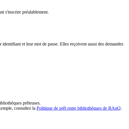
t s'inscrire préalablement.
dentifiant et leur mot de passe. Elles reçoivent aussi des demandes
ibliothèques prêteuses.
exemple, consultez la
Politique de prêt entre bibliothèques de BAnQ
.