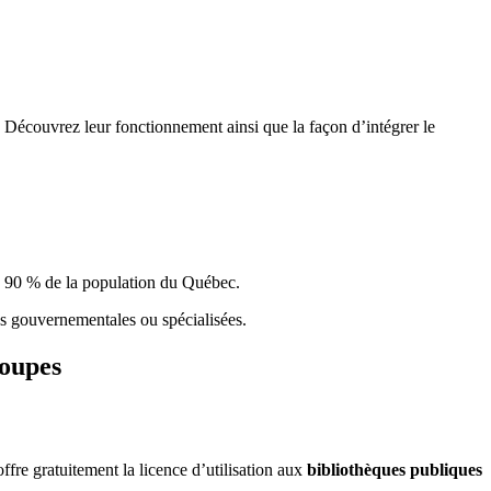
 Découvrez leur fonctionnement ainsi que la façon d’intégrer le
e 90 % de la population du Qu
é
bec.
ques gouvernementales ou spécialisées.
roupes
re gratuitement la licence d’utilisation aux
bibliothèques publiques