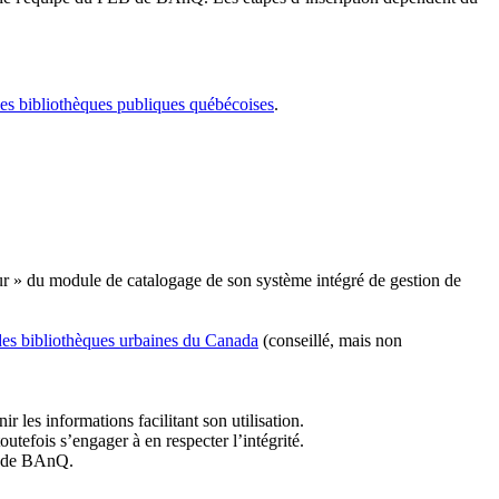
les bibliothèques publiques québécoises
.
r » du module de catalogage de son système intégré de gestion de
des bibliothèques urbaines du Canada
(conseillé, mais non
r les informations facilitant son utilisation.
tefois s’engager à en respecter l’intégrité.
es de BAnQ.