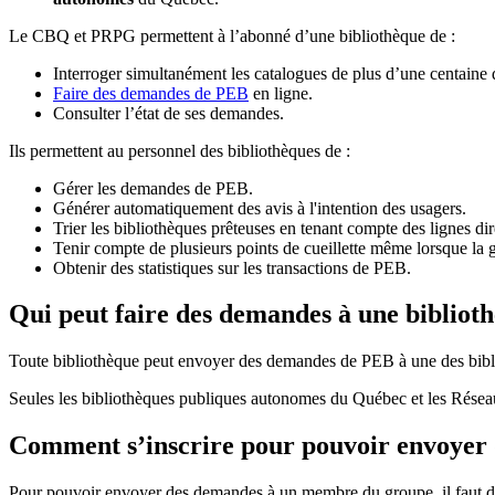
Le CBQ et PRPG permettent à l’abonné d’une bibliothèque de :
Interroger simultanément les catalogues de plus d’une centaine
Faire des demandes de PEB
en ligne.
Consulter l’état de ses demandes.
Ils permettent au personnel des bibliothèques de :
Gérer les demandes de PEB.
Générer automatiquement des avis à l'intention des usagers.
Trier les bibliothèques prêteuses en tenant compte des lignes di
Tenir compte de plusieurs points de cueillette même lorsque la 
Obtenir des statistiques sur les transactions de PEB.
Qui peut faire des demandes à une bibliot
Toute bibliothèque peut envoyer des demandes de PEB à une des bibl
Seules les bibliothèques publiques autonomes du Québec et les Rése
Comment s’inscrire pour pouvoir envoye
Pour pouvoir envoyer des demandes à un membre du groupe, il faut d’a