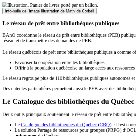
Info-bulle de l'image
Illustration de Mathilde Corbeil
Le réseau de prêt entre bibliothèques publiques
BAnQ coordonne le réseau de prêt entre bibliothèques (PEB) publiques
réseau et de transmettre des demandes de PEB.
Le réseau québécois de prêt entre bibliothèques publiques a comme ob
Favoriser la coopération entre les bibliothèques.
Offrir à la population québécoise un large accès aux ressour
Le réseau regroupe plus de 110
biblioth
è
ques publiques autonomes et 
Des ententes particulières permettent aussi le PEB avec des bibliothèq
Le Catalogue des bibliothèques du Québec 
Deux outils principaux soutiennent le réseau de prêt entre bibliothèqu
Le
Catalogue des bibliothèques du Québec (CBQ)
: il est coo
La solution Partage de ressources pour groupes (PRPG) d’OCLC :
autonomes
du Québec.