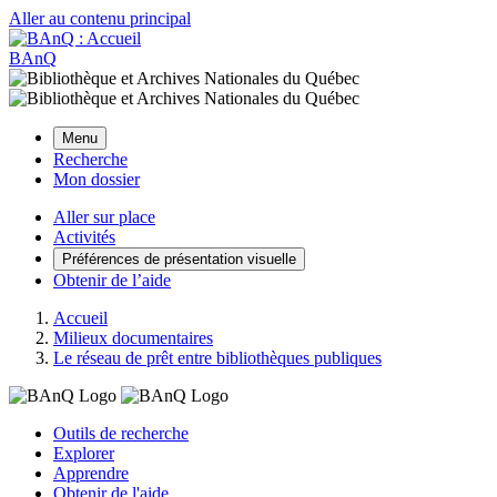
Aller au contenu principal
BAnQ
Menu
Recherche
Mon dossier
Aller sur place
Activités
Préférences de présentation visuelle
Obtenir de l’aide
Accueil
Milieux documentaires
Le réseau de prêt entre bibliothèques publiques
Outils de recherche
Explorer
Apprendre
Obtenir de l'aide