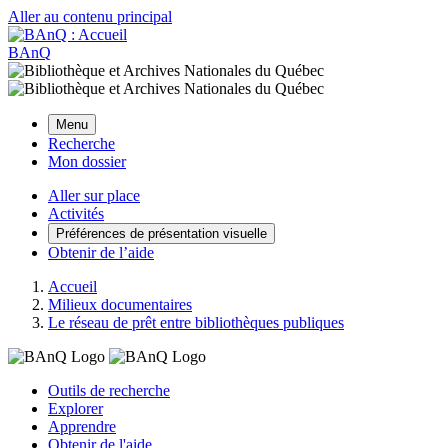
Aller au contenu principal
BAnQ
Menu
Recherche
Mon dossier
Aller sur place
Activités
Préférences de présentation visuelle
Obtenir de l’aide
Accueil
Milieux documentaires
Le réseau de prêt entre bibliothèques publiques
Outils de recherche
Explorer
Apprendre
Obtenir de l'aide