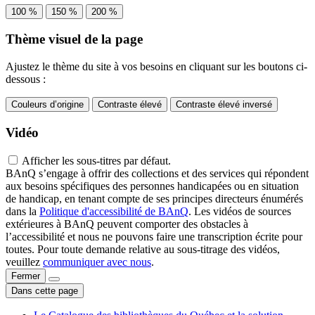
100 %
150 %
200 %
Thème visuel de la page
Ajustez le thème du site à vos besoins en cliquant sur les boutons ci-
dessous :
Couleurs d’origine
Contraste élevé
Contraste élevé inversé
Vidéo
Afficher les sous-titres par défaut.
BAnQ s’engage à offrir des collections et des services qui répondent
aux besoins spécifiques des personnes handicapées ou en situation
de handicap, en tenant compte de ses principes directeurs énumérés
dans la
Politique d'accessibilité de BAnQ
. Les vidéos de sources
extérieures à BAnQ peuvent comporter des obstacles à
l’accessibilité et nous ne pouvons faire une transcription écrite pour
toutes. Pour toute demande relative au sous-titrage des vidéos,
veuillez
communiquer avec nous
.
Fermer
Dans cette page