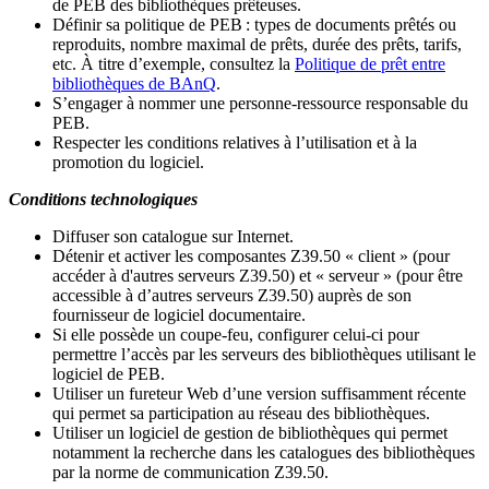
de PEB des bibliothèques prêteuses.
Définir sa politique de PEB
: types de documents prêtés ou
reproduits, nombre maximal de prêts, durée des prêts, tarifs,
etc. À titre d’exemple, consultez la
Politique de prêt entre
bibliothèques de BAnQ
.
S
’
engager à nommer une personne-ressource responsable du
PEB.
Respecter les conditions relatives à l
’
utilisation et à la
promotion du logiciel.
Conditions technologiques
Diffuser son catalogue sur Internet.
Détenir et activer les composantes Z39.50 « client » (pour
accéder à d'autres serveurs Z39.50) et « serveur » (pour être
accessible à d
’
autres serveurs Z39.50) auprès de son
fournisseur de logiciel documentaire.
Si elle possède un coupe-feu, configurer celui-ci pour
permettre l
’
accès par les serveurs des bibliothèques utilisant le
logiciel de PEB.
Utiliser un fureteur Web d
’
une version suffisamment récente
qui permet sa participation au réseau des bibliothèques.
Utiliser un logiciel de gestion de bibliothèques qui permet
notamment la recherche dans les catalogues des bibliothèques
par la norme de communication Z39.50.