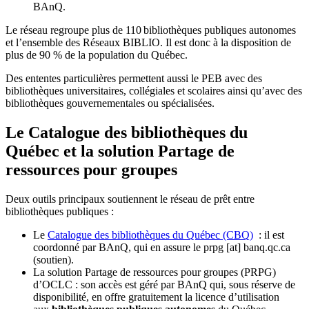
BAnQ.
Le réseau regroupe plus de 110
biblioth
è
ques publiques autonomes
et l
’
ensemble des R
é
seaux BIBLIO. Il est donc
à
la disposition de
plus de 90 % de la population du Qu
é
bec.
Des ententes particulières permettent aussi le PEB avec des
bibliothèques universitaires, collégiales et scolaires ainsi qu’avec des
bibliothèques gouvernementales ou spécialisées.
Le Catalogue des bibliothèques du
Québec et la solution Partage de
ressources pour groupes
Deux outils principaux soutiennent le réseau de prêt entre
bibliothèques publiques :
Le
Catalogue des bibliothèques du Québec (CBQ)
: il est
coordonné par BAnQ, qui en assure le
prpg
[at]
banq.qc.ca
(soutien)
.
La solution Partage de ressources pour groupes (PRPG)
d’OCLC : son accès est géré par BAnQ qui, sous réserve de
disponibilité, en offre gratuitement la licence d’utilisation