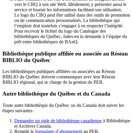
vers le CBQ à son site Web. Idéalement, y présenter aussi le
service et fournir les informations facilitant son utilisation.
Le logo du CBQ peut être utilisé dans des outils de promotion
ou de communication personnalisés. La bibliothèque qui
l’emploie doit toutefois s’engager à en respecter l’intégrité.
Pour recevoir le fichier du logo du Catalogue des
bibliothèques du Québec, faites-en la demande à l’équipe du
prêt entre bibliothèques de BAnQ.
Bibliothèque publique affiliée ou associée au Réseau
BIBLIO du Québec
Les bibliothèques publiques affiliées ou associées au Réseau
BIBLIO du Québec doivent communiquer avec leur Réseau
BIBLIO régional, qui se charge de la gestion du PEB.
Autre bibliothèque du Québec et du Canada
Toute autre bibliothèque du Québec ou du Canada doit suivre les
étapes suivantes
:
Demander un sigle de bibliothèque canadienne
à Bibliothèque
et Archives Canada.
Remplir le
f
ormulaire d’abonnement
au PEB.