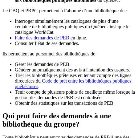
aux
bibliothèques publiques autonomes
du Québec.
Le CBQ et PRPG permettent à l’abonné d’une bibliothèque de :
Interroger simultanément les catalogues de plus d’une
centaine de bibliothèques publiques du Québec ainsi que le
catalogue WorldCat.
Faire des demandes de PEB
en ligne.
Consulter l’état de ses demandes.
Ils permettent au personnel des bibliothèques de :
Gérer les demandes de PEB.
Générer automatiquement des avis à l'intention des usagers.
Trier les bibliothèques prêteuses en tenant compte des lignes
directrices du
Code de prêt entre les bibliothèques publiques
québécoises
.
Tenir compte de plusieurs points de cueillette même lorsque la
gestion des demandes de PEB est centralisée.
Obtenir des statistiques sur les transactions de PEB.
Qui peut faire des demandes à une
bibliothèque du groupe?
Toute bibliothèque peut envoyer des demandes de PEB à une des