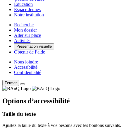
Éducation
Espace Jeunes
Notre institution
Recherche
Mon dossier
Aller sur place
Activités
Présentation visuelle
Obtenir de l’aide
Nous joindre
Accessibilité
Confidentialité
Fermer
Options d’accessibilité
Taille du texte
Ajustez la taille du texte à vos besoins avec les boutons suivants.