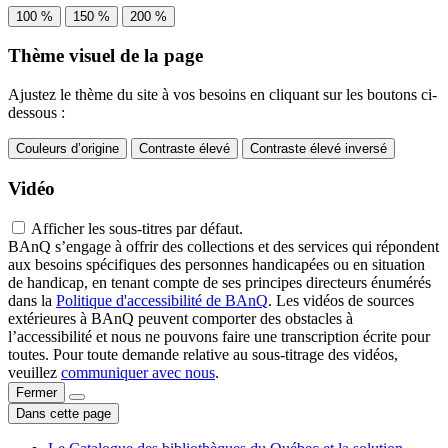
100 %
150 %
200 %
Thème visuel de la page
Ajustez le thème du site à vos besoins en cliquant sur les boutons ci-
dessous :
Couleurs d’origine
Contraste élevé
Contraste élevé inversé
Vidéo
Afficher les sous-titres par défaut.
BAnQ s’engage à offrir des collections et des services qui répondent
aux besoins spécifiques des personnes handicapées ou en situation
de handicap, en tenant compte de ses principes directeurs énumérés
dans la
Politique d'accessibilité de BAnQ
. Les vidéos de sources
extérieures à BAnQ peuvent comporter des obstacles à
l’accessibilité et nous ne pouvons faire une transcription écrite pour
toutes. Pour toute demande relative au sous-titrage des vidéos,
veuillez
communiquer avec nous
.
Fermer
Dans cette page