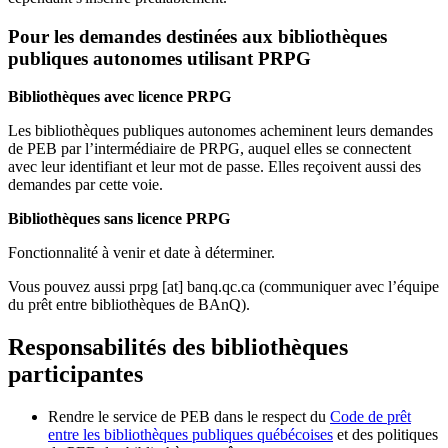
Pour les demandes destinées aux bibliothèques
publiques autonomes utilisant PRPG
Bibliothèques avec licence PRPG
Les bibliothèques publiques autonomes acheminent leurs demandes
de PEB par l’intermédiaire de PRPG, auquel elles se connectent
avec leur identifiant et leur mot de passe. Elles reçoivent aussi des
demandes par cette voie.
Bibliothèques sans licence PRPG
Fonctionnalité à venir et date à déterminer.
Vous pouvez aussi
prpg
[at]
banq.qc.ca
(communiquer avec l’équipe
du prêt entre bibliothèques de BAnQ)
.
Responsabilités des bibliothèques
participantes
Rendre le service de PEB dans le respect du
Code de prêt
entre les bibliothèques publiques québécoises
et des politiques