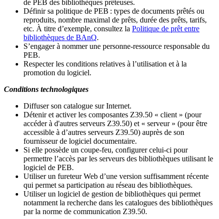
de PEB des bibliothèques prêteuses.
Définir sa politique de PEB
: types de documents prêtés ou
reproduits, nombre maximal de prêts, durée des prêts, tarifs,
etc. À titre d’exemple, consultez la
Politique de prêt entre
bibliothèques de BAnQ
.
S
’
engager à nommer une personne-ressource responsable du
PEB.
Respecter les conditions relatives à l
’
utilisation et à la
promotion du logiciel.
Conditions technologiques
Diffuser son catalogue sur Internet.
Détenir et activer les composantes Z39.50 « client » (pour
accéder à d'autres serveurs Z39.50) et « serveur » (pour être
accessible à d
’
autres serveurs Z39.50) auprès de son
fournisseur de logiciel documentaire.
Si elle possède un coupe-feu, configurer celui-ci pour
permettre l
’
accès par les serveurs des bibliothèques utilisant le
logiciel de PEB.
Utiliser un fureteur Web d
’
une version suffisamment récente
qui permet sa participation au réseau des bibliothèques.
Utiliser un logiciel de gestion de bibliothèques qui permet
notamment la recherche dans les catalogues des bibliothèques
par la norme de communication Z39.50.