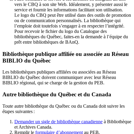
vers le CBQ à son site Web. Idéalement, y présenter aussi le
service et fournir les informations facilitant son utilisation.
Le logo du CBQ peut être utilisé dans des outils de promotion
ou de communication personnalisés. La bibliothèque qui
l’emploie doit toutefois s’engager à en respecter l’intégrité.
Pour recevoir le fichier du logo du Catalogue des
bibliothèques du Québec, faites-en la demande à l’équipe du
prêt entre bibliothèques de BAnQ.
Bibliothèque publique affiliée ou associée au Réseau
BIBLIO du Québec
Les bibliothèques publiques affiliées ou associées au Réseau
BIBLIO du Québec doivent communiquer avec leur Réseau
BIBLIO régional, qui se charge de la gestion du PEB.
Autre bibliothèque du Québec et du Canada
Toute autre bibliothèque du Québec ou du Canada doit suivre les
étapes suivantes
:
Demander un sigle de bibliothèque canadienne
à Bibliothèque
et Archives Canada.
Remplir le
f
ormulaire d’abonnement
au PEB.