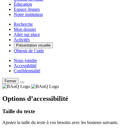
Éducation
Espace Jeunes
Notre institution
Recherche
Mon dossier
Aller sur place
Activités
Présentation visuelle
Obtenir de l’aide
Nous joindre
Accessibilité
Confidentialité
Fermer
Options d’accessibilité
Taille du texte
Ajustez la taille du texte à vos besoins avec les boutons suivants.