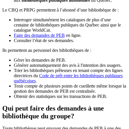
aux
bibliothèques publiques autonomes
du Québec.
Le CBQ et PRPG permettent à l’abonné d’une bibliothèque de :
Interroger simultanément les catalogues de plus d’une
centaine de bibliothèques publiques du Québec ainsi que le
catalogue WorldCat.
Faire des demandes de PEB
en ligne.
Consulter l’état de ses demandes.
Ils permettent au personnel des bibliothèques de :
Gérer les demandes de PEB.
Générer automatiquement des avis à l'intention des usagers.
Trier les bibliothèques prêteuses en tenant compte des lignes
directrices du
Code de prêt entre les bibliothèques publiques
québécoises
.
Tenir compte de plusieurs points de cueillette même lorsque la
gestion des demandes de PEB est centralisée.
Obtenir des statistiques sur les transactions de PEB.
Qui peut faire des demandes à une
bibliothèque du groupe?
Toute bibliothèque peut envoyer des demandes de PEB à une des