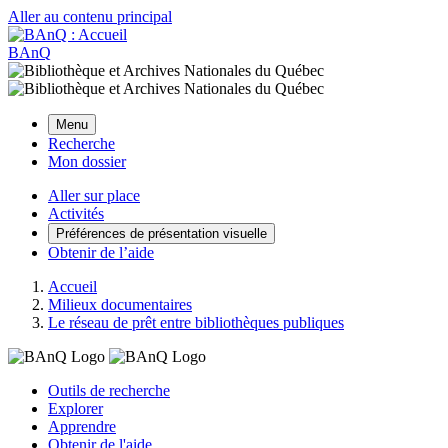
Aller au contenu principal
BAnQ
Menu
Recherche
Mon dossier
Aller sur place
Activités
Préférences de présentation visuelle
Obtenir de l’aide
Accueil
Milieux documentaires
Le réseau de prêt entre bibliothèques publiques
Outils de recherche
Explorer
Apprendre
Obtenir de l'aide