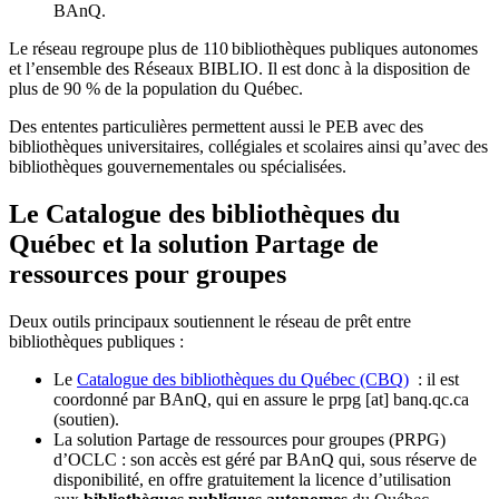
BAnQ.
Le réseau regroupe plus de 110
biblioth
è
ques publiques autonomes
et l
’
ensemble des R
é
seaux BIBLIO. Il est donc
à
la disposition de
plus de 90 % de la population du Qu
é
bec.
Des ententes particulières permettent aussi le PEB avec des
bibliothèques universitaires, collégiales et scolaires ainsi qu’avec des
bibliothèques gouvernementales ou spécialisées.
Le Catalogue des bibliothèques du
Québec et la solution Partage de
ressources pour groupes
Deux outils principaux soutiennent le réseau de prêt entre
bibliothèques publiques :
Le
Catalogue des bibliothèques du Québec (CBQ)
: il est
coordonné par BAnQ, qui en assure le
prpg
[at]
banq.qc.ca
(soutien)
.
La solution Partage de ressources pour groupes (PRPG)
d’OCLC : son accès est géré par BAnQ qui, sous réserve de
disponibilité, en offre gratuitement la licence d’utilisation