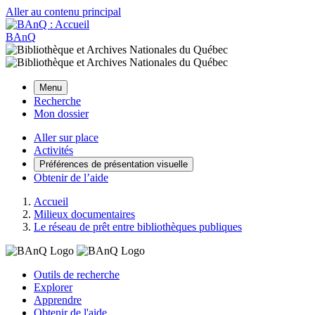
Aller au contenu principal
BAnQ
Menu
Recherche
Mon dossier
Aller sur place
Activités
Préférences de présentation visuelle
Obtenir de l’aide
Accueil
Milieux documentaires
Le réseau de prêt entre bibliothèques publiques
Outils de recherche
Explorer
Apprendre
Obtenir de l'aide