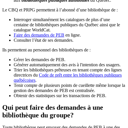
aux
bibliothèques publiques autonomes
du Québec.
Le CBQ et PRPG permettent à l’abonné d’une bibliothèque de :
Interroger simultanément les catalogues de plus d’une
centaine de bibliothèques publiques du Québec ainsi que le
catalogue WorldCat.
Faire des demandes de PEB
en ligne.
Consulter l’état de ses demandes.
Ils permettent au personnel des bibliothèques de :
Gérer les demandes de PEB.
Générer automatiquement des avis à l'intention des usagers.
Trier les bibliothèques prêteuses en tenant compte des lignes
directrices du
Code de prêt entre les bibliothèques publiques
québécoises
.
Tenir compte de plusieurs points de cueillette même lorsque la
gestion des demandes de PEB est centralisée.
Obtenir des statistiques sur les transactions de PEB.
Qui peut faire des demandes à une
bibliothèque du groupe?
Toute bibliothèque peut envoyer des demandes de PEB à une des