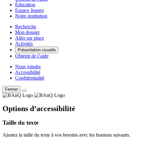
Éducation
Espace Jeunes
Notre institution
Recherche
Mon dossier
Aller sur place
Activités
Présentation visuelle
Obtenir de l’aide
Nous joindre
Accessibilité
Confidentialité
Fermer
Options d’accessibilité
Taille du texte
Ajustez la taille du texte à vos besoins avec les boutons suivants.