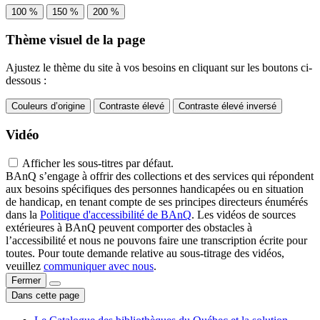
100 %
150 %
200 %
Thème visuel de la page
Ajustez le thème du site à vos besoins en cliquant sur les boutons ci-
dessous :
Couleurs d’origine
Contraste élevé
Contraste élevé inversé
Vidéo
Afficher les sous-titres par défaut.
BAnQ s’engage à offrir des collections et des services qui répondent
aux besoins spécifiques des personnes handicapées ou en situation
de handicap, en tenant compte de ses principes directeurs énumérés
dans la
Politique d'accessibilité de BAnQ
. Les vidéos de sources
extérieures à BAnQ peuvent comporter des obstacles à
l’accessibilité et nous ne pouvons faire une transcription écrite pour
toutes. Pour toute demande relative au sous-titrage des vidéos,
veuillez
communiquer avec nous
.
Fermer
Dans cette page