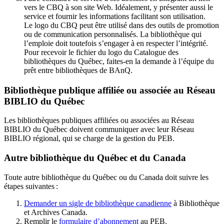
vers le CBQ à son site Web. Idéalement, y présenter aussi le
service et fournir les informations facilitant son utilisation.
Le logo du CBQ peut être utilisé dans des outils de promotion
ou de communication personnalisés. La bibliothèque qui
l’emploie doit toutefois s’engager à en respecter l’intégrité.
Pour recevoir le fichier du logo du Catalogue des
bibliothèques du Québec, faites-en la demande à l’équipe du
prêt entre bibliothèques de BAnQ.
Bibliothèque publique affiliée ou associée au Réseau
BIBLIO du Québec
Les bibliothèques publiques affiliées ou associées au Réseau
BIBLIO du Québec doivent communiquer avec leur Réseau
BIBLIO régional, qui se charge de la gestion du PEB.
Autre bibliothèque du Québec et du Canada
Toute autre bibliothèque du Québec ou du Canada doit suivre les
étapes suivantes
:
Demander un sigle de bibliothèque canadienne
à Bibliothèque
et Archives Canada.
Remplir le
f
ormulaire d’abonnement
au PEB.