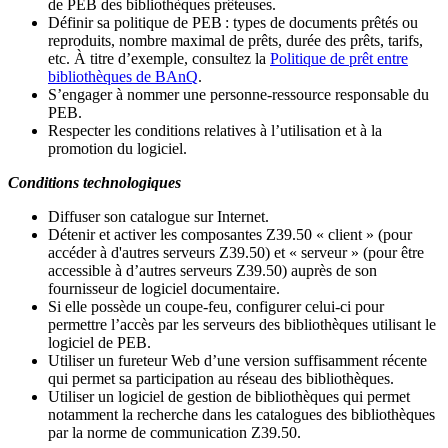
de PEB des bibliothèques prêteuses.
Définir sa politique de PEB
: types de documents prêtés ou
reproduits, nombre maximal de prêts, durée des prêts, tarifs,
etc. À titre d’exemple, consultez la
Politique de prêt entre
bibliothèques de BAnQ
.
S
’
engager à nommer une personne-ressource responsable du
PEB.
Respecter les conditions relatives à l
’
utilisation et à la
promotion du logiciel.
Conditions technologiques
Diffuser son catalogue sur Internet.
Détenir et activer les composantes Z39.50 « client » (pour
accéder à d'autres serveurs Z39.50) et « serveur » (pour être
accessible à d
’
autres serveurs Z39.50) auprès de son
fournisseur de logiciel documentaire.
Si elle possède un coupe-feu, configurer celui-ci pour
permettre l
’
accès par les serveurs des bibliothèques utilisant le
logiciel de PEB.
Utiliser un fureteur Web d
’
une version suffisamment récente
qui permet sa participation au réseau des bibliothèques.
Utiliser un logiciel de gestion de bibliothèques qui permet
notamment la recherche dans les catalogues des bibliothèques
par la norme de communication Z39.50.