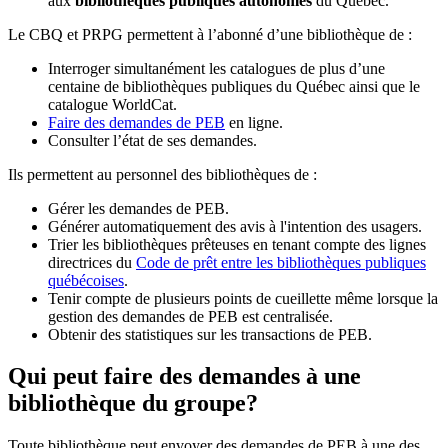
aux
bibliothèques publiques autonomes
du Québec.
Le CBQ et PRPG permettent à l’abonné d’une bibliothèque de :
Interroger simultanément les catalogues de plus d’une
centaine de bibliothèques publiques du Québec ainsi que le
catalogue WorldCat.
Faire des demandes de PEB
en ligne.
Consulter l’état de ses demandes.
Ils permettent au personnel des bibliothèques de :
Gérer les demandes de PEB.
Générer automatiquement des avis à l'intention des usagers.
Trier les bibliothèques prêteuses en tenant compte des lignes
directrices du
Code de prêt entre les bibliothèques publiques
québécoises
.
Tenir compte de plusieurs points de cueillette même lorsque la
gestion des demandes de PEB est centralisée.
Obtenir des statistiques sur les transactions de PEB.
Qui peut faire des demandes à une
bibliothèque du groupe?
Toute bibliothèque peut envoyer des demandes de PEB à une des