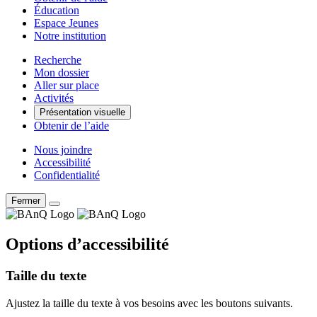
Éducation
Espace Jeunes
Notre institution
Recherche
Mon dossier
Aller sur place
Activités
Présentation visuelle
Obtenir de l’aide
Nous joindre
Accessibilité
Confidentialité
Fermer
Options d’accessibilité
Taille du texte
Ajustez la taille du texte à vos besoins avec les boutons suivants.