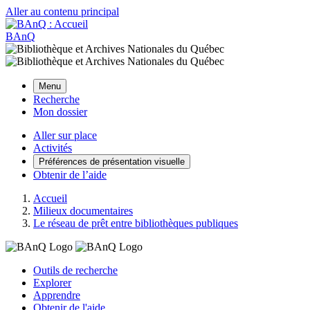
Aller au contenu principal
BAnQ
Menu
Recherche
Mon dossier
Aller sur place
Activités
Préférences de présentation visuelle
Obtenir de l’aide
Accueil
Milieux documentaires
Le réseau de prêt entre bibliothèques publiques
Outils de recherche
Explorer
Apprendre
Obtenir de l'aide