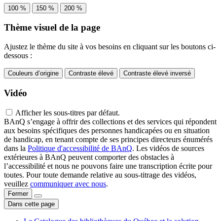
100 %
150 %
200 %
Thème visuel de la page
Ajustez le thème du site à vos besoins en cliquant sur les boutons ci-
dessous :
Couleurs d’origine
Contraste élevé
Contraste élevé inversé
Vidéo
Afficher les sous-titres par défaut.
BAnQ s’engage à offrir des collections et des services qui répondent
aux besoins spécifiques des personnes handicapées ou en situation
de handicap, en tenant compte de ses principes directeurs énumérés
dans la
Politique d'accessibilité de BAnQ
. Les vidéos de sources
extérieures à BAnQ peuvent comporter des obstacles à
l’accessibilité et nous ne pouvons faire une transcription écrite pour
toutes. Pour toute demande relative au sous-titrage des vidéos,
veuillez
communiquer avec nous
.
Fermer
Dans cette page