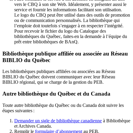
vers le CBQ à son site Web. Idéalement, y présenter aussi le
service et fournir les informations facilitant son utilisation.
Le logo du CBQ peut être utilisé dans des outils de promotion
ou de communication personnalisés. La bibliothèque qui
l’emploie doit toutefois s’engager à en respecter l’intégrité.
Pour recevoir le fichier du logo du Catalogue des
bibliothèques du Québec, faites-en la demande à l’équipe du
prêt entre bibliothèques de BAnQ.
Bibliothèque publique affiliée ou associée au Réseau
BIBLIO du Québec
Les bibliothèques publiques affiliées ou associées au Réseau
BIBLIO du Québec doivent communiquer avec leur Réseau
BIBLIO régional, qui se charge de la gestion du PEB.
Autre bibliothèque du Québec et du Canada
Toute autre bibliothèque du Québec ou du Canada doit suivre les
étapes suivantes
:
Demander un sigle de bibliothèque canadienne
à Bibliothèque
et Archives Canada.
Remplir le
f
ormulaire d’abonnement
au PEB.