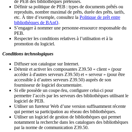
de PEB des bibliothèques prêteuses.
Définir sa politique de PEB
: types de documents prêtés ou
reproduits, nombre maximal de prêts, durée des prêts, tarifs,
etc. À titre d’exemple, consultez la
Politique de prêt entre
bibliothèques de BAnQ
.
S
’
engager à nommer une personne-ressource responsable du
PEB.
Respecter les conditions relatives à l
’
utilisation et à la
promotion du logiciel.
Conditions technologiques
Diffuser son catalogue sur Internet.
Détenir et activer les composantes Z39.50 « client » (pour
accéder à d'autres serveurs Z39.50) et « serveur » (pour être
accessible à d
’
autres serveurs Z39.50) auprès de son
fournisseur de logiciel documentaire.
Si elle possède un coupe-feu, configurer celui-ci pour
permettre l
’
accès par les serveurs des bibliothèques utilisant le
logiciel de PEB.
Utiliser un fureteur Web d
’
une version suffisamment récente
qui permet sa participation au réseau des bibliothèques.
Utiliser un logiciel de gestion de bibliothèques qui permet
notamment la recherche dans les catalogues des bibliothèques
par la norme de communication Z39.50.