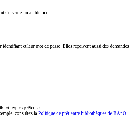
t s'inscrire préalablement.
dentifiant et leur mot de passe. Elles reçoivent aussi des demandes
ibliothèques prêteuses.
exemple, consultez la
Politique de prêt entre bibliothèques de BAnQ
.