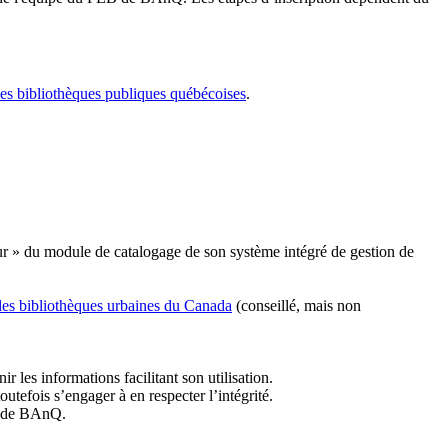
les bibliothèques publiques québécoises
.
r » du module de catalogage de son système intégré de gestion de
des bibliothèques urbaines du Canada
(conseillé, mais non
r les informations facilitant son utilisation.
tefois s’engager à en respecter l’intégrité.
es de BAnQ.