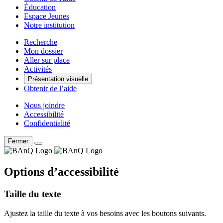
Éducation
Espace Jeunes
Notre institution
Recherche
Mon dossier
Aller sur place
Activités
Présentation visuelle
Obtenir de l’aide
Nous joindre
Accessibilité
Confidentialité
Fermer
Options d’accessibilité
Taille du texte
Ajustez la taille du texte à vos besoins avec les boutons suivants.