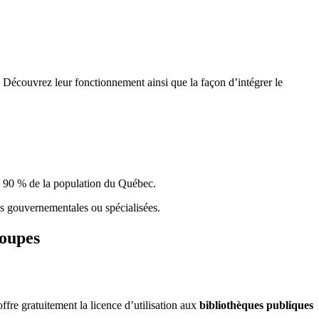
 Découvrez leur fonctionnement ainsi que la façon d’intégrer le
e 90 % de la population du Qu
é
bec.
ques gouvernementales ou spécialisées.
roupes
re gratuitement la licence d’utilisation aux
bibliothèques publiques