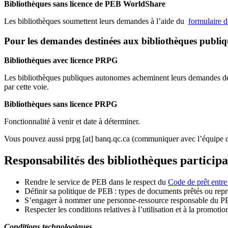
Bibliothèques sans licence de PEB WorldShare
Les bibliothèques soumettent leurs demandes à l’aide du
formulaire 
Pour les demandes destinées aux bibliothèques publi
Bibliothèques avec licence PRPG
Les bibliothèques publiques autonomes acheminent leurs demandes de P
par cette voie.
Bibliothèques sans licence PRPG
Fonctionnalité à venir et date à déterminer.
Vous pouvez aussi
prpg
[at]
banq.qc.ca
(communiquer avec l’équipe d
Responsabilités des bibliothèques particip
Rendre le service de PEB dans le respect du
Code de prêt entre
Définir sa politique de PEB
: types de documents prêtés ou repro
S
’
engager à nommer une personne-ressource responsable du P
Respecter les conditions relatives à l
’
utilisation et à la promotio
Conditions technologiques