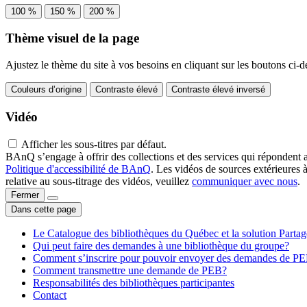
100 %
150 %
200 %
Thème visuel de la page
Ajustez le thème du site à vos besoins en cliquant sur les boutons ci-d
Couleurs d’origine
Contraste élevé
Contraste élevé inversé
Vidéo
Afficher les sous-titres par défaut.
BAnQ s’engage à offrir des collections et des services qui répondent 
Politique d'accessibilité de BAnQ
. Les vidéos de sources extérieures 
relative au sous-titrage des vidéos, veuillez
communiquer avec nous
.
Fermer
Dans cette page
Le Catalogue des bibliothèques du Québec et la solution Parta
Qui peut faire des demandes à une bibliothèque du groupe?
Comment s’inscrire pour pouvoir envoyer des demandes de P
Comment transmettre une demande de PEB?
Responsabilités des bibliothèques participantes
Contact