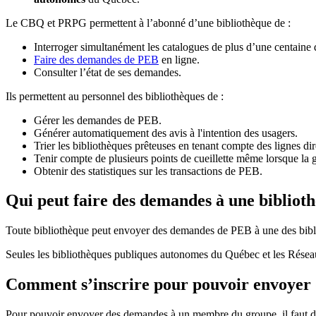
Le CBQ et PRPG permettent à l’abonné d’une bibliothèque de :
Interroger simultanément les catalogues de plus d’une centaine
Faire des demandes de PEB
en ligne.
Consulter l’état de ses demandes.
Ils permettent au personnel des bibliothèques de :
Gérer les demandes de PEB.
Générer automatiquement des avis à l'intention des usagers.
Trier les bibliothèques prêteuses en tenant compte des lignes di
Tenir compte de plusieurs points de cueillette même lorsque la 
Obtenir des statistiques sur les transactions de PEB.
Qui peut faire des demandes à une bibliot
Toute bibliothèque peut envoyer des demandes de PEB à une des bibl
Seules les bibliothèques publiques autonomes du Québec et les Rése
Comment s’inscrire pour pouvoir envoye
Pour pouvoir envoyer des demandes à un membre du groupe, il faut d’a