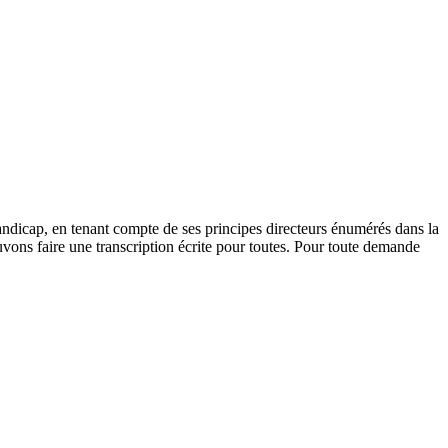
andicap, en tenant compte de ses principes directeurs énumérés dans la
vons faire une transcription écrite pour toutes. Pour toute demande