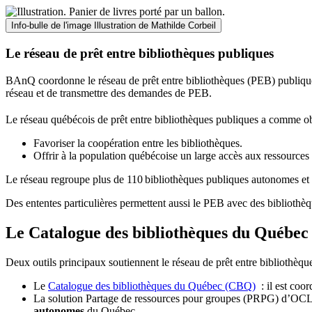
Info-bulle de l'image
Illustration de Mathilde Corbeil
Le réseau de prêt entre bibliothèques publiques
BAnQ coordonne le réseau de prêt entre bibliothèques (PEB) publiques
réseau et de transmettre des demandes de PEB.
Le réseau québécois de prêt entre bibliothèques publiques a comme ob
Favoriser la coopération entre les bibliothèques.
Offrir à la population québécoise un large accès aux ressour
Le réseau regroupe plus de 110
biblioth
è
ques publiques autonomes et 
Des ententes particulières permettent aussi le PEB avec des bibliothèq
Le Catalogue des bibliothèques du Québec 
Deux outils principaux soutiennent le réseau de prêt entre bibliothèqu
Le
Catalogue des bibliothèques du Québec (CBQ)
: il est coo
La solution Partage de ressources pour groupes (PRPG) d’OCLC :
autonomes
du Québec.