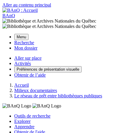
Aller au contenu principal
BAnQ
Menu
Recherche
Mon dossier
Aller sur place
Activités
Préférences de présentation visuelle
Obtenir de l’aide
Accueil
Milieux documentaires
Le réseau de prêt entre bibliothèques publiques
Outils de recherche
Explorer
Apprendre
Obtenir de l'aide