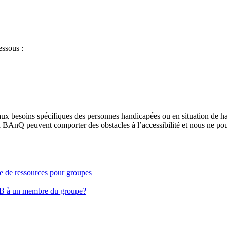
essous :
aux besoins spécifiques des personnes handicapées ou en situation de h
à BAnQ peuvent comporter des obstacles à l’accessibilité et nous ne pou
ge de ressources pour groupes
EB à un membre du groupe?