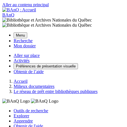
Aller au contenu principal
BAnQ
Menu
Recherche
Mon dossier
Aller sur place
Activités
Préférences de présentation visuelle
Obtenir de l’aide
Accueil
Milieux documentaires
Le réseau de prêt entre bibliothèques publiques
Outils de recherche
Explorer
Apprendre
Obtenir de l'aide