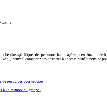
essous :
aux besoins spécifiques des personnes handicapées ou en situation de h
à BAnQ peuvent comporter des obstacles à l’accessibilité et nous ne pou
ge de ressources pour groupes
EB à un membre du groupe?