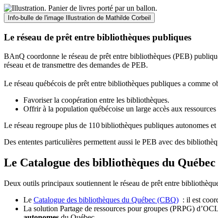
Info-bulle de l'image
Illustration de Mathilde Corbeil
Le réseau de prêt entre bibliothèques publiques
BAnQ coordonne le réseau de prêt entre bibliothèques (PEB) publiques
réseau et de transmettre des demandes de PEB.
Le réseau québécois de prêt entre bibliothèques publiques a comme ob
Favoriser la coopération entre les bibliothèques.
Offrir à la population québécoise un large accès aux ressour
Le réseau regroupe plus de 110
biblioth
è
ques publiques autonomes et 
Des ententes particulières permettent aussi le PEB avec des bibliothèq
Le Catalogue des bibliothèques du Québec 
Deux outils principaux soutiennent le réseau de prêt entre bibliothèqu
Le
Catalogue des bibliothèques du Québec (CBQ)
: il est coo
La solution Partage de ressources pour groupes (PRPG) d’OCLC :
autonomes
du Québec.