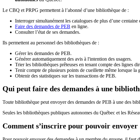
Le CBQ et PRPG permettent à l’abonné d’une bibliothèque de :
Interroger simultanément les catalogues de plus d’une centaine
Faire des demandes de PEB
en ligne.
Consulter l’état de ses demandes.
Ils permettent au personnel des bibliothèques de :
Gérer les demandes de PEB.
Générer automatiquement des avis à l'intention des usagers.
Trier les bibliothèques prêteuses en tenant compte des lignes di
Tenir compte de plusieurs points de cueillette même lorsque la 
Obtenir des statistiques sur les transactions de PEB.
Qui peut faire des demandes à une bibliot
Toute bibliothèque peut envoyer des demandes de PEB à une des bibl
Seules les bibliothèques publiques autonomes du Québec et les Rése
Comment s’inscrire pour pouvoir envoye
Pour pouvoir envoyer des demandes à un membre du groupe, il faut d’a