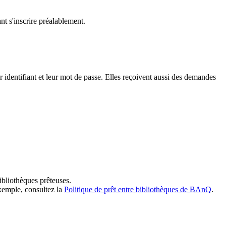
t s'inscrire préalablement.
dentifiant et leur mot de passe. Elles reçoivent aussi des demandes
ibliothèques prêteuses.
exemple, consultez la
Politique de prêt entre bibliothèques de BAnQ
.