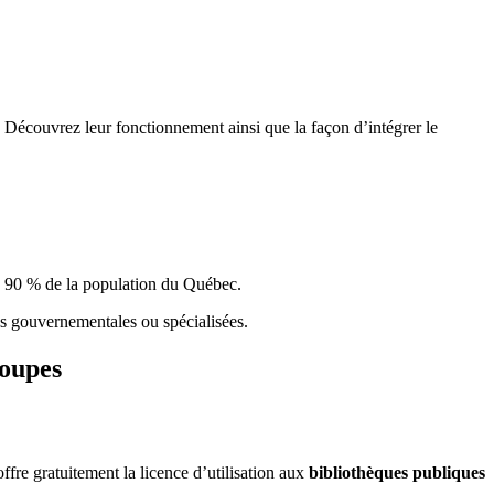
 Découvrez leur fonctionnement ainsi que la façon d’intégrer le
e 90 % de la population du Qu
é
bec.
ques gouvernementales ou spécialisées.
roupes
re gratuitement la licence d’utilisation aux
bibliothèques publiques