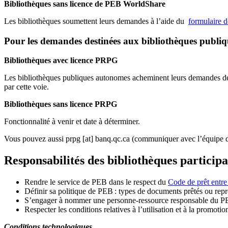
Bibliothèques sans licence de PEB WorldShare
Les bibliothèques soumettent leurs demandes à l’aide du
formulaire 
Pour les demandes destinées aux bibliothèques publi
Bibliothèques avec licence PRPG
Les bibliothèques publiques autonomes acheminent leurs demandes de P
par cette voie.
Bibliothèques sans licence PRPG
Fonctionnalité à venir et date à déterminer.
Vous pouvez aussi
prpg
[at]
banq.qc.ca
(communiquer avec l’équipe d
Responsabilités des bibliothèques particip
Rendre le service de PEB dans le respect du
Code de prêt entre
Définir sa politique de PEB
: types de documents prêtés ou repro
S
’
engager à nommer une personne-ressource responsable du P
Respecter les conditions relatives à l
’
utilisation et à la promotio
Conditions technologiques