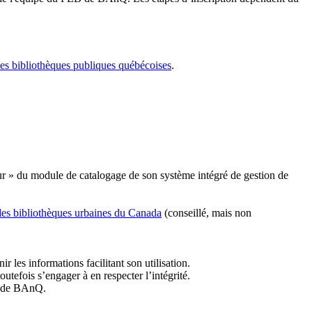
les bibliothèques publiques québécoises
.
r » du module de catalogage de son système intégré de gestion de
des bibliothèques urbaines du Canada
(conseillé, mais non
r les informations facilitant son utilisation.
tefois s’engager à en respecter l’intégrité.
es de BAnQ.