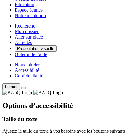
Éducation
Espace Jeunes
Notre institution
Recherche
Mon dossier
Aller sur place
Activités
Présentation visuelle
Obtenir de l’aide
Nous joindre
Accessibilité
Confidentialité
Fermer
Options d’accessibilité
Taille du texte
Ajustez la taille du texte à vos besoins avec les boutons suivants.