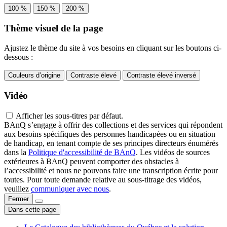
100 %
150 %
200 %
Thème visuel de la page
Ajustez le thème du site à vos besoins en cliquant sur les boutons ci-
dessous :
Couleurs d’origine
Contraste élevé
Contraste élevé inversé
Vidéo
Afficher les sous-titres par défaut.
BAnQ s’engage à offrir des collections et des services qui répondent
aux besoins spécifiques des personnes handicapées ou en situation
de handicap, en tenant compte de ses principes directeurs énumérés
dans la
Politique d'accessibilité de BAnQ
. Les vidéos de sources
extérieures à BAnQ peuvent comporter des obstacles à
l’accessibilité et nous ne pouvons faire une transcription écrite pour
toutes. Pour toute demande relative au sous-titrage des vidéos,
veuillez
communiquer avec nous
.
Fermer
Dans cette page