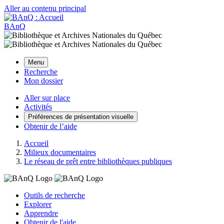
Aller au contenu principal
BAnQ
Menu
Recherche
Mon dossier
Aller sur place
Activités
Préférences de présentation visuelle
Obtenir de l’aide
Accueil
Milieux documentaires
Le réseau de prêt entre bibliothèques publiques
Outils de recherche
Explorer
Apprendre
Obtenir de l'aide