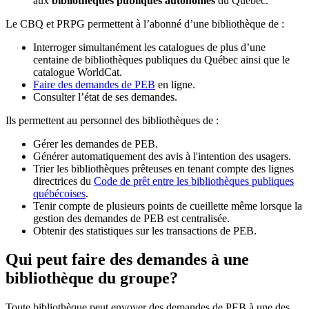
aux
bibliothèques publiques autonomes
du Québec.
Le CBQ et PRPG permettent à l’abonné d’une bibliothèque de :
Interroger simultanément les catalogues de plus d’une
centaine de bibliothèques publiques du Québec ainsi que le
catalogue WorldCat.
Faire des demandes de PEB
en ligne.
Consulter l’état de ses demandes.
Ils permettent au personnel des bibliothèques de :
Gérer les demandes de PEB.
Générer automatiquement des avis à l'intention des usagers.
Trier les bibliothèques prêteuses en tenant compte des lignes
directrices du
Code de prêt entre les bibliothèques publiques
québécoises
.
Tenir compte de plusieurs points de cueillette même lorsque la
gestion des demandes de PEB est centralisée.
Obtenir des statistiques sur les transactions de PEB.
Qui peut faire des demandes à une
bibliothèque du groupe?
Toute bibliothèque peut envoyer des demandes de PEB à une des