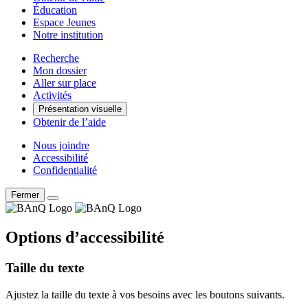
Éducation
Espace Jeunes
Notre institution
Recherche
Mon dossier
Aller sur place
Activités
Présentation visuelle
Obtenir de l’aide
Nous joindre
Accessibilité
Confidentialité
Fermer
Options d’accessibilité
Taille du texte
Ajustez la taille du texte à vos besoins avec les boutons suivants.