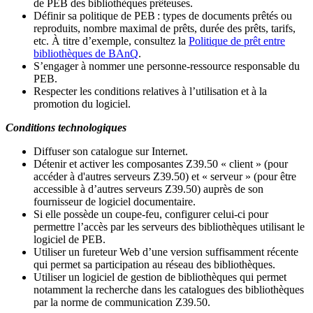
de PEB des bibliothèques prêteuses.
Définir sa politique de PEB
: types de documents prêtés ou
reproduits, nombre maximal de prêts, durée des prêts, tarifs,
etc. À titre d’exemple, consultez la
Politique de prêt entre
bibliothèques de BAnQ
.
S
’
engager à nommer une personne-ressource responsable du
PEB.
Respecter les conditions relatives à l
’
utilisation et à la
promotion du logiciel.
Conditions technologiques
Diffuser son catalogue sur Internet.
Détenir et activer les composantes Z39.50 « client » (pour
accéder à d'autres serveurs Z39.50) et « serveur » (pour être
accessible à d
’
autres serveurs Z39.50) auprès de son
fournisseur de logiciel documentaire.
Si elle possède un coupe-feu, configurer celui-ci pour
permettre l
’
accès par les serveurs des bibliothèques utilisant le
logiciel de PEB.
Utiliser un fureteur Web d
’
une version suffisamment récente
qui permet sa participation au réseau des bibliothèques.
Utiliser un logiciel de gestion de bibliothèques qui permet
notamment la recherche dans les catalogues des bibliothèques
par la norme de communication Z39.50.