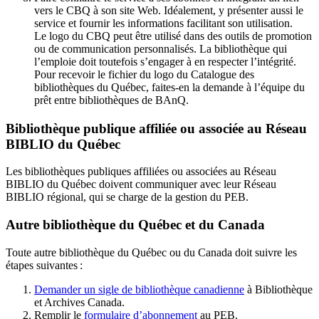
vers le CBQ à son site Web. Idéalement, y présenter aussi le
service et fournir les informations facilitant son utilisation.
Le logo du CBQ peut être utilisé dans des outils de promotion
ou de communication personnalisés. La bibliothèque qui
l’emploie doit toutefois s’engager à en respecter l’intégrité.
Pour recevoir le fichier du logo du Catalogue des
bibliothèques du Québec, faites-en la demande à l’équipe du
prêt entre bibliothèques de BAnQ.
Bibliothèque publique affiliée ou associée au Réseau
BIBLIO du Québec
Les bibliothèques publiques affiliées ou associées au Réseau
BIBLIO du Québec doivent communiquer avec leur Réseau
BIBLIO régional, qui se charge de la gestion du PEB.
Autre bibliothèque du Québec et du Canada
Toute autre bibliothèque du Québec ou du Canada doit suivre les
étapes suivantes
:
Demander un sigle de bibliothèque canadienne
à Bibliothèque
et Archives Canada.
Remplir le
f
ormulaire d’abonnement
au PEB.