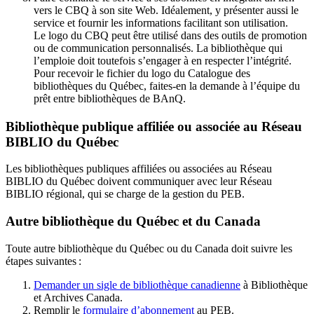
vers le CBQ à son site Web. Idéalement, y présenter aussi le
service et fournir les informations facilitant son utilisation.
Le logo du CBQ peut être utilisé dans des outils de promotion
ou de communication personnalisés. La bibliothèque qui
l’emploie doit toutefois s’engager à en respecter l’intégrité.
Pour recevoir le fichier du logo du Catalogue des
bibliothèques du Québec, faites-en la demande à l’équipe du
prêt entre bibliothèques de BAnQ.
Bibliothèque publique affiliée ou associée au Réseau
BIBLIO du Québec
Les bibliothèques publiques affiliées ou associées au Réseau
BIBLIO du Québec doivent communiquer avec leur Réseau
BIBLIO régional, qui se charge de la gestion du PEB.
Autre bibliothèque du Québec et du Canada
Toute autre bibliothèque du Québec ou du Canada doit suivre les
étapes suivantes
:
Demander un sigle de bibliothèque canadienne
à Bibliothèque
et Archives Canada.
Remplir le
f
ormulaire d’abonnement
au PEB.