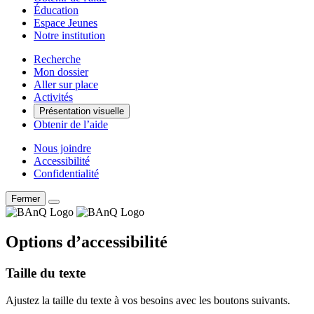
Éducation
Espace Jeunes
Notre institution
Recherche
Mon dossier
Aller sur place
Activités
Présentation visuelle
Obtenir de l’aide
Nous joindre
Accessibilité
Confidentialité
Fermer
Options d’accessibilité
Taille du texte
Ajustez la taille du texte à vos besoins avec les boutons suivants.