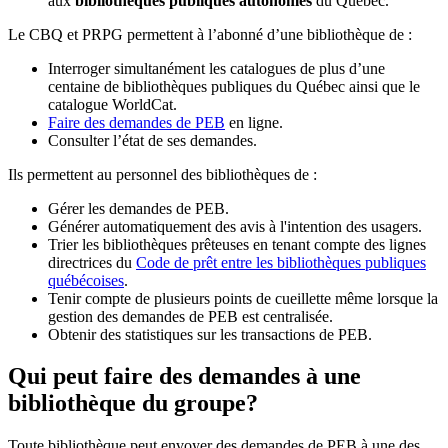
aux
bibliothèques publiques autonomes
du Québec.
Le CBQ et PRPG permettent à l’abonné d’une bibliothèque de :
Interroger simultanément les catalogues de plus d’une
centaine de bibliothèques publiques du Québec ainsi que le
catalogue WorldCat.
Faire des demandes de PEB
en ligne.
Consulter l’état de ses demandes.
Ils permettent au personnel des bibliothèques de :
Gérer les demandes de PEB.
Générer automatiquement des avis à l'intention des usagers.
Trier les bibliothèques prêteuses en tenant compte des lignes
directrices du
Code de prêt entre les bibliothèques publiques
québécoises
.
Tenir compte de plusieurs points de cueillette même lorsque la
gestion des demandes de PEB est centralisée.
Obtenir des statistiques sur les transactions de PEB.
Qui peut faire des demandes à une
bibliothèque du groupe?
Toute bibliothèque peut envoyer des demandes de PEB à une des