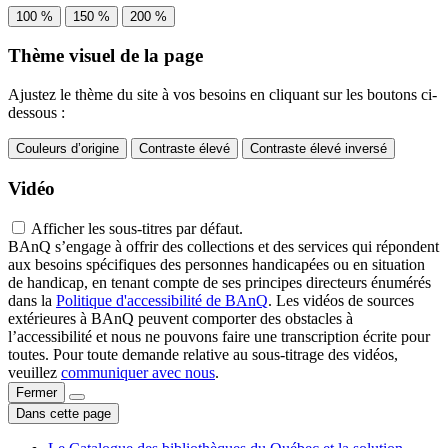
100 %
150 %
200 %
Thème visuel de la page
Ajustez le thème du site à vos besoins en cliquant sur les boutons ci-
dessous :
Couleurs d’origine
Contraste élevé
Contraste élevé inversé
Vidéo
Afficher les sous-titres par défaut.
BAnQ s’engage à offrir des collections et des services qui répondent
aux besoins spécifiques des personnes handicapées ou en situation
de handicap, en tenant compte de ses principes directeurs énumérés
dans la
Politique d'accessibilité de BAnQ
. Les vidéos de sources
extérieures à BAnQ peuvent comporter des obstacles à
l’accessibilité et nous ne pouvons faire une transcription écrite pour
toutes. Pour toute demande relative au sous-titrage des vidéos,
veuillez
communiquer avec nous
.
Fermer
Dans cette page