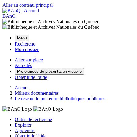
Aller au contenu principal
BAnQ
Menu
Recherche
Mon dossier
Aller sur place
Activités
Préférences de présentation visuelle
Obtenir de l’aide
Accueil
Milieux documentaires
Le réseau de prêt entre bibliothèques publiques
Outils de recherche
Explorer
Apprendre
Obtenir de l'aide