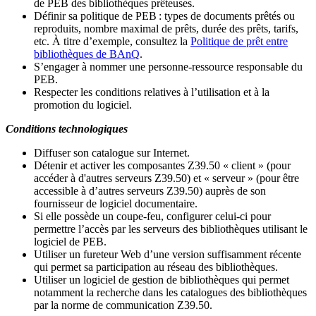
de PEB des bibliothèques prêteuses.
Définir sa politique de PEB
: types de documents prêtés ou
reproduits, nombre maximal de prêts, durée des prêts, tarifs,
etc. À titre d’exemple, consultez la
Politique de prêt entre
bibliothèques de BAnQ
.
S
’
engager à nommer une personne-ressource responsable du
PEB.
Respecter les conditions relatives à l
’
utilisation et à la
promotion du logiciel.
Conditions technologiques
Diffuser son catalogue sur Internet.
Détenir et activer les composantes Z39.50 « client » (pour
accéder à d'autres serveurs Z39.50) et « serveur » (pour être
accessible à d
’
autres serveurs Z39.50) auprès de son
fournisseur de logiciel documentaire.
Si elle possède un coupe-feu, configurer celui-ci pour
permettre l
’
accès par les serveurs des bibliothèques utilisant le
logiciel de PEB.
Utiliser un fureteur Web d
’
une version suffisamment récente
qui permet sa participation au réseau des bibliothèques.
Utiliser un logiciel de gestion de bibliothèques qui permet
notamment la recherche dans les catalogues des bibliothèques
par la norme de communication Z39.50.