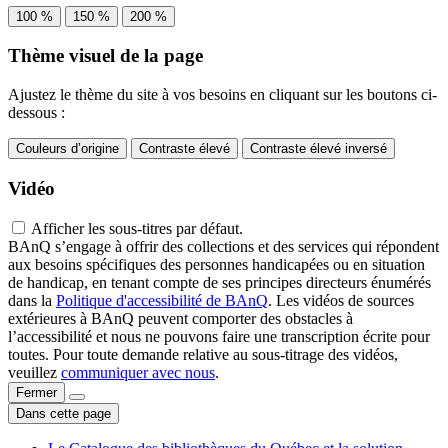
100 %
150 %
200 %
Thème visuel de la page
Ajustez le thème du site à vos besoins en cliquant sur les boutons ci-
dessous :
Couleurs d’origine
Contraste élevé
Contraste élevé inversé
Vidéo
Afficher les sous-titres par défaut.
BAnQ s’engage à offrir des collections et des services qui répondent
aux besoins spécifiques des personnes handicapées ou en situation
de handicap, en tenant compte de ses principes directeurs énumérés
dans la
Politique d'accessibilité de BAnQ
. Les vidéos de sources
extérieures à BAnQ peuvent comporter des obstacles à
l’accessibilité et nous ne pouvons faire une transcription écrite pour
toutes. Pour toute demande relative au sous-titrage des vidéos,
veuillez
communiquer avec nous
.
Fermer
Dans cette page