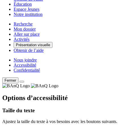
Éducation
Espace Jeunes
Notre institution
Recherche
Mon dossier
Aller sur place
Activités
Présentation visuelle
Obtenir de l’aide
Nous joindre
Accessibilité
Confidentialité
Fermer
Options d’accessibilité
Taille du texte
Ajustez la taille du texte à vos besoins avec les boutons suivants.