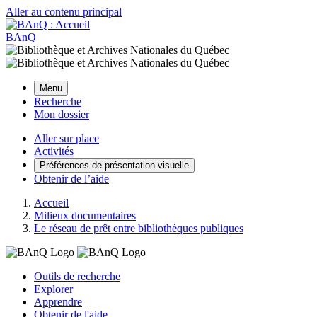
Aller au contenu principal
BAnQ
Menu
Recherche
Mon dossier
Aller sur place
Activités
Préférences de présentation visuelle
Obtenir de l’aide
Accueil
Milieux documentaires
Le réseau de prêt entre bibliothèques publiques
Outils de recherche
Explorer
Apprendre
Obtenir de l'aide