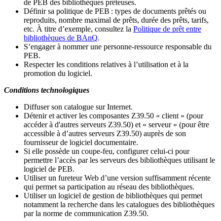
de PEB des bibliothèques prêteuses.
Définir sa politique de PEB
: types de documents prêtés ou
reproduits, nombre maximal de prêts, durée des prêts, tarifs,
etc. À titre d’exemple, consultez la
Politique de prêt entre
bibliothèques de BAnQ
.
S
’
engager à nommer une personne-ressource responsable du
PEB.
Respecter les conditions relatives à l
’
utilisation et à la
promotion du logiciel.
Conditions technologiques
Diffuser son catalogue sur Internet.
Détenir et activer les composantes Z39.50 « client » (pour
accéder à d'autres serveurs Z39.50) et « serveur » (pour être
accessible à d
’
autres serveurs Z39.50) auprès de son
fournisseur de logiciel documentaire.
Si elle possède un coupe-feu, configurer celui-ci pour
permettre l
’
accès par les serveurs des bibliothèques utilisant le
logiciel de PEB.
Utiliser un fureteur Web d
’
une version suffisamment récente
qui permet sa participation au réseau des bibliothèques.
Utiliser un logiciel de gestion de bibliothèques qui permet
notamment la recherche dans les catalogues des bibliothèques
par la norme de communication Z39.50.