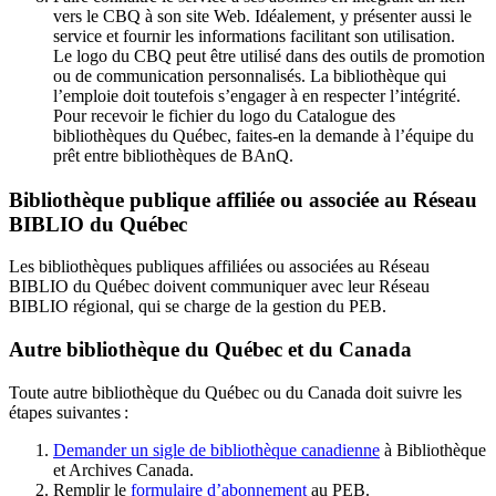
vers le CBQ à son site Web. Idéalement, y présenter aussi le
service et fournir les informations facilitant son utilisation.
Le logo du CBQ peut être utilisé dans des outils de promotion
ou de communication personnalisés. La bibliothèque qui
l’emploie doit toutefois s’engager à en respecter l’intégrité.
Pour recevoir le fichier du logo du Catalogue des
bibliothèques du Québec, faites-en la demande à l’équipe du
prêt entre bibliothèques de BAnQ.
Bibliothèque publique affiliée ou associée au Réseau
BIBLIO du Québec
Les bibliothèques publiques affiliées ou associées au Réseau
BIBLIO du Québec doivent communiquer avec leur Réseau
BIBLIO régional, qui se charge de la gestion du PEB.
Autre bibliothèque du Québec et du Canada
Toute autre bibliothèque du Québec ou du Canada doit suivre les
étapes suivantes
:
Demander un sigle de bibliothèque canadienne
à Bibliothèque
et Archives Canada.
Remplir le
f
ormulaire d’abonnement
au PEB.