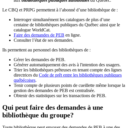
aux
bibliothèques publiques autonomes
du Québec.
Le CBQ et PRPG permettent à l’abonné d’une bibliothèque de :
Interroger simultanément les catalogues de plus d’une
centaine de bibliothèques publiques du Québec ainsi que le
catalogue WorldCat.
Faire des demandes de PEB
en ligne.
Consulter l’état de ses demandes.
Ils permettent au personnel des bibliothèques de :
Gérer les demandes de PEB.
Générer automatiquement des avis à l'intention des usagers.
Trier les bibliothèques prêteuses en tenant compte des lignes
directrices du
Code de prêt entre les bibliothèques publiques
québécoises
.
Tenir compte de plusieurs points de cueillette même lorsque la
gestion des demandes de PEB est centralisée.
Obtenir des statistiques sur les transactions de PEB.
Qui peut faire des demandes à une
bibliothèque du groupe?
Toute bibliothèque peut envoyer des demandes de PEB à une des