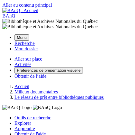
Aller au contenu principal
BAnQ
Menu
Recherche
Mon dossier
Aller sur place
Activités
Préférences de présentation visuelle
Obtenir de l’aide
Accueil
Milieux documentaires
Le réseau de prêt entre bibliothèques publiques
Outils de recherche
Explorer
Apprendre
Obtenir de l'aide