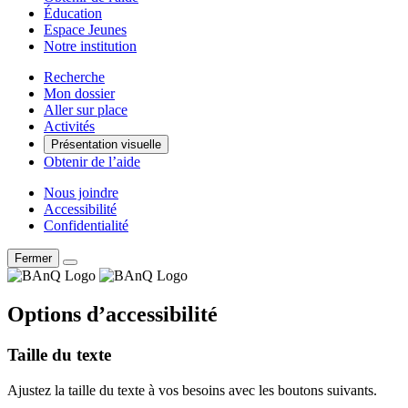
Éducation
Espace Jeunes
Notre institution
Recherche
Mon dossier
Aller sur place
Activités
Présentation visuelle
Obtenir de l’aide
Nous joindre
Accessibilité
Confidentialité
Fermer
Options d’accessibilité
Taille du texte
Ajustez la taille du texte à vos besoins avec les boutons suivants.