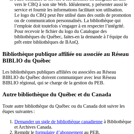
vers le CBQ à son site Web. Idéalement, y présenter aussi le
service et fournir les informations facilitant son utilisation.
Le logo du CBQ peut être utilisé dans des outils de promotion
ou de communication personnalisés. La bibliothèque qui
l’emploie doit toutefois s’engager à en respecter l’intégrité.
Pour recevoir le fichier du logo du Catalogue des
bibliothèques du Québec, faites-en la demande à l’équipe du
prêt entre bibliothèques de BAnQ.
Bibliothèque publique affiliée ou associée au Réseau
BIBLIO du Québec
Les bibliothèques publiques affiliées ou associées au Réseau
BIBLIO du Québec doivent communiquer avec leur Réseau
BIBLIO régional, qui se charge de la gestion du PEB.
Autre bibliothèque du Québec et du Canada
Toute autre bibliothèque du Québec ou du Canada doit suivre les
étapes suivantes
:
Demander un sigle de bibliothèque canadienne
à Bibliothèque
et Archives Canada.
Remplir le
f
ormulaire d’abonnement
au PEB.