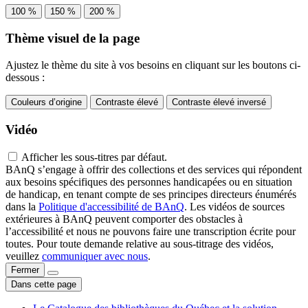
100 %
150 %
200 %
Thème visuel de la page
Ajustez le thème du site à vos besoins en cliquant sur les boutons ci-
dessous :
Couleurs d’origine
Contraste élevé
Contraste élevé inversé
Vidéo
Afficher les sous-titres par défaut.
BAnQ s’engage à offrir des collections et des services qui répondent
aux besoins spécifiques des personnes handicapées ou en situation
de handicap, en tenant compte de ses principes directeurs énumérés
dans la
Politique d'accessibilité de BAnQ
. Les vidéos de sources
extérieures à BAnQ peuvent comporter des obstacles à
l’accessibilité et nous ne pouvons faire une transcription écrite pour
toutes. Pour toute demande relative au sous-titrage des vidéos,
veuillez
communiquer avec nous
.
Fermer
Dans cette page