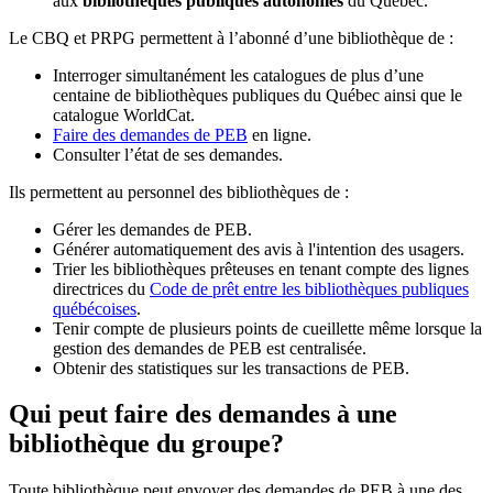
aux
bibliothèques publiques autonomes
du Québec.
Le CBQ et PRPG permettent à l’abonné d’une bibliothèque de :
Interroger simultanément les catalogues de plus d’une
centaine de bibliothèques publiques du Québec ainsi que le
catalogue WorldCat.
Faire des demandes de PEB
en ligne.
Consulter l’état de ses demandes.
Ils permettent au personnel des bibliothèques de :
Gérer les demandes de PEB.
Générer automatiquement des avis à l'intention des usagers.
Trier les bibliothèques prêteuses en tenant compte des lignes
directrices du
Code de prêt entre les bibliothèques publiques
québécoises
.
Tenir compte de plusieurs points de cueillette même lorsque la
gestion des demandes de PEB est centralisée.
Obtenir des statistiques sur les transactions de PEB.
Qui peut faire des demandes à une
bibliothèque du groupe?
Toute bibliothèque peut envoyer des demandes de PEB à une des