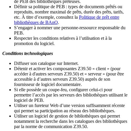
de PEB des bibliothèques prêteuses.
Définir sa politique de PEB
: types de documents prêtés ou
reproduits, nombre maximal de prêts, durée des prêts, tarifs,
etc. À titre d’exemple, consultez la
Politique de prêt entre
bibliothèques de BAnQ
.
S
’
engager à nommer une personne-ressource responsable du
PEB.
Respecter les conditions relatives à l
’
utilisation et à la
promotion du logiciel.
Conditions technologiques
Diffuser son catalogue sur Internet.
Détenir et activer les composantes Z39.50 « client » (pour
accéder à d'autres serveurs Z39.50) et « serveur » (pour être
accessible à d
’
autres serveurs Z39.50) auprès de son
fournisseur de logiciel documentaire.
Si elle possède un coupe-feu, configurer celui-ci pour
permettre l
’
accès par les serveurs des bibliothèques utilisant le
logiciel de PEB.
Utiliser un fureteur Web d
’
une version suffisamment récente
qui permet sa participation au réseau des bibliothèques.
Utiliser un logiciel de gestion de bibliothèques qui permet
notamment la recherche dans les catalogues des bibliothèques
par la norme de communication Z39.50.