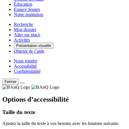
Éducation
Espace Jeunes
Notre institution
Recherche
Mon dossier
Aller sur place
Activités
Présentation visuelle
Obtenir de l’aide
Nous joindre
Accessibilité
Confidentialité
Fermer
Options d’accessibilité
Taille du texte
Ajustez la taille du texte à vos besoins avec les boutons suivants.