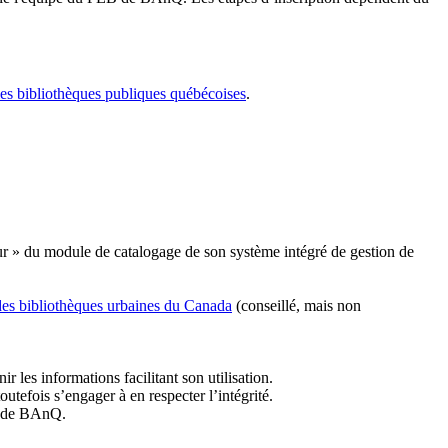
les bibliothèques publiques québécoises
.
r » du module de catalogage de son système intégré de gestion de
des bibliothèques urbaines du Canada
(conseillé, mais non
r les informations facilitant son utilisation.
tefois s’engager à en respecter l’intégrité.
es de BAnQ.