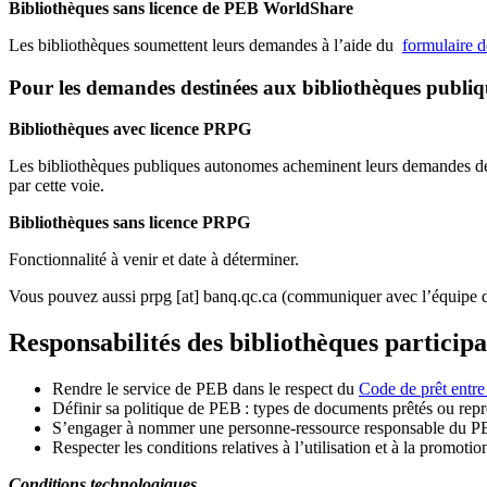
Bibliothèques sans licence de PEB WorldShare
Les bibliothèques soumettent leurs demandes à l’aide du
formulaire 
Pour les demandes destinées aux bibliothèques publi
Bibliothèques avec licence PRPG
Les bibliothèques publiques autonomes acheminent leurs demandes de P
par cette voie.
Bibliothèques sans licence PRPG
Fonctionnalité à venir et date à déterminer.
Vous pouvez aussi
prpg
[at]
banq.qc.ca
(communiquer avec l’équipe d
Responsabilités des bibliothèques particip
Rendre le service de PEB dans le respect du
Code de prêt entre
Définir sa politique de PEB
: types de documents prêtés ou repro
S
’
engager à nommer une personne-ressource responsable du P
Respecter les conditions relatives à l
’
utilisation et à la promotio
Conditions technologiques