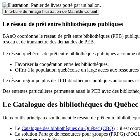
Info-bulle de l'image
Illustration de Mathilde Corbeil
Le réseau de prêt entre bibliothèques publiques
BAnQ coordonne le réseau de prêt entre bibliothèques (PEB) publiques
réseau et de transmettre des demandes de PEB.
Le réseau québécois de prêt entre bibliothèques publiques a comme ob
Favoriser la coopération entre les bibliothèques.
Offrir à la population québécoise un large accès aux ressour
Le réseau regroupe plus de 110
biblioth
è
ques publiques autonomes et 
Des ententes particulières permettent aussi le PEB avec des bibliothèq
Le Catalogue des bibliothèques du Québec 
Deux outils principaux soutiennent le réseau de prêt entre bibliothèqu
Le
Catalogue des bibliothèques du Québec (CBQ)
: il est coo
La solution Partage de ressources pour groupes (PRPG) d’OCLC :
autonomes
du Québec.