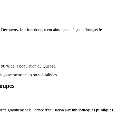
 Découvrez leur fonctionnement ainsi que la façon d’intégrer le
e 90 % de la population du Qu
é
bec.
ques gouvernementales ou spécialisées.
roupes
re gratuitement la licence d’utilisation aux
bibliothèques publiques