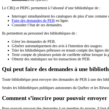
Le CBQ et PRPG permettent à l’abonné d’une bibliothèque de :
Interroger simultanément les catalogues de plus d’une centaine
Faire des demandes de PEB
en ligne.
Consulter l’état de ses demandes.
Ils permettent au personnel des bibliothèques de :
Gérer les demandes de PEB.
Générer automatiquement des avis à l'intention des usagers.
Trier les bibliothèques prêteuses en tenant compte des lignes di
Tenir compte de plusieurs points de cueillette même lorsque la 
Obtenir des statistiques sur les transactions de PEB.
Qui peut faire des demandes à une bibliot
Toute bibliothèque peut envoyer des demandes de PEB à une des bibl
Seules les bibliothèques publiques autonomes du Québec et les Rése
Comment s’inscrire pour pouvoir envoye
Pour pouvoir envoyer des demandes à un membre du groupe, il faut d’a