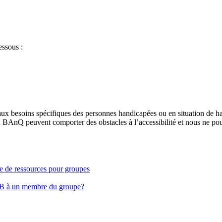
essous :
aux besoins spécifiques des personnes handicapées ou en situation de h
à BAnQ peuvent comporter des obstacles à l’accessibilité et nous ne pou
ge de ressources pour groupes
EB à un membre du groupe?