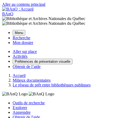
Aller au contenu principal
BAnQ
Menu
Recherche
Mon dossier
Aller sur place
Activités
Préférences de présentation visuelle
Obtenir de l’aide
Accueil
Milieux documentaires
Le réseau de prêt entre bibliothèques publiques
Outils de recherche
Explorer
Apprendre
Obtenir de l'aide