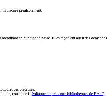
t s'inscrire préalablement.
dentifiant et leur mot de passe. Elles reçoivent aussi des demandes
ibliothèques prêteuses.
exemple, consultez la
Politique de prêt entre bibliothèques de BAnQ
.