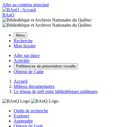
Aller au contenu principal
BAnQ
Menu
Recherche
Mon dossier
Aller sur place
Activités
Préférences de présentation visuelle
Obtenir de l’aide
Accueil
Milieux documentaires
Le réseau de prêt entre bibliothèques publiques
Outils de recherche
Explorer
Apprendre
Obtenir de l'aide