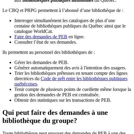
aux
bibliothèques publiques autonomes
du Québec.
Le CBQ et PRPG permettent à l’abonné d’une bibliothèque de :
Interroger simultanément les catalogues de plus d’une
centaine de bibliothèques publiques du Québec ainsi que le
catalogue WorldCat.
Faire des demandes de PEB
en ligne.
Consulter l’état de ses demandes.
Ils permettent au personnel des bibliothèques de :
Gérer les demandes de PEB.
Générer automatiquement des avis à l'intention des usagers.
Trier les bibliothèques prêteuses en tenant compte des lignes
directrices du
Code de prêt entre les bibliothèques publiques
québécoises
.
Tenir compte de plusieurs points de cueillette même lorsque la
gestion des demandes de PEB est centralisée.
Obtenir des statistiques sur les transactions de PEB.
Qui peut faire des demandes à une
bibliothèque du groupe?
Toute bibliothèque peut envoyer des demandes de PEB à une des