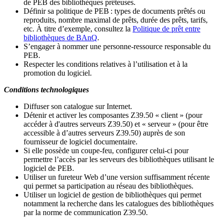
de PEB des bibliothèques prêteuses.
Définir sa politique de PEB
: types de documents prêtés ou
reproduits, nombre maximal de prêts, durée des prêts, tarifs,
etc. À titre d’exemple, consultez la
Politique de prêt entre
bibliothèques de BAnQ
.
S
’
engager à nommer une personne-ressource responsable du
PEB.
Respecter les conditions relatives à l
’
utilisation et à la
promotion du logiciel.
Conditions technologiques
Diffuser son catalogue sur Internet.
Détenir et activer les composantes Z39.50 « client » (pour
accéder à d'autres serveurs Z39.50) et « serveur » (pour être
accessible à d
’
autres serveurs Z39.50) auprès de son
fournisseur de logiciel documentaire.
Si elle possède un coupe-feu, configurer celui-ci pour
permettre l
’
accès par les serveurs des bibliothèques utilisant le
logiciel de PEB.
Utiliser un fureteur Web d
’
une version suffisamment récente
qui permet sa participation au réseau des bibliothèques.
Utiliser un logiciel de gestion de bibliothèques qui permet
notamment la recherche dans les catalogues des bibliothèques
par la norme de communication Z39.50.