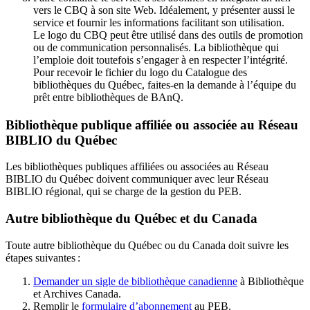
vers le CBQ à son site Web. Idéalement, y présenter aussi le
service et fournir les informations facilitant son utilisation.
Le logo du CBQ peut être utilisé dans des outils de promotion
ou de communication personnalisés. La bibliothèque qui
l’emploie doit toutefois s’engager à en respecter l’intégrité.
Pour recevoir le fichier du logo du Catalogue des
bibliothèques du Québec, faites-en la demande à l’équipe du
prêt entre bibliothèques de BAnQ.
Bibliothèque publique affiliée ou associée au Réseau
BIBLIO du Québec
Les bibliothèques publiques affiliées ou associées au Réseau
BIBLIO du Québec doivent communiquer avec leur Réseau
BIBLIO régional, qui se charge de la gestion du PEB.
Autre bibliothèque du Québec et du Canada
Toute autre bibliothèque du Québec ou du Canada doit suivre les
étapes suivantes
:
Demander un sigle de bibliothèque canadienne
à Bibliothèque
et Archives Canada.
Remplir le
f
ormulaire d’abonnement
au PEB.