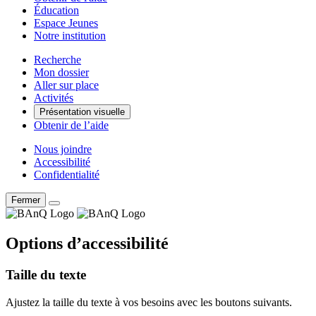
Éducation
Espace Jeunes
Notre institution
Recherche
Mon dossier
Aller sur place
Activités
Présentation visuelle
Obtenir de l’aide
Nous joindre
Accessibilité
Confidentialité
Fermer
Options d’accessibilité
Taille du texte
Ajustez la taille du texte à vos besoins avec les boutons suivants.