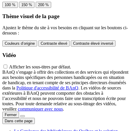
100 %
150 %
200 %
Thème visuel de la page
Ajustez le thème du site à vos besoins en cliquant sur les boutons ci-
dessous :
Couleurs d’origine
Contraste élevé
Contraste élevé inversé
Vidéo
Afficher les sous-titres par défaut.
BAnQ s’engage à offrir des collections et des services qui répondent
aux besoins spécifiques des personnes handicapées ou en situation
de handicap, en tenant compte de ses principes directeurs énumérés
dans la
Politique d'accessibilité de BAnQ
. Les vidéos de sources
extérieures à BAnQ peuvent comporter des obstacles à
l’accessibilité et nous ne pouvons faire une transcription écrite pour
toutes. Pour toute demande relative au sous-titrage des vidéos,
veuillez
communiquer avec nous
.
Fermer
Dans cette page