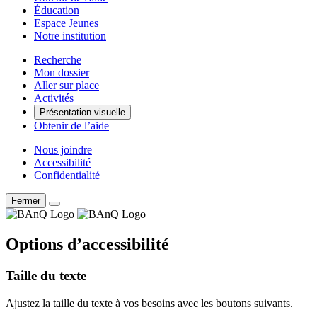
Éducation
Espace Jeunes
Notre institution
Recherche
Mon dossier
Aller sur place
Activités
Présentation visuelle
Obtenir de l’aide
Nous joindre
Accessibilité
Confidentialité
Fermer
Options d’accessibilité
Taille du texte
Ajustez la taille du texte à vos besoins avec les boutons suivants.