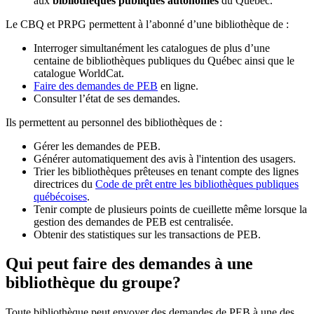
aux
bibliothèques publiques autonomes
du Québec.
Le CBQ et PRPG permettent à l’abonné d’une bibliothèque de :
Interroger simultanément les catalogues de plus d’une
centaine de bibliothèques publiques du Québec ainsi que le
catalogue WorldCat.
Faire des demandes de PEB
en ligne.
Consulter l’état de ses demandes.
Ils permettent au personnel des bibliothèques de :
Gérer les demandes de PEB.
Générer automatiquement des avis à l'intention des usagers.
Trier les bibliothèques prêteuses en tenant compte des lignes
directrices du
Code de prêt entre les bibliothèques publiques
québécoises
.
Tenir compte de plusieurs points de cueillette même lorsque la
gestion des demandes de PEB est centralisée.
Obtenir des statistiques sur les transactions de PEB.
Qui peut faire des demandes à une
bibliothèque du groupe?
Toute bibliothèque peut envoyer des demandes de PEB à une des