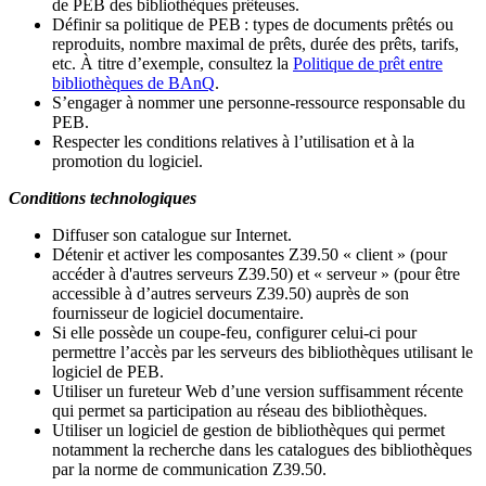
de PEB des bibliothèques prêteuses.
Définir sa politique de PEB
: types de documents prêtés ou
reproduits, nombre maximal de prêts, durée des prêts, tarifs,
etc. À titre d’exemple, consultez la
Politique de prêt entre
bibliothèques de BAnQ
.
S
’
engager à nommer une personne-ressource responsable du
PEB.
Respecter les conditions relatives à l
’
utilisation et à la
promotion du logiciel.
Conditions technologiques
Diffuser son catalogue sur Internet.
Détenir et activer les composantes Z39.50 « client » (pour
accéder à d'autres serveurs Z39.50) et « serveur » (pour être
accessible à d
’
autres serveurs Z39.50) auprès de son
fournisseur de logiciel documentaire.
Si elle possède un coupe-feu, configurer celui-ci pour
permettre l
’
accès par les serveurs des bibliothèques utilisant le
logiciel de PEB.
Utiliser un fureteur Web d
’
une version suffisamment récente
qui permet sa participation au réseau des bibliothèques.
Utiliser un logiciel de gestion de bibliothèques qui permet
notamment la recherche dans les catalogues des bibliothèques
par la norme de communication Z39.50.