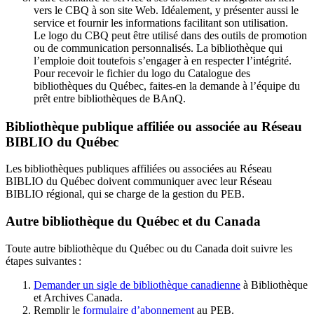
vers le CBQ à son site Web. Idéalement, y présenter aussi le
service et fournir les informations facilitant son utilisation.
Le logo du CBQ peut être utilisé dans des outils de promotion
ou de communication personnalisés. La bibliothèque qui
l’emploie doit toutefois s’engager à en respecter l’intégrité.
Pour recevoir le fichier du logo du Catalogue des
bibliothèques du Québec, faites-en la demande à l’équipe du
prêt entre bibliothèques de BAnQ.
Bibliothèque publique affiliée ou associée au Réseau
BIBLIO du Québec
Les bibliothèques publiques affiliées ou associées au Réseau
BIBLIO du Québec doivent communiquer avec leur Réseau
BIBLIO régional, qui se charge de la gestion du PEB.
Autre bibliothèque du Québec et du Canada
Toute autre bibliothèque du Québec ou du Canada doit suivre les
étapes suivantes
:
Demander un sigle de bibliothèque canadienne
à Bibliothèque
et Archives Canada.
Remplir le
f
ormulaire d’abonnement
au PEB.