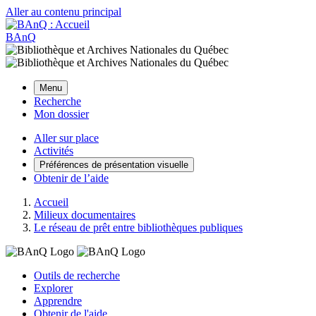
Aller au contenu principal
BAnQ
Menu
Recherche
Mon dossier
Aller sur place
Activités
Préférences de présentation visuelle
Obtenir de l’aide
Accueil
Milieux documentaires
Le réseau de prêt entre bibliothèques publiques
Outils de recherche
Explorer
Apprendre
Obtenir de l'aide