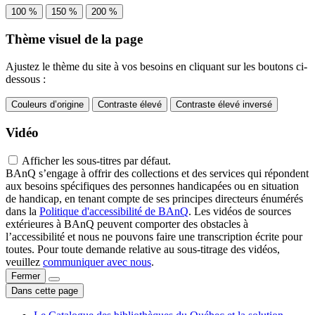
100 %
150 %
200 %
Thème visuel de la page
Ajustez le thème du site à vos besoins en cliquant sur les boutons ci-
dessous :
Couleurs d’origine
Contraste élevé
Contraste élevé inversé
Vidéo
Afficher les sous-titres par défaut.
BAnQ s’engage à offrir des collections et des services qui répondent
aux besoins spécifiques des personnes handicapées ou en situation
de handicap, en tenant compte de ses principes directeurs énumérés
dans la
Politique d'accessibilité de BAnQ
. Les vidéos de sources
extérieures à BAnQ peuvent comporter des obstacles à
l’accessibilité et nous ne pouvons faire une transcription écrite pour
toutes. Pour toute demande relative au sous-titrage des vidéos,
veuillez
communiquer avec nous
.
Fermer
Dans cette page