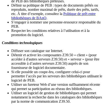
de PEB des bibliothèques prêteuses.
Définir sa politique de PEB
: types de documents prêtés ou
reproduits, nombre maximal de prêts, durée des prêts, tarifs,
etc. À titre d’exemple, consultez la
Politique de prêt entre
bibliothèques de BAnQ
.
S
’
engager à nommer une personne-ressource responsable du
PEB.
Respecter les conditions relatives à l
’
utilisation et à la
promotion du logiciel.
Conditions technologiques
Diffuser son catalogue sur Internet.
Détenir et activer les composantes Z39.50 « client » (pour
accéder à d'autres serveurs Z39.50) et « serveur » (pour être
accessible à d
’
autres serveurs Z39.50) auprès de son
fournisseur de logiciel documentaire.
Si elle possède un coupe-feu, configurer celui-ci pour
permettre l
’
accès par les serveurs des bibliothèques utilisant le
logiciel de PEB.
Utiliser un fureteur Web d
’
une version suffisamment récente
qui permet sa participation au réseau des bibliothèques.
Utiliser un logiciel de gestion de bibliothèques qui permet
notamment la recherche dans les catalogues des bibliothèques
par la norme de communication Z39.50.