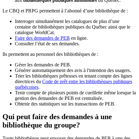
aux
bibliothèques publiques autonomes
du Québec.
Le CBQ et PRPG permettent à l’abonné d’une bibliothèque de :
Interroger simultanément les catalogues de plus d’une
centaine de bibliothèques publiques du Québec ainsi que le
catalogue WorldCat.
Faire des demandes de PEB
en ligne.
Consulter l’état de ses demandes.
Ils permettent au personnel des bibliothèques de :
Gérer les demandes de PEB.
Générer automatiquement des avis à l'intention des usagers.
Trier les bibliothèques prêteuses en tenant compte des lignes
directrices du
Code de prêt entre les bibliothèques publiques
québécoises
.
Tenir compte de plusieurs points de cueillette même lorsque la
gestion des demandes de PEB est centralisée.
Obtenir des statistiques sur les transactions de PEB.
Qui peut faire des demandes à une
bibliothèque du groupe?
Toute bibliothèque peut envoyer des demandes de PEB à une des