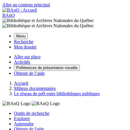
Aller au contenu principal
BAnQ
Menu
Recherche
Mon dossier
Aller sur place
Activités
Préférences de présentation visuelle
Obtenir de l’aide
Accueil
Milieux documentaires
Le réseau de prêt entre bibliothèques publiques
Outils de recherche
Explorer
Apprendre
Obtenir de l'aide