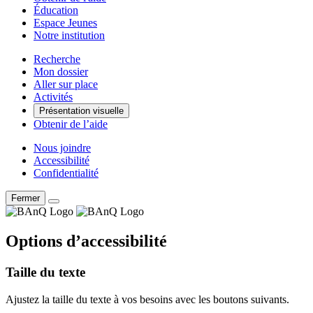
Éducation
Espace Jeunes
Notre institution
Recherche
Mon dossier
Aller sur place
Activités
Présentation visuelle
Obtenir de l’aide
Nous joindre
Accessibilité
Confidentialité
Fermer
Options d’accessibilité
Taille du texte
Ajustez la taille du texte à vos besoins avec les boutons suivants.