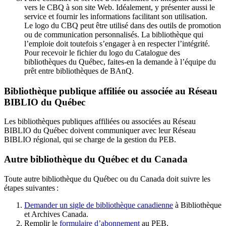
vers le CBQ à son site Web. Idéalement, y présenter aussi le
service et fournir les informations facilitant son utilisation.
Le logo du CBQ peut être utilisé dans des outils de promotion
ou de communication personnalisés. La bibliothèque qui
l’emploie doit toutefois s’engager à en respecter l’intégrité.
Pour recevoir le fichier du logo du Catalogue des
bibliothèques du Québec, faites-en la demande à l’équipe du
prêt entre bibliothèques de BAnQ.
Bibliothèque publique affiliée ou associée au Réseau
BIBLIO du Québec
Les bibliothèques publiques affiliées ou associées au Réseau
BIBLIO du Québec doivent communiquer avec leur Réseau
BIBLIO régional, qui se charge de la gestion du PEB.
Autre bibliothèque du Québec et du Canada
Toute autre bibliothèque du Québec ou du Canada doit suivre les
étapes suivantes
:
Demander un sigle de bibliothèque canadienne
à Bibliothèque
et Archives Canada.
Remplir le
f
ormulaire d’abonnement
au PEB.