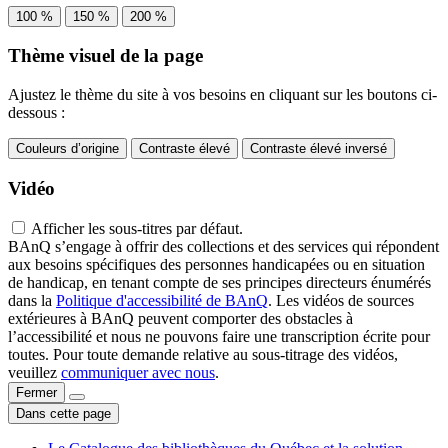
100 %
150 %
200 %
Thème visuel de la page
Ajustez le thème du site à vos besoins en cliquant sur les boutons ci-
dessous :
Couleurs d’origine
Contraste élevé
Contraste élevé inversé
Vidéo
Afficher les sous-titres par défaut.
BAnQ s’engage à offrir des collections et des services qui répondent
aux besoins spécifiques des personnes handicapées ou en situation
de handicap, en tenant compte de ses principes directeurs énumérés
dans la
Politique d'accessibilité de BAnQ
. Les vidéos de sources
extérieures à BAnQ peuvent comporter des obstacles à
l’accessibilité et nous ne pouvons faire une transcription écrite pour
toutes. Pour toute demande relative au sous-titrage des vidéos,
veuillez
communiquer avec nous
.
Fermer
Dans cette page