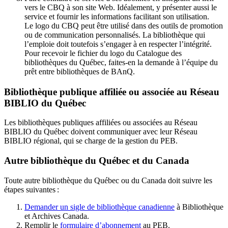
vers le CBQ à son site Web. Idéalement, y présenter aussi le
service et fournir les informations facilitant son utilisation.
Le logo du CBQ peut être utilisé dans des outils de promotion
ou de communication personnalisés. La bibliothèque qui
l’emploie doit toutefois s’engager à en respecter l’intégrité.
Pour recevoir le fichier du logo du Catalogue des
bibliothèques du Québec, faites-en la demande à l’équipe du
prêt entre bibliothèques de BAnQ.
Bibliothèque publique affiliée ou associée au Réseau
BIBLIO du Québec
Les bibliothèques publiques affiliées ou associées au Réseau
BIBLIO du Québec doivent communiquer avec leur Réseau
BIBLIO régional, qui se charge de la gestion du PEB.
Autre bibliothèque du Québec et du Canada
Toute autre bibliothèque du Québec ou du Canada doit suivre les
étapes suivantes
:
Demander un sigle de bibliothèque canadienne
à Bibliothèque
et Archives Canada.
Remplir le
f
ormulaire d’abonnement
au PEB.