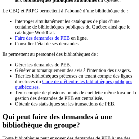
aux
bibliothèques publiques autonomes
du Québec.
Le CBQ et PRPG permettent à l’abonné d’une bibliothèque de :
Interroger simultanément les catalogues de plus d’une
centaine de bibliothèques publiques du Québec ainsi que le
catalogue WorldCat.
Faire des demandes de PEB
en ligne.
Consulter l’état de ses demandes.
Ils permettent au personnel des bibliothèques de :
Gérer les demandes de PEB.
Générer automatiquement des avis à l'intention des usagers.
Trier les bibliothèques prêteuses en tenant compte des lignes
directrices du
Code de prêt entre les bibliothèques publiques
québécoises
.
Tenir compte de plusieurs points de cueillette même lorsque la
gestion des demandes de PEB est centralisée.
Obtenir des statistiques sur les transactions de PEB.
Qui peut faire des demandes à une
bibliothèque du groupe?
Toute bibliothèque peut envoyer des demandes de PEB à une des