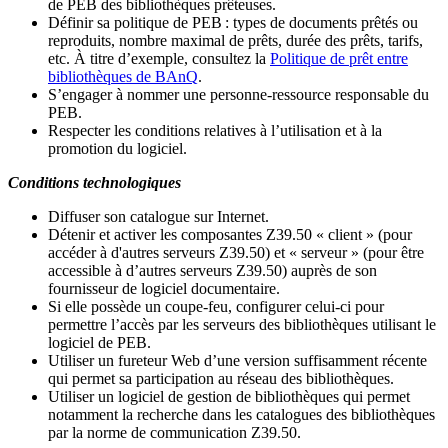
de PEB des bibliothèques prêteuses.
Définir sa politique de PEB
: types de documents prêtés ou
reproduits, nombre maximal de prêts, durée des prêts, tarifs,
etc. À titre d’exemple, consultez la
Politique de prêt entre
bibliothèques de BAnQ
.
S
’
engager à nommer une personne-ressource responsable du
PEB.
Respecter les conditions relatives à l
’
utilisation et à la
promotion du logiciel.
Conditions technologiques
Diffuser son catalogue sur Internet.
Détenir et activer les composantes Z39.50 « client » (pour
accéder à d'autres serveurs Z39.50) et « serveur » (pour être
accessible à d
’
autres serveurs Z39.50) auprès de son
fournisseur de logiciel documentaire.
Si elle possède un coupe-feu, configurer celui-ci pour
permettre l
’
accès par les serveurs des bibliothèques utilisant le
logiciel de PEB.
Utiliser un fureteur Web d
’
une version suffisamment récente
qui permet sa participation au réseau des bibliothèques.
Utiliser un logiciel de gestion de bibliothèques qui permet
notamment la recherche dans les catalogues des bibliothèques
par la norme de communication Z39.50.