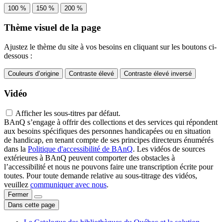
100 %
150 %
200 %
Thème visuel de la page
Ajustez le thème du site à vos besoins en cliquant sur les boutons ci-
dessous :
Couleurs d’origine
Contraste élevé
Contraste élevé inversé
Vidéo
Afficher les sous-titres par défaut.
BAnQ s’engage à offrir des collections et des services qui répondent
aux besoins spécifiques des personnes handicapées ou en situation
de handicap, en tenant compte de ses principes directeurs énumérés
dans la
Politique d'accessibilité de BAnQ
. Les vidéos de sources
extérieures à BAnQ peuvent comporter des obstacles à
l’accessibilité et nous ne pouvons faire une transcription écrite pour
toutes. Pour toute demande relative au sous-titrage des vidéos,
veuillez
communiquer avec nous
.
Fermer
Dans cette page