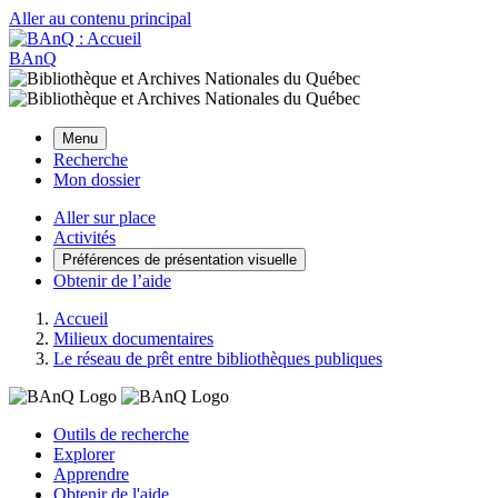
Aller au contenu principal
BAnQ
Menu
Recherche
Mon dossier
Aller sur place
Activités
Préférences de présentation visuelle
Obtenir de l’aide
Accueil
Milieux documentaires
Le réseau de prêt entre bibliothèques publiques
Outils de recherche
Explorer
Apprendre
Obtenir de l'aide