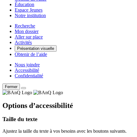
Éducation
Espace Jeunes
Notre institution
Recherche
Mon dossier
Aller sur place
Activités
Présentation visuelle
Obtenir de l’aide
Nous joindre
Accessibilité
Confidentialité
Fermer
Options d’accessibilité
Taille du texte
Ajustez la taille du texte à vos besoins avec les boutons suivants.