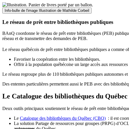
Info-bulle de l'image
Illustration de Mathilde Corbeil
Le réseau de prêt entre bibliothèques publiques
BAnQ coordonne le réseau de prêt entre bibliothèques (PEB) publiques
réseau et de transmettre des demandes de PEB.
Le réseau québécois de prêt entre bibliothèques publiques a comme ob
Favoriser la coopération entre les bibliothèques.
Offrir à la population québécoise un large accès aux ressour
Le réseau regroupe plus de 110
biblioth
è
ques publiques autonomes et 
Des ententes particulières permettent aussi le PEB avec des bibliothèq
Le Catalogue des bibliothèques du Québec 
Deux outils principaux soutiennent le réseau de prêt entre bibliothèqu
Le
Catalogue des bibliothèques du Québec (CBQ)
: il est coo
La solution Partage de ressources pour groupes (PRPG) d’OCLC :
autonomes
du Québec.