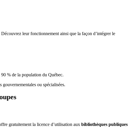
 Découvrez leur fonctionnement ainsi que la façon d’intégrer le
e 90 % de la population du Qu
é
bec.
ques gouvernementales ou spécialisées.
roupes
re gratuitement la licence d’utilisation aux
bibliothèques publiques