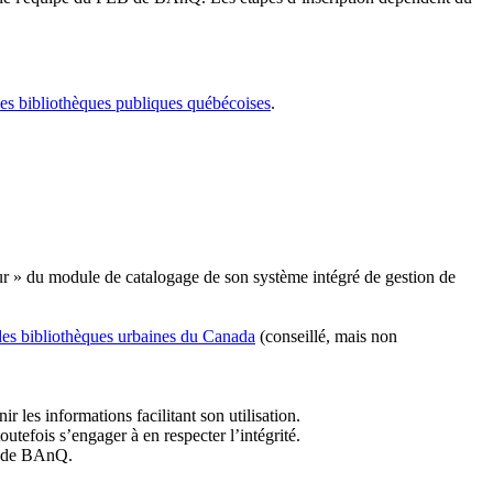
les bibliothèques publiques québécoises
.
r » du module de catalogage de son système intégré de gestion de
des bibliothèques urbaines du Canada
(conseillé, mais non
r les informations facilitant son utilisation.
tefois s’engager à en respecter l’intégrité.
es de BAnQ.