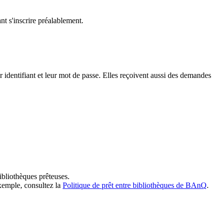
t s'inscrire préalablement.
dentifiant et leur mot de passe. Elles reçoivent aussi des demandes
ibliothèques prêteuses.
exemple, consultez la
Politique de prêt entre bibliothèques de BAnQ
.