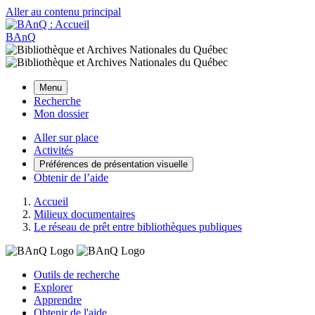
Aller au contenu principal
BAnQ
Menu
Recherche
Mon dossier
Aller sur place
Activités
Préférences de présentation visuelle
Obtenir de l’aide
Accueil
Milieux documentaires
Le réseau de prêt entre bibliothèques publiques
Outils de recherche
Explorer
Apprendre
Obtenir de l'aide