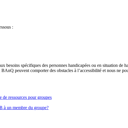
essous :
aux besoins spécifiques des personnes handicapées ou en situation de h
à BAnQ peuvent comporter des obstacles à l’accessibilité et nous ne pou
ge de ressources pour groupes
EB à un membre du groupe?