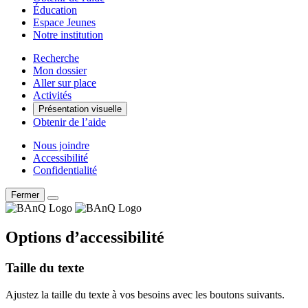
Éducation
Espace Jeunes
Notre institution
Recherche
Mon dossier
Aller sur place
Activités
Présentation visuelle
Obtenir de l’aide
Nous joindre
Accessibilité
Confidentialité
Fermer
Options d’accessibilité
Taille du texte
Ajustez la taille du texte à vos besoins avec les boutons suivants.