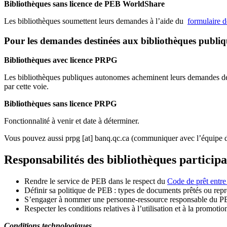
Bibliothèques sans licence de PEB WorldShare
Les bibliothèques soumettent leurs demandes à l’aide du
formulaire 
Pour les demandes destinées aux bibliothèques publi
Bibliothèques avec licence PRPG
Les bibliothèques publiques autonomes acheminent leurs demandes de P
par cette voie.
Bibliothèques sans licence PRPG
Fonctionnalité à venir et date à déterminer.
Vous pouvez aussi
prpg
[at]
banq.qc.ca
(communiquer avec l’équipe d
Responsabilités des bibliothèques particip
Rendre le service de PEB dans le respect du
Code de prêt entre
Définir sa politique de PEB
: types de documents prêtés ou repro
S
’
engager à nommer une personne-ressource responsable du P
Respecter les conditions relatives à l
’
utilisation et à la promotio
Conditions technologiques