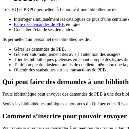
Le CBQ et PRPG permettent à l’abonné d’une bibliothèque de :
Interroger simultanément les catalogues de plus d’une centaine
Faire des demandes de PEB
en ligne.
Consulter l’état de ses demandes.
Ils permettent au personnel des bibliothèques de :
Gérer les demandes de PEB.
Générer automatiquement des avis à l'intention des usagers.
Trier les bibliothèques prêteuses en tenant compte des lignes di
Tenir compte de plusieurs points de cueillette même lorsque la 
Obtenir des statistiques sur les transactions de PEB.
Qui peut faire des demandes à une bibliot
Toute bibliothèque peut envoyer des demandes de PEB à une des bibl
Seules les bibliothèques publiques autonomes du Québec et les Rése
Comment s’inscrire pour pouvoir envoye
Pour pouvoir envoyer des demandes à un membre du groupe, il faut d’a