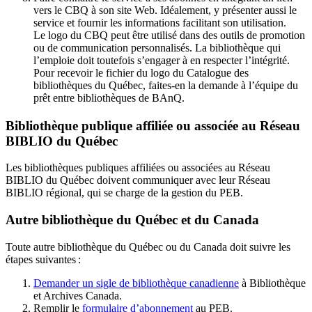
vers le CBQ à son site Web. Idéalement, y présenter aussi le
service et fournir les informations facilitant son utilisation.
Le logo du CBQ peut être utilisé dans des outils de promotion
ou de communication personnalisés. La bibliothèque qui
l’emploie doit toutefois s’engager à en respecter l’intégrité.
Pour recevoir le fichier du logo du Catalogue des
bibliothèques du Québec, faites-en la demande à l’équipe du
prêt entre bibliothèques de BAnQ.
Bibliothèque publique affiliée ou associée au Réseau
BIBLIO du Québec
Les bibliothèques publiques affiliées ou associées au Réseau
BIBLIO du Québec doivent communiquer avec leur Réseau
BIBLIO régional, qui se charge de la gestion du PEB.
Autre bibliothèque du Québec et du Canada
Toute autre bibliothèque du Québec ou du Canada doit suivre les
étapes suivantes
:
Demander un sigle de bibliothèque canadienne
à Bibliothèque
et Archives Canada.
Remplir le
f
ormulaire d’abonnement
au PEB.