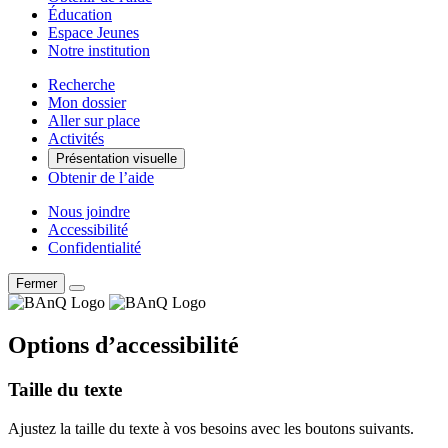
Éducation
Espace Jeunes
Notre institution
Recherche
Mon dossier
Aller sur place
Activités
Présentation visuelle
Obtenir de l’aide
Nous joindre
Accessibilité
Confidentialité
Fermer
Options d’accessibilité
Taille du texte
Ajustez la taille du texte à vos besoins avec les boutons suivants.