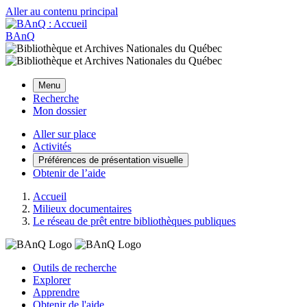
Aller au contenu principal
BAnQ
Menu
Recherche
Mon dossier
Aller sur place
Activités
Préférences de présentation visuelle
Obtenir de l’aide
Accueil
Milieux documentaires
Le réseau de prêt entre bibliothèques publiques
Outils de recherche
Explorer
Apprendre
Obtenir de l'aide