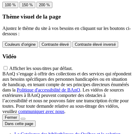
100 %
150 %
200 %
Thème visuel de la page
Ajustez le thème du site à vos besoins en cliquant sur les boutons ci-
dessous :
Couleurs d’origine
Contraste élevé
Contraste élevé inversé
Vidéo
Afficher les sous-titres par défaut.
BAnQ s’engage à offrir des collections et des services qui répondent
aux besoins spécifiques des personnes handicapées ou en situation
de handicap, en tenant compte de ses principes directeurs énumérés
dans la
Politique d'accessibilité de BAnQ
. Les vidéos de sources
extérieures à BAnQ peuvent comporter des obstacles à
l’accessibilité et nous ne pouvons faire une transcription écrite pour
toutes. Pour toute demande relative au sous-titrage des vidéos,
veuillez
communiquer avec nous
.
Fermer
Dans cette page