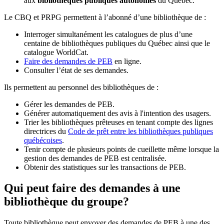
aux
bibliothèques publiques autonomes
du Québec.
Le CBQ et PRPG permettent à l’abonné d’une bibliothèque de :
Interroger simultanément les catalogues de plus d’une
centaine de bibliothèques publiques du Québec ainsi que le
catalogue WorldCat.
Faire des demandes de PEB
en ligne.
Consulter l’état de ses demandes.
Ils permettent au personnel des bibliothèques de :
Gérer les demandes de PEB.
Générer automatiquement des avis à l'intention des usagers.
Trier les bibliothèques prêteuses en tenant compte des lignes
directrices du
Code de prêt entre les bibliothèques publiques
québécoises
.
Tenir compte de plusieurs points de cueillette même lorsque la
gestion des demandes de PEB est centralisée.
Obtenir des statistiques sur les transactions de PEB.
Qui peut faire des demandes à une
bibliothèque du groupe?
Toute bibliothèque peut envoyer des demandes de PEB à une des