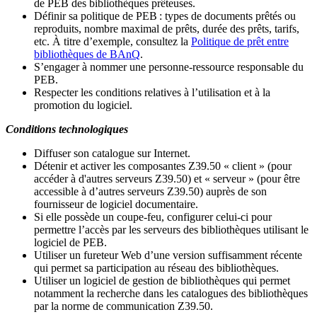
de PEB des bibliothèques prêteuses.
Définir sa politique de PEB
: types de documents prêtés ou
reproduits, nombre maximal de prêts, durée des prêts, tarifs,
etc. À titre d’exemple, consultez la
Politique de prêt entre
bibliothèques de BAnQ
.
S
’
engager à nommer une personne-ressource responsable du
PEB.
Respecter les conditions relatives à l
’
utilisation et à la
promotion du logiciel.
Conditions technologiques
Diffuser son catalogue sur Internet.
Détenir et activer les composantes Z39.50 « client » (pour
accéder à d'autres serveurs Z39.50) et « serveur » (pour être
accessible à d
’
autres serveurs Z39.50) auprès de son
fournisseur de logiciel documentaire.
Si elle possède un coupe-feu, configurer celui-ci pour
permettre l
’
accès par les serveurs des bibliothèques utilisant le
logiciel de PEB.
Utiliser un fureteur Web d
’
une version suffisamment récente
qui permet sa participation au réseau des bibliothèques.
Utiliser un logiciel de gestion de bibliothèques qui permet
notamment la recherche dans les catalogues des bibliothèques
par la norme de communication Z39.50.