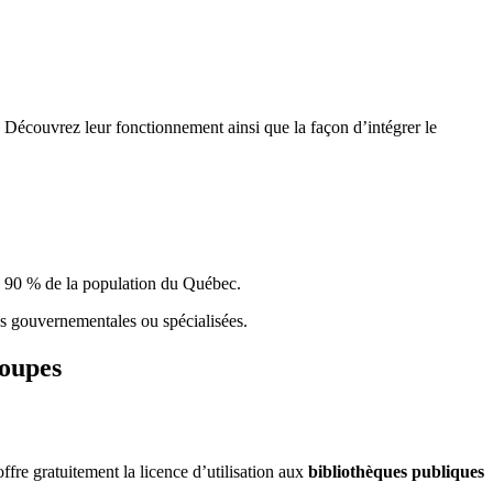
 Découvrez leur fonctionnement ainsi que la façon d’intégrer le
e 90 % de la population du Qu
é
bec.
ques gouvernementales ou spécialisées.
roupes
re gratuitement la licence d’utilisation aux
bibliothèques publiques