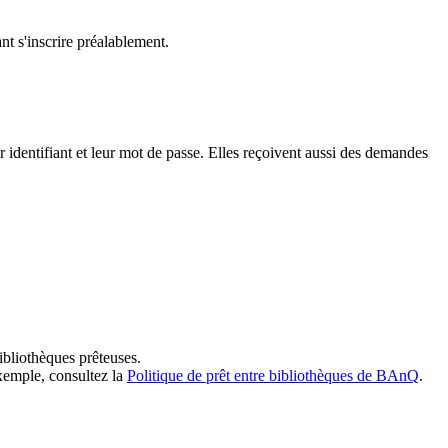
t s'inscrire préalablement.
dentifiant et leur mot de passe. Elles reçoivent aussi des demandes
ibliothèques prêteuses.
exemple, consultez la
Politique de prêt entre bibliothèques de BAnQ
.