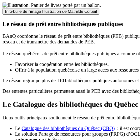
Info-bulle de l'image
Illustration de Mathilde Corbeil
Le réseau de prêt entre bibliothèques publiques
BAnQ coordonne le réseau de prêt entre bibliothèques (PEB) publiques
réseau et de transmettre des demandes de PEB.
Le réseau québécois de prêt entre bibliothèques publiques a comme ob
Favoriser la coopération entre les bibliothèques.
Offrir à la population québécoise un large accès aux ressour
Le réseau regroupe plus de 110
biblioth
è
ques publiques autonomes et 
Des ententes particulières permettent aussi le PEB avec des bibliothèq
Le Catalogue des bibliothèques du Québec 
Deux outils principaux soutiennent le réseau de prêt entre bibliothèqu
Le
Catalogue des bibliothèques du Québec (CBQ)
: il est coo
La solution Partage de ressources pour groupes (PRPG) d’OCLC :
autonomes
du Québec.