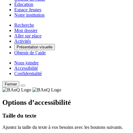
Éducation
Espace Jeunes
Notre institution
Recherche
Mon dossier
Aller sur place
Activités
Présentation visuelle
Obtenir de l’aide
Nous joindre
Accessibilité
Confidentialité
Fermer
Options d’accessibilité
Taille du texte
Ajustez la taille du texte à vos besoins avec les boutons suivants.