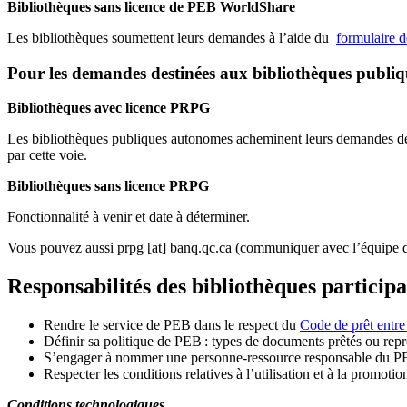
Bibliothèques sans licence de PEB WorldShare
Les bibliothèques soumettent leurs demandes à l’aide du
formulaire 
Pour les demandes destinées aux bibliothèques publi
Bibliothèques avec licence PRPG
Les bibliothèques publiques autonomes acheminent leurs demandes de P
par cette voie.
Bibliothèques sans licence PRPG
Fonctionnalité à venir et date à déterminer.
Vous pouvez aussi
prpg
[at]
banq.qc.ca
(communiquer avec l’équipe d
Responsabilités des bibliothèques particip
Rendre le service de PEB dans le respect du
Code de prêt entre
Définir sa politique de PEB
: types de documents prêtés ou repro
S
’
engager à nommer une personne-ressource responsable du P
Respecter les conditions relatives à l
’
utilisation et à la promotio
Conditions technologiques