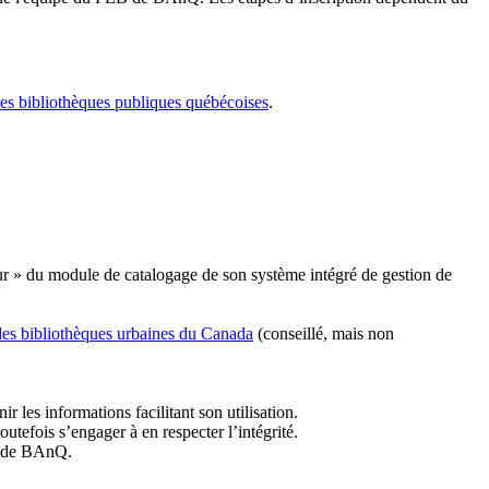
les bibliothèques publiques québécoises
.
r » du module de catalogage de son système intégré de gestion de
des bibliothèques urbaines du Canada
(conseillé, mais non
r les informations facilitant son utilisation.
tefois s’engager à en respecter l’intégrité.
es de BAnQ.