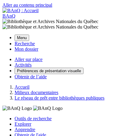
Aller au contenu principal
BAnQ
Menu
Recherche
Mon dossier
Aller sur place
Activités
Préférences de présentation visuelle
Obtenir de l’aide
Accueil
Milieux documentaires
Le réseau de prêt entre bibliothèques publiques
Outils de recherche
Explorer
Apprendre
Obtenir de l'aide