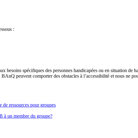
essous :
aux besoins spécifiques des personnes handicapées ou en situation de h
à BAnQ peuvent comporter des obstacles à l’accessibilité et nous ne pou
ge de ressources pour groupes
EB à un membre du groupe?