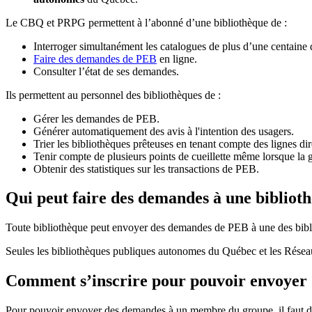
Le CBQ et PRPG permettent à l’abonné d’une bibliothèque de :
Interroger simultanément les catalogues de plus d’une centaine
Faire des demandes de PEB
en ligne.
Consulter l’état de ses demandes.
Ils permettent au personnel des bibliothèques de :
Gérer les demandes de PEB.
Générer automatiquement des avis à l'intention des usagers.
Trier les bibliothèques prêteuses en tenant compte des lignes di
Tenir compte de plusieurs points de cueillette même lorsque la 
Obtenir des statistiques sur les transactions de PEB.
Qui peut faire des demandes à une bibliot
Toute bibliothèque peut envoyer des demandes de PEB à une des bibl
Seules les bibliothèques publiques autonomes du Québec et les Rése
Comment s’inscrire pour pouvoir envoye
Pour pouvoir envoyer des demandes à un membre du groupe, il faut d’a