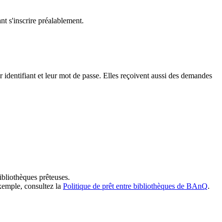
t s'inscrire préalablement.
dentifiant et leur mot de passe. Elles reçoivent aussi des demandes
ibliothèques prêteuses.
exemple, consultez la
Politique de prêt entre bibliothèques de BAnQ
.