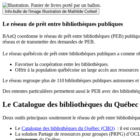
Info-bulle de l'image
Illustration de Mathilde Corbeil
Le réseau de prêt entre bibliothèques publiques
BAnQ coordonne le réseau de prêt entre bibliothèques (PEB) publiques
réseau et de transmettre des demandes de PEB.
Le réseau québécois de prêt entre bibliothèques publiques a comme ob
Favoriser la coopération entre les bibliothèques.
Offrir à la population québécoise un large accès aux ressour
Le réseau regroupe plus de 110
biblioth
è
ques publiques autonomes et 
Des ententes particulières permettent aussi le PEB avec des bibliothèq
Le Catalogue des bibliothèques du Québec 
Deux outils principaux soutiennent le réseau de prêt entre bibliothèqu
Le
Catalogue des bibliothèques du Québec (CBQ)
: il est coo
La solution Partage de ressources pour groupes (PRPG) d’OCLC :
autonomes
du Québec.