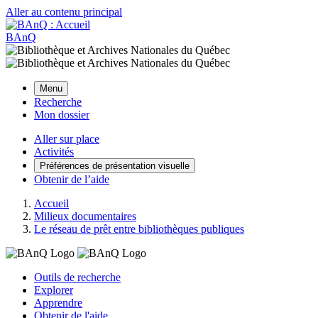
Aller au contenu principal
BAnQ
Menu
Recherche
Mon dossier
Aller sur place
Activités
Préférences de présentation visuelle
Obtenir de l’aide
Accueil
Milieux documentaires
Le réseau de prêt entre bibliothèques publiques
Outils de recherche
Explorer
Apprendre
Obtenir de l'aide