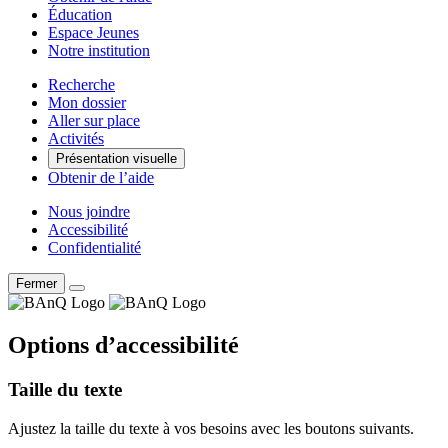
Éducation
Espace Jeunes
Notre institution
Recherche
Mon dossier
Aller sur place
Activités
Présentation visuelle
Obtenir de l’aide
Nous joindre
Accessibilité
Confidentialité
Fermer
Options d’accessibilité
Taille du texte
Ajustez la taille du texte à vos besoins avec les boutons suivants.