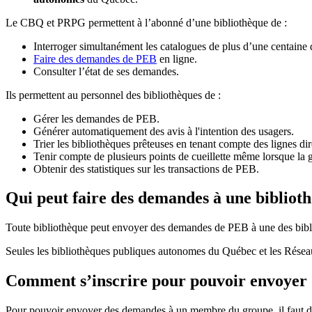
Le CBQ et PRPG permettent à l’abonné d’une bibliothèque de :
Interroger simultanément les catalogues de plus d’une centaine
Faire des demandes de PEB
en ligne.
Consulter l’état de ses demandes.
Ils permettent au personnel des bibliothèques de :
Gérer les demandes de PEB.
Générer automatiquement des avis à l'intention des usagers.
Trier les bibliothèques prêteuses en tenant compte des lignes di
Tenir compte de plusieurs points de cueillette même lorsque la 
Obtenir des statistiques sur les transactions de PEB.
Qui peut faire des demandes à une bibliot
Toute bibliothèque peut envoyer des demandes de PEB à une des bibl
Seules les bibliothèques publiques autonomes du Québec et les Rése
Comment s’inscrire pour pouvoir envoye
Pour pouvoir envoyer des demandes à un membre du groupe, il faut d’a