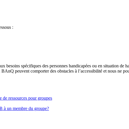
essous :
aux besoins spécifiques des personnes handicapées ou en situation de h
à BAnQ peuvent comporter des obstacles à l’accessibilité et nous ne pou
ge de ressources pour groupes
EB à un membre du groupe?