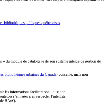
les bibliothèques publiques québécoises
.
r » du module de catalogage de son système intégré de gestion de
des bibliothèques urbaines du Canada
(conseillé, mais non
r les informations facilitant son utilisation.
tefois s’engager à en respecter l’intégrité.
es de BAnQ.