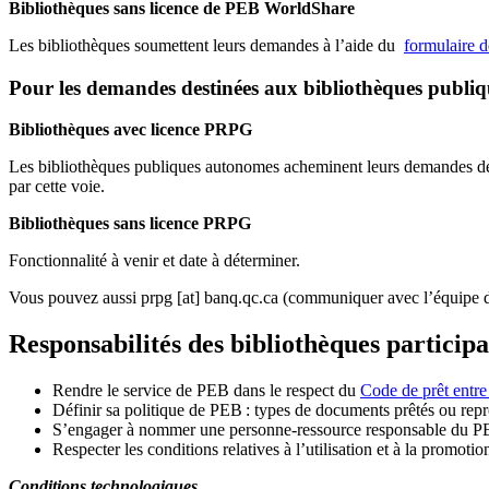
Bibliothèques sans licence de PEB WorldShare
Les bibliothèques soumettent leurs demandes à l’aide du
formulaire 
Pour les demandes destinées aux bibliothèques publi
Bibliothèques avec licence PRPG
Les bibliothèques publiques autonomes acheminent leurs demandes de P
par cette voie.
Bibliothèques sans licence PRPG
Fonctionnalité à venir et date à déterminer.
Vous pouvez aussi
prpg
[at]
banq.qc.ca
(communiquer avec l’équipe d
Responsabilités des bibliothèques particip
Rendre le service de PEB dans le respect du
Code de prêt entre
Définir sa politique de PEB
: types de documents prêtés ou repro
S
’
engager à nommer une personne-ressource responsable du P
Respecter les conditions relatives à l
’
utilisation et à la promotio
Conditions technologiques