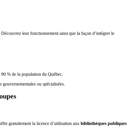
 Découvrez leur fonctionnement ainsi que la façon d’intégrer le
e 90 % de la population du Qu
é
bec.
ques gouvernementales ou spécialisées.
roupes
re gratuitement la licence d’utilisation aux
bibliothèques publiques