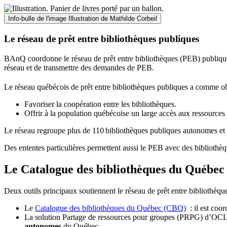
Info-bulle de l'image
Illustration de Mathilde Corbeil
Le réseau de prêt entre bibliothèques publiques
BAnQ coordonne le réseau de prêt entre bibliothèques (PEB) publiques
réseau et de transmettre des demandes de PEB.
Le réseau québécois de prêt entre bibliothèques publiques a comme ob
Favoriser la coopération entre les bibliothèques.
Offrir à la population québécoise un large accès aux ressour
Le réseau regroupe plus de 110
biblioth
è
ques publiques autonomes et 
Des ententes particulières permettent aussi le PEB avec des bibliothèq
Le Catalogue des bibliothèques du Québec 
Deux outils principaux soutiennent le réseau de prêt entre bibliothèqu
Le
Catalogue des bibliothèques du Québec (CBQ)
: il est coo
La solution Partage de ressources pour groupes (PRPG) d’OCLC :
autonomes
du Québec.