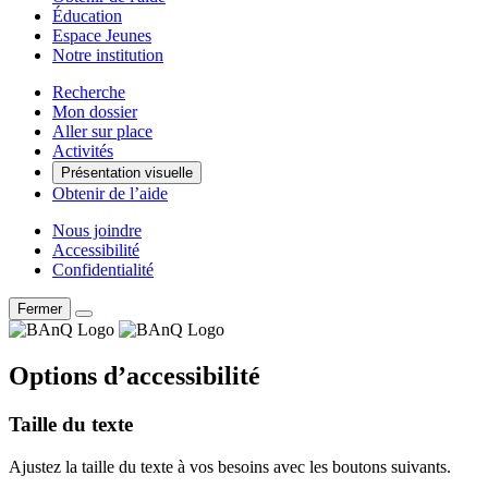
Éducation
Espace Jeunes
Notre institution
Recherche
Mon dossier
Aller sur place
Activités
Présentation visuelle
Obtenir de l’aide
Nous joindre
Accessibilité
Confidentialité
Fermer
Options d’accessibilité
Taille du texte
Ajustez la taille du texte à vos besoins avec les boutons suivants.