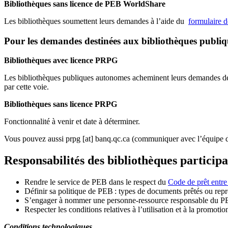
Bibliothèques sans licence de PEB WorldShare
Les bibliothèques soumettent leurs demandes à l’aide du
formulaire 
Pour les demandes destinées aux bibliothèques publi
Bibliothèques avec licence PRPG
Les bibliothèques publiques autonomes acheminent leurs demandes de P
par cette voie.
Bibliothèques sans licence PRPG
Fonctionnalité à venir et date à déterminer.
Vous pouvez aussi
prpg
[at]
banq.qc.ca
(communiquer avec l’équipe d
Responsabilités des bibliothèques particip
Rendre le service de PEB dans le respect du
Code de prêt entre
Définir sa politique de PEB
: types de documents prêtés ou repro
S
’
engager à nommer une personne-ressource responsable du P
Respecter les conditions relatives à l
’
utilisation et à la promotio
Conditions technologiques