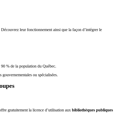
 Découvrez leur fonctionnement ainsi que la façon d’intégrer le
e 90 % de la population du Qu
é
bec.
ques gouvernementales ou spécialisées.
roupes
re gratuitement la licence d’utilisation aux
bibliothèques publiques