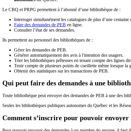
Le CBQ et PRPG permettent à l’abonné d’une bibliothèque de :
Interroger simultanément les catalogues de plus d’une centaine
Faire des demandes de PEB
en ligne.
Consulter l’état de ses demandes.
Ils permettent au personnel des bibliothèques de :
Gérer les demandes de PEB.
Générer automatiquement des avis à l'intention des usagers.
Trier les bibliothèques prêteuses en tenant compte des lignes di
Tenir compte de plusieurs points de cueillette même lorsque la 
Obtenir des statistiques sur les transactions de PEB.
Qui peut faire des demandes à une bibliot
Toute bibliothèque peut envoyer des demandes de PEB à une des bibl
Seules les bibliothèques publiques autonomes du Québec et les Rése
Comment s’inscrire pour pouvoir envoye
Pour pouvoir envoyer des demandes à un membre du groupe, il faut d’a