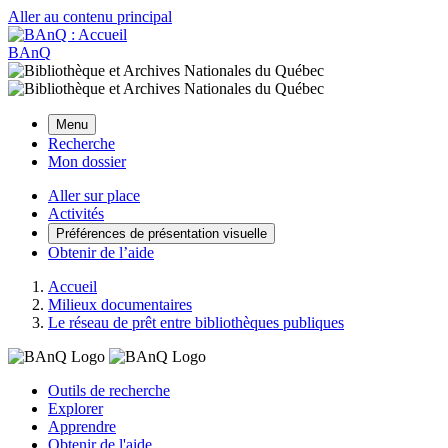
Aller au contenu principal
BAnQ
Menu
Recherche
Mon dossier
Aller sur place
Activités
Préférences de présentation visuelle
Obtenir de l’aide
Accueil
Milieux documentaires
Le réseau de prêt entre bibliothèques publiques
Outils de recherche
Explorer
Apprendre
Obtenir de l'aide