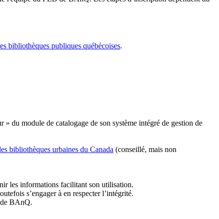
les bibliothèques publiques québécoises
.
r » du module de catalogage de son système intégré de gestion de
des bibliothèques urbaines du Canada
(conseillé, mais non
r les informations facilitant son utilisation.
tefois s’engager à en respecter l’intégrité.
es de BAnQ.