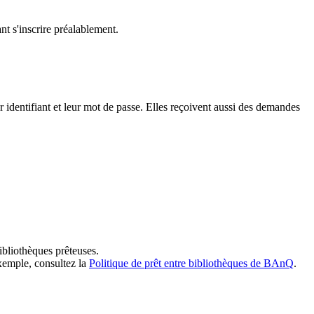
t s'inscrire préalablement.
dentifiant et leur mot de passe. Elles reçoivent aussi des demandes
ibliothèques prêteuses.
exemple, consultez la
Politique de prêt entre bibliothèques de BAnQ
.