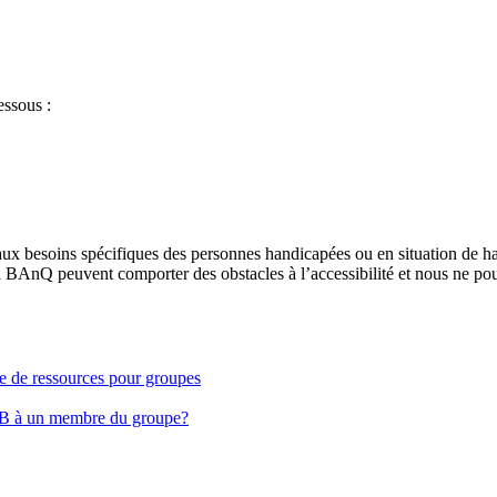
essous :
aux besoins spécifiques des personnes handicapées ou en situation de h
à BAnQ peuvent comporter des obstacles à l’accessibilité et nous ne pou
ge de ressources pour groupes
EB à un membre du groupe?