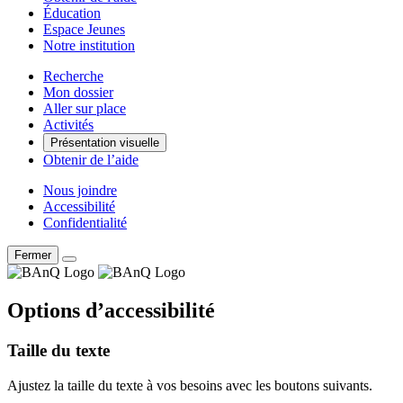
Éducation
Espace Jeunes
Notre institution
Recherche
Mon dossier
Aller sur place
Activités
Présentation visuelle
Obtenir de l’aide
Nous joindre
Accessibilité
Confidentialité
Fermer
Options d’accessibilité
Taille du texte
Ajustez la taille du texte à vos besoins avec les boutons suivants.