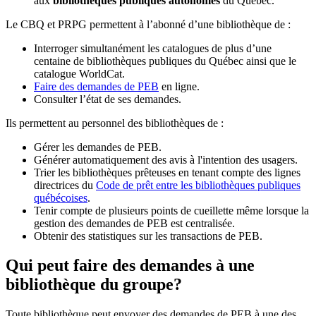
aux
bibliothèques publiques autonomes
du Québec.
Le CBQ et PRPG permettent à l’abonné d’une bibliothèque de :
Interroger simultanément les catalogues de plus d’une
centaine de bibliothèques publiques du Québec ainsi que le
catalogue WorldCat.
Faire des demandes de PEB
en ligne.
Consulter l’état de ses demandes.
Ils permettent au personnel des bibliothèques de :
Gérer les demandes de PEB.
Générer automatiquement des avis à l'intention des usagers.
Trier les bibliothèques prêteuses en tenant compte des lignes
directrices du
Code de prêt entre les bibliothèques publiques
québécoises
.
Tenir compte de plusieurs points de cueillette même lorsque la
gestion des demandes de PEB est centralisée.
Obtenir des statistiques sur les transactions de PEB.
Qui peut faire des demandes à une
bibliothèque du groupe?
Toute bibliothèque peut envoyer des demandes de PEB à une des