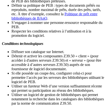
de PEB des bibliothèques prêteuses.
Définir sa politique de PEB
: types de documents prêtés ou
reproduits, nombre maximal de prêts, durée des prêts, tarifs,
etc. À titre d’exemple, consultez la
Politique de prêt entre
bibliothèques de BAnQ
.
S
’
engager à nommer une personne-ressource responsable du
PEB.
Respecter les conditions relatives à l
’
utilisation et à la
promotion du logiciel.
Conditions technologiques
Diffuser son catalogue sur Internet.
Détenir et activer les composantes Z39.50 « client » (pour
accéder à d'autres serveurs Z39.50) et « serveur » (pour être
accessible à d
’
autres serveurs Z39.50) auprès de son
fournisseur de logiciel documentaire.
Si elle possède un coupe-feu, configurer celui-ci pour
permettre l
’
accès par les serveurs des bibliothèques utilisant le
logiciel de PEB.
Utiliser un fureteur Web d
’
une version suffisamment récente
qui permet sa participation au réseau des bibliothèques.
Utiliser un logiciel de gestion de bibliothèques qui permet
notamment la recherche dans les catalogues des bibliothèques
par la norme de communication Z39.50.