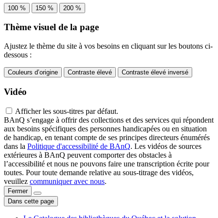
100 %
150 %
200 %
Thème visuel de la page
Ajustez le thème du site à vos besoins en cliquant sur les boutons ci-
dessous :
Couleurs d’origine
Contraste élevé
Contraste élevé inversé
Vidéo
Afficher les sous-titres par défaut.
BAnQ s’engage à offrir des collections et des services qui répondent
aux besoins spécifiques des personnes handicapées ou en situation
de handicap, en tenant compte de ses principes directeurs énumérés
dans la
Politique d'accessibilité de BAnQ
. Les vidéos de sources
extérieures à BAnQ peuvent comporter des obstacles à
l’accessibilité et nous ne pouvons faire une transcription écrite pour
toutes. Pour toute demande relative au sous-titrage des vidéos,
veuillez
communiquer avec nous
.
Fermer
Dans cette page