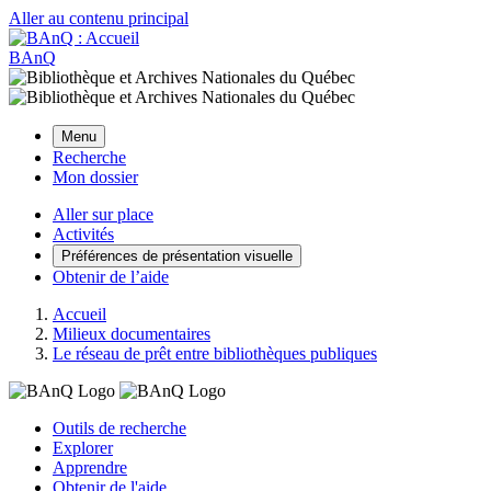
Aller au contenu principal
BAnQ
Menu
Recherche
Mon dossier
Aller sur place
Activités
Préférences de présentation visuelle
Obtenir de l’aide
Accueil
Milieux documentaires
Le réseau de prêt entre bibliothèques publiques
Outils de recherche
Explorer
Apprendre
Obtenir de l'aide