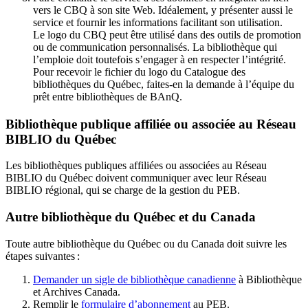
vers le CBQ à son site Web. Idéalement, y présenter aussi le
service et fournir les informations facilitant son utilisation.
Le logo du CBQ peut être utilisé dans des outils de promotion
ou de communication personnalisés. La bibliothèque qui
l’emploie doit toutefois s’engager à en respecter l’intégrité.
Pour recevoir le fichier du logo du Catalogue des
bibliothèques du Québec, faites-en la demande à l’équipe du
prêt entre bibliothèques de BAnQ.
Bibliothèque publique affiliée ou associée au Réseau
BIBLIO du Québec
Les bibliothèques publiques affiliées ou associées au Réseau
BIBLIO du Québec doivent communiquer avec leur Réseau
BIBLIO régional, qui se charge de la gestion du PEB.
Autre bibliothèque du Québec et du Canada
Toute autre bibliothèque du Québec ou du Canada doit suivre les
étapes suivantes
:
Demander un sigle de bibliothèque canadienne
à Bibliothèque
et Archives Canada.
Remplir le
f
ormulaire d’abonnement
au PEB.