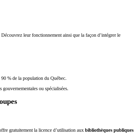
 Découvrez leur fonctionnement ainsi que la façon d’intégrer le
e 90 % de la population du Qu
é
bec.
ques gouvernementales ou spécialisées.
roupes
re gratuitement la licence d’utilisation aux
bibliothèques publiques