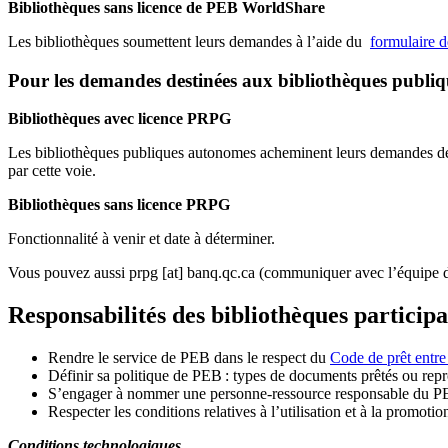
Bibliothèques sans licence de PEB WorldShare
Les bibliothèques soumettent leurs demandes à l’aide du
formulaire 
Pour les demandes destinées aux bibliothèques publi
Bibliothèques avec licence PRPG
Les bibliothèques publiques autonomes acheminent leurs demandes de P
par cette voie.
Bibliothèques sans licence PRPG
Fonctionnalité à venir et date à déterminer.
Vous pouvez aussi
prpg
[at]
banq.qc.ca
(communiquer avec l’équipe d
Responsabilités des bibliothèques particip
Rendre le service de PEB dans le respect du
Code de prêt entre
Définir sa politique de PEB
: types de documents prêtés ou repro
S
’
engager à nommer une personne-ressource responsable du P
Respecter les conditions relatives à l
’
utilisation et à la promotio
Conditions technologiques