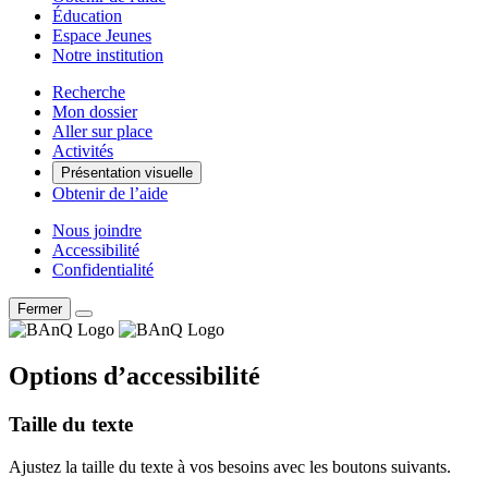
Éducation
Espace Jeunes
Notre institution
Recherche
Mon dossier
Aller sur place
Activités
Présentation visuelle
Obtenir de l’aide
Nous joindre
Accessibilité
Confidentialité
Fermer
Options d’accessibilité
Taille du texte
Ajustez la taille du texte à vos besoins avec les boutons suivants.