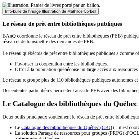
Info-bulle de l'image
Illustration de Mathilde Corbeil
Le réseau de prêt entre bibliothèques publiques
BAnQ coordonne le réseau de prêt entre bibliothèques (PEB) publiques
réseau et de transmettre des demandes de PEB.
Le réseau québécois de prêt entre bibliothèques publiques a comme ob
Favoriser la coopération entre les bibliothèques.
Offrir à la population québécoise un large accès aux ressour
Le réseau regroupe plus de 110
biblioth
è
ques publiques autonomes et 
Des ententes particulières permettent aussi le PEB avec des bibliothèq
Le Catalogue des bibliothèques du Québec 
Deux outils principaux soutiennent le réseau de prêt entre bibliothèqu
Le
Catalogue des bibliothèques du Québec (CBQ)
: il est coo
La solution Partage de ressources pour groupes (PRPG) d’OCLC :
autonomes
du Québec.