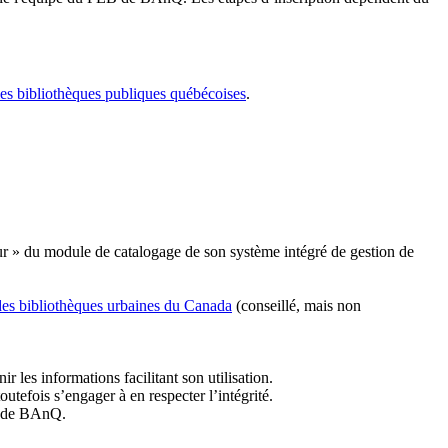
les bibliothèques publiques québécoises
.
r » du module de catalogage de son système intégré de gestion de
des bibliothèques urbaines du Canada
(conseillé, mais non
r les informations facilitant son utilisation.
tefois s’engager à en respecter l’intégrité.
es de BAnQ.