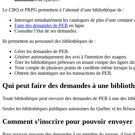
Le CBQ et PRPG permettent à l’abonné d’une bibliothèque de :
Interroger simultanément les catalogues de plus d’une centaine
Faire des demandes de PEB
en ligne.
Consulter l’état de ses demandes.
Ils permettent au personnel des bibliothèques de :
Gérer les demandes de PEB.
Générer automatiquement des avis à l'intention des usagers.
Trier les bibliothèques prêteuses en tenant compte des lignes di
Tenir compte de plusieurs points de cueillette même lorsque la 
Obtenir des statistiques sur les transactions de PEB.
Qui peut faire des demandes à une bibliot
Toute bibliothèque peut envoyer des demandes de PEB à une des bibl
Seules les bibliothèques publiques autonomes du Québec et les Rése
Comment s’inscrire pour pouvoir envoye
Pour pouvoir envoyer des demandes à un membre du groupe, il faut d’a