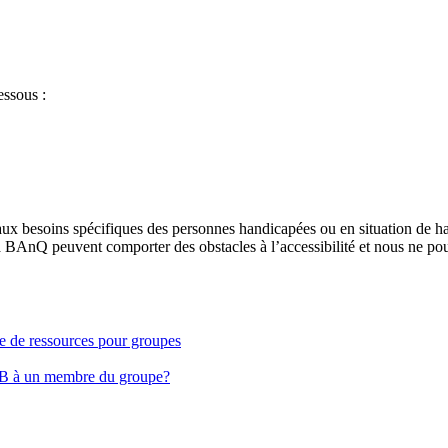
essous :
aux besoins spécifiques des personnes handicapées ou en situation de h
à BAnQ peuvent comporter des obstacles à l’accessibilité et nous ne pou
ge de ressources pour groupes
EB à un membre du groupe?