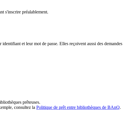
t s'inscrire préalablement.
dentifiant et leur mot de passe. Elles reçoivent aussi des demandes
ibliothèques prêteuses.
exemple, consultez la
Politique de prêt entre bibliothèques de BAnQ
.