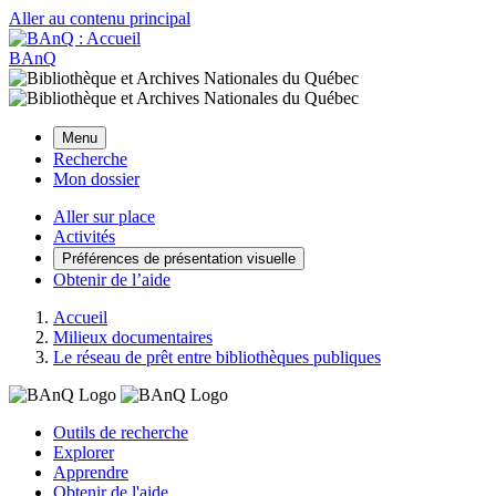
Aller au contenu principal
BAnQ
Menu
Recherche
Mon dossier
Aller sur place
Activités
Préférences de présentation visuelle
Obtenir de l’aide
Accueil
Milieux documentaires
Le réseau de prêt entre bibliothèques publiques
Outils de recherche
Explorer
Apprendre
Obtenir de l'aide