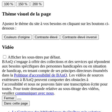
100 %
150 %
200 %
Thème visuel de la page
Ajustez le thème du site à vos besoins en cliquant sur les boutons ci-
dessous :
Couleurs d’origine
Contraste élevé
Contraste élevé inversé
Vidéo
Afficher les sous-titres par défaut.
BAnQ s’engage à offrir des collections et des services qui répondent
aux besoins spécifiques des personnes handicapées ou en situation
de handicap, en tenant compte de ses principes directeurs énumérés
dans la
Politique d'accessibilité de BAnQ
. Les vidéos de sources
extérieures à BAnQ peuvent comporter des obstacles à
l’accessibilité et nous ne pouvons faire une transcription écrite pour
toutes. Pour toute demande relative au sous-titrage des vidéos,
veuillez
communiquer avec nous
.
Fermer
Dans cette page