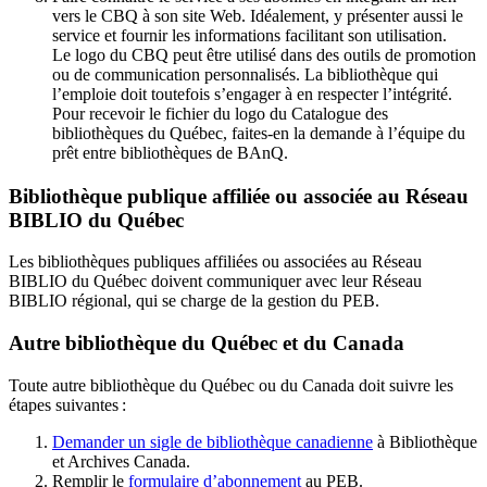
vers le CBQ à son site Web. Idéalement, y présenter aussi le
service et fournir les informations facilitant son utilisation.
Le logo du CBQ peut être utilisé dans des outils de promotion
ou de communication personnalisés. La bibliothèque qui
l’emploie doit toutefois s’engager à en respecter l’intégrité.
Pour recevoir le fichier du logo du Catalogue des
bibliothèques du Québec, faites-en la demande à l’équipe du
prêt entre bibliothèques de BAnQ.
Bibliothèque publique affiliée ou associée au Réseau
BIBLIO du Québec
Les bibliothèques publiques affiliées ou associées au Réseau
BIBLIO du Québec doivent communiquer avec leur Réseau
BIBLIO régional, qui se charge de la gestion du PEB.
Autre bibliothèque du Québec et du Canada
Toute autre bibliothèque du Québec ou du Canada doit suivre les
étapes suivantes
:
Demander un sigle de bibliothèque canadienne
à Bibliothèque
et Archives Canada.
Remplir le
f
ormulaire d’abonnement
au PEB.