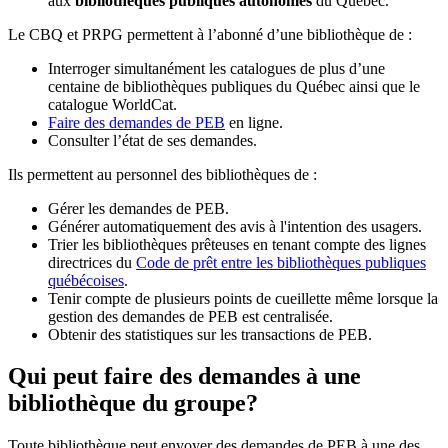
aux
bibliothèques publiques autonomes
du Québec.
Le CBQ et PRPG permettent à l’abonné d’une bibliothèque de :
Interroger simultanément les catalogues de plus d’une
centaine de bibliothèques publiques du Québec ainsi que le
catalogue WorldCat.
Faire des demandes de PEB
en ligne.
Consulter l’état de ses demandes.
Ils permettent au personnel des bibliothèques de :
Gérer les demandes de PEB.
Générer automatiquement des avis à l'intention des usagers.
Trier les bibliothèques prêteuses en tenant compte des lignes
directrices du
Code de prêt entre les bibliothèques publiques
québécoises
.
Tenir compte de plusieurs points de cueillette même lorsque la
gestion des demandes de PEB est centralisée.
Obtenir des statistiques sur les transactions de PEB.
Qui peut faire des demandes à une
bibliothèque du groupe?
Toute bibliothèque peut envoyer des demandes de PEB à une des