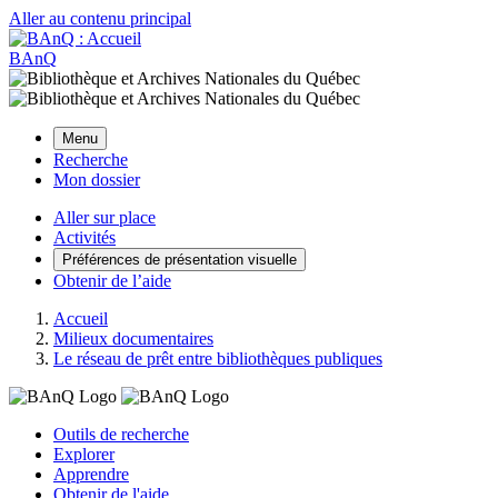
Aller au contenu principal
BAnQ
Menu
Recherche
Mon dossier
Aller sur place
Activités
Préférences de présentation visuelle
Obtenir de l’aide
Accueil
Milieux documentaires
Le réseau de prêt entre bibliothèques publiques
Outils de recherche
Explorer
Apprendre
Obtenir de l'aide