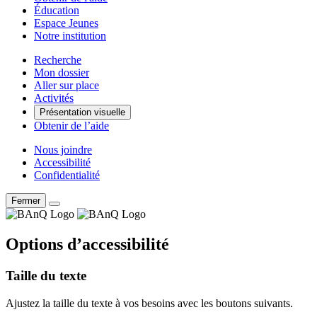
Éducation
Espace Jeunes
Notre institution
Recherche
Mon dossier
Aller sur place
Activités
Présentation visuelle
Obtenir de l’aide
Nous joindre
Accessibilité
Confidentialité
Fermer
Options d’accessibilité
Taille du texte
Ajustez la taille du texte à vos besoins avec les boutons suivants.