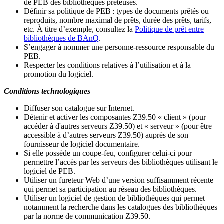
de PEB des bibliothèques prêteuses.
Définir sa politique de PEB
: types de documents prêtés ou
reproduits, nombre maximal de prêts, durée des prêts, tarifs,
etc. À titre d’exemple, consultez la
Politique de prêt entre
bibliothèques de BAnQ
.
S
’
engager à nommer une personne-ressource responsable du
PEB.
Respecter les conditions relatives à l
’
utilisation et à la
promotion du logiciel.
Conditions technologiques
Diffuser son catalogue sur Internet.
Détenir et activer les composantes Z39.50 « client » (pour
accéder à d'autres serveurs Z39.50) et « serveur » (pour être
accessible à d
’
autres serveurs Z39.50) auprès de son
fournisseur de logiciel documentaire.
Si elle possède un coupe-feu, configurer celui-ci pour
permettre l
’
accès par les serveurs des bibliothèques utilisant le
logiciel de PEB.
Utiliser un fureteur Web d
’
une version suffisamment récente
qui permet sa participation au réseau des bibliothèques.
Utiliser un logiciel de gestion de bibliothèques qui permet
notamment la recherche dans les catalogues des bibliothèques
par la norme de communication Z39.50.