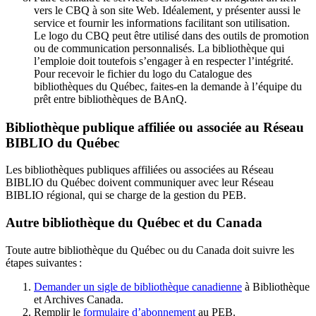
vers le CBQ à son site Web. Idéalement, y présenter aussi le
service et fournir les informations facilitant son utilisation.
Le logo du CBQ peut être utilisé dans des outils de promotion
ou de communication personnalisés. La bibliothèque qui
l’emploie doit toutefois s’engager à en respecter l’intégrité.
Pour recevoir le fichier du logo du Catalogue des
bibliothèques du Québec, faites-en la demande à l’équipe du
prêt entre bibliothèques de BAnQ.
Bibliothèque publique affiliée ou associée au Réseau
BIBLIO du Québec
Les bibliothèques publiques affiliées ou associées au Réseau
BIBLIO du Québec doivent communiquer avec leur Réseau
BIBLIO régional, qui se charge de la gestion du PEB.
Autre bibliothèque du Québec et du Canada
Toute autre bibliothèque du Québec ou du Canada doit suivre les
étapes suivantes
:
Demander un sigle de bibliothèque canadienne
à Bibliothèque
et Archives Canada.
Remplir le
f
ormulaire d’abonnement
au PEB.