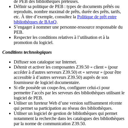
de PEB des bibliothèques prêteuses.
Définir sa politique de PEB
: types de documents prêtés ou
reproduits, nombre maximal de prêts, durée des prêts, tarifs,
etc. À titre d’exemple, consultez la
Politique de prêt entre
bibliothèques de BAnQ
.
S
’
engager à nommer une personne-ressource responsable du
PEB.
Respecter les conditions relatives à l
’
utilisation et à la
promotion du logiciel.
Conditions technologiques
Diffuser son catalogue sur Internet.
Détenir et activer les composantes Z39.50 « client » (pour
accéder à d'autres serveurs Z39.50) et « serveur » (pour être
accessible à d
’
autres serveurs Z39.50) auprès de son
fournisseur de logiciel documentaire.
Si elle possède un coupe-feu, configurer celui-ci pour
permettre l
’
accès par les serveurs des bibliothèques utilisant le
logiciel de PEB.
Utiliser un fureteur Web d
’
une version suffisamment récente
qui permet sa participation au réseau des bibliothèques.
Utiliser un logiciel de gestion de bibliothèques qui permet
notamment la recherche dans les catalogues des bibliothèques
par la norme de communication Z39.50.