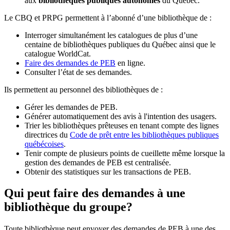
aux
bibliothèques publiques autonomes
du Québec.
Le CBQ et PRPG permettent à l’abonné d’une bibliothèque de :
Interroger simultanément les catalogues de plus d’une
centaine de bibliothèques publiques du Québec ainsi que le
catalogue WorldCat.
Faire des demandes de PEB
en ligne.
Consulter l’état de ses demandes.
Ils permettent au personnel des bibliothèques de :
Gérer les demandes de PEB.
Générer automatiquement des avis à l'intention des usagers.
Trier les bibliothèques prêteuses en tenant compte des lignes
directrices du
Code de prêt entre les bibliothèques publiques
québécoises
.
Tenir compte de plusieurs points de cueillette même lorsque la
gestion des demandes de PEB est centralisée.
Obtenir des statistiques sur les transactions de PEB.
Qui peut faire des demandes à une
bibliothèque du groupe?
Toute bibliothèque peut envoyer des demandes de PEB à une des