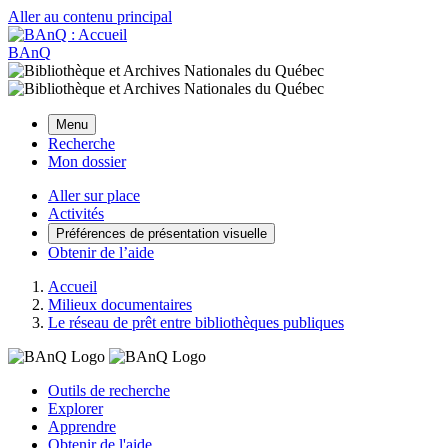
Aller au contenu principal
BAnQ
Menu
Recherche
Mon dossier
Aller sur place
Activités
Préférences de présentation visuelle
Obtenir de l’aide
Accueil
Milieux documentaires
Le réseau de prêt entre bibliothèques publiques
Outils de recherche
Explorer
Apprendre
Obtenir de l'aide