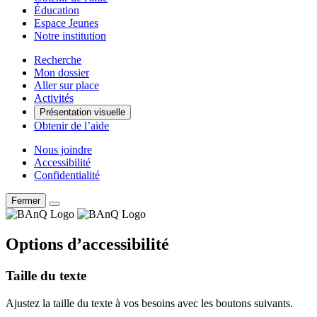
Éducation
Espace Jeunes
Notre institution
Recherche
Mon dossier
Aller sur place
Activités
Présentation visuelle
Obtenir de l’aide
Nous joindre
Accessibilité
Confidentialité
Fermer
Options d’accessibilité
Taille du texte
Ajustez la taille du texte à vos besoins avec les boutons suivants.