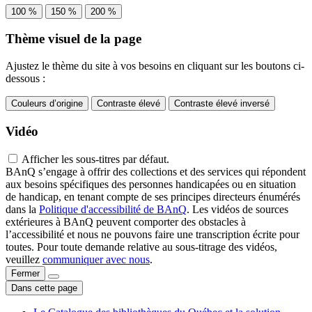
100 %
150 %
200 %
Thème visuel de la page
Ajustez le thème du site à vos besoins en cliquant sur les boutons ci-
dessous :
Couleurs d’origine
Contraste élevé
Contraste élevé inversé
Vidéo
Afficher les sous-titres par défaut.
BAnQ s’engage à offrir des collections et des services qui répondent
aux besoins spécifiques des personnes handicapées ou en situation
de handicap, en tenant compte de ses principes directeurs énumérés
dans la
Politique d'accessibilité de BAnQ
. Les vidéos de sources
extérieures à BAnQ peuvent comporter des obstacles à
l’accessibilité et nous ne pouvons faire une transcription écrite pour
toutes. Pour toute demande relative au sous-titrage des vidéos,
veuillez
communiquer avec nous
.
Fermer
Dans cette page