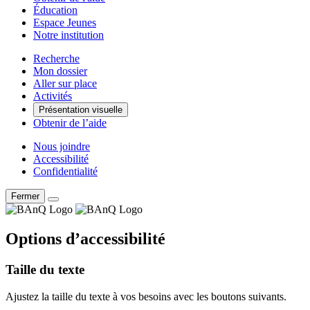
Éducation
Espace Jeunes
Notre institution
Recherche
Mon dossier
Aller sur place
Activités
Présentation visuelle
Obtenir de l’aide
Nous joindre
Accessibilité
Confidentialité
Fermer
Options d’accessibilité
Taille du texte
Ajustez la taille du texte à vos besoins avec les boutons suivants.