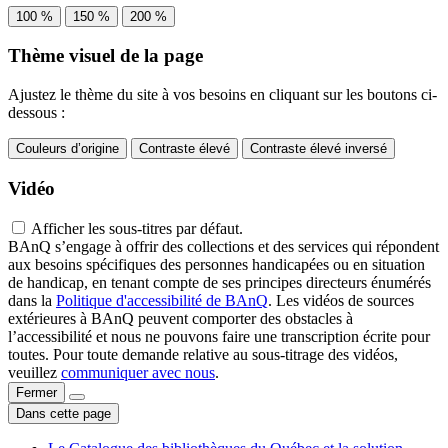
100 %
150 %
200 %
Thème visuel de la page
Ajustez le thème du site à vos besoins en cliquant sur les boutons ci-
dessous :
Couleurs d’origine
Contraste élevé
Contraste élevé inversé
Vidéo
Afficher les sous-titres par défaut.
BAnQ s’engage à offrir des collections et des services qui répondent
aux besoins spécifiques des personnes handicapées ou en situation
de handicap, en tenant compte de ses principes directeurs énumérés
dans la
Politique d'accessibilité de BAnQ
. Les vidéos de sources
extérieures à BAnQ peuvent comporter des obstacles à
l’accessibilité et nous ne pouvons faire une transcription écrite pour
toutes. Pour toute demande relative au sous-titrage des vidéos,
veuillez
communiquer avec nous
.
Fermer
Dans cette page