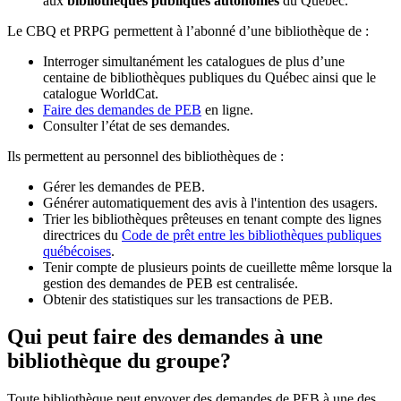
aux
bibliothèques publiques autonomes
du Québec.
Le CBQ et PRPG permettent à l’abonné d’une bibliothèque de :
Interroger simultanément les catalogues de plus d’une
centaine de bibliothèques publiques du Québec ainsi que le
catalogue WorldCat.
Faire des demandes de PEB
en ligne.
Consulter l’état de ses demandes.
Ils permettent au personnel des bibliothèques de :
Gérer les demandes de PEB.
Générer automatiquement des avis à l'intention des usagers.
Trier les bibliothèques prêteuses en tenant compte des lignes
directrices du
Code de prêt entre les bibliothèques publiques
québécoises
.
Tenir compte de plusieurs points de cueillette même lorsque la
gestion des demandes de PEB est centralisée.
Obtenir des statistiques sur les transactions de PEB.
Qui peut faire des demandes à une
bibliothèque du groupe?
Toute bibliothèque peut envoyer des demandes de PEB à une des