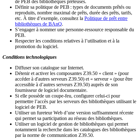
de PEB des bibliothèques prêteuses.
Définir sa politique de PEB
: types de documents prêtés ou
reproduits, nombre maximal de prêts, durée des prêts, tarifs,
etc. À titre d’exemple, consultez la
Politique de prêt entre
bibliothèques de BAnQ
.
S
’
engager à nommer une personne-ressource responsable du
PEB.
Respecter les conditions relatives à l
’
utilisation et à la
promotion du logiciel.
Conditions technologiques
Diffuser son catalogue sur Internet.
Détenir et activer les composantes Z39.50 « client » (pour
accéder à d'autres serveurs Z39.50) et « serveur » (pour être
accessible à d
’
autres serveurs Z39.50) auprès de son
fournisseur de logiciel documentaire.
Si elle possède un coupe-feu, configurer celui-ci pour
permettre l
’
accès par les serveurs des bibliothèques utilisant le
logiciel de PEB.
Utiliser un fureteur Web d
’
une version suffisamment récente
qui permet sa participation au réseau des bibliothèques.
Utiliser un logiciel de gestion de bibliothèques qui permet
notamment la recherche dans les catalogues des bibliothèques
par la norme de communication Z39.50.