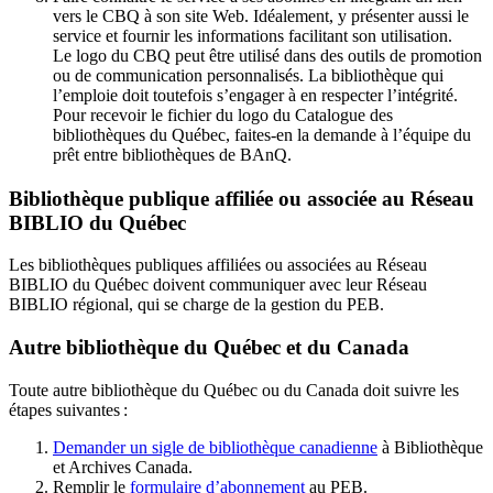
vers le CBQ à son site Web. Idéalement, y présenter aussi le
service et fournir les informations facilitant son utilisation.
Le logo du CBQ peut être utilisé dans des outils de promotion
ou de communication personnalisés. La bibliothèque qui
l’emploie doit toutefois s’engager à en respecter l’intégrité.
Pour recevoir le fichier du logo du Catalogue des
bibliothèques du Québec, faites-en la demande à l’équipe du
prêt entre bibliothèques de BAnQ.
Bibliothèque publique affiliée ou associée au Réseau
BIBLIO du Québec
Les bibliothèques publiques affiliées ou associées au Réseau
BIBLIO du Québec doivent communiquer avec leur Réseau
BIBLIO régional, qui se charge de la gestion du PEB.
Autre bibliothèque du Québec et du Canada
Toute autre bibliothèque du Québec ou du Canada doit suivre les
étapes suivantes
:
Demander un sigle de bibliothèque canadienne
à Bibliothèque
et Archives Canada.
Remplir le
f
ormulaire d’abonnement
au PEB.