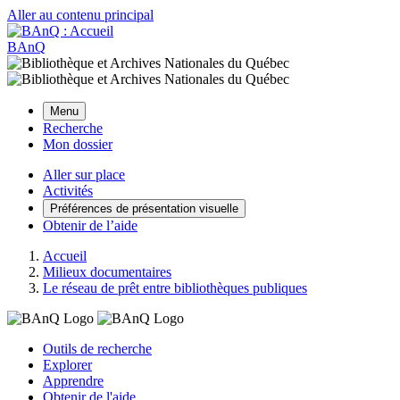
Aller au contenu principal
BAnQ
Menu
Recherche
Mon dossier
Aller sur place
Activités
Préférences de présentation visuelle
Obtenir de l’aide
Accueil
Milieux documentaires
Le réseau de prêt entre bibliothèques publiques
Outils de recherche
Explorer
Apprendre
Obtenir de l'aide