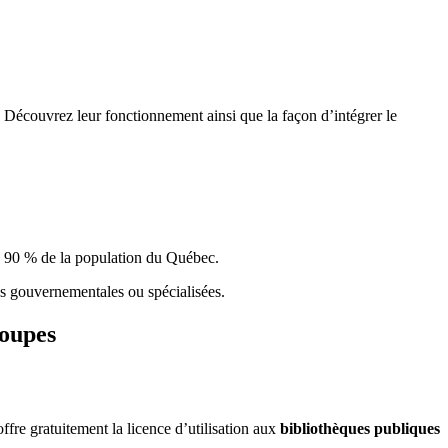
 Découvrez leur fonctionnement ainsi que la façon d’intégrer le
e 90 % de la population du Qu
é
bec.
ques gouvernementales ou spécialisées.
roupes
re gratuitement la licence d’utilisation aux
bibliothèques publiques