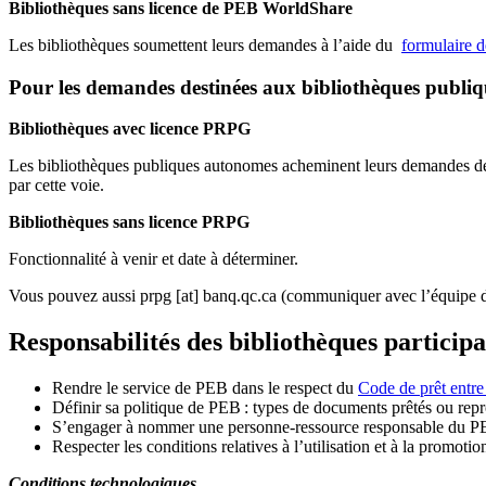
Bibliothèques sans licence de PEB WorldShare
Les bibliothèques soumettent leurs demandes à l’aide du
formulaire 
Pour les demandes destinées aux bibliothèques publi
Bibliothèques avec licence PRPG
Les bibliothèques publiques autonomes acheminent leurs demandes de P
par cette voie.
Bibliothèques sans licence PRPG
Fonctionnalité à venir et date à déterminer.
Vous pouvez aussi
prpg
[at]
banq.qc.ca
(communiquer avec l’équipe d
Responsabilités des bibliothèques particip
Rendre le service de PEB dans le respect du
Code de prêt entre
Définir sa politique de PEB
: types de documents prêtés ou repro
S
’
engager à nommer une personne-ressource responsable du P
Respecter les conditions relatives à l
’
utilisation et à la promotio
Conditions technologiques