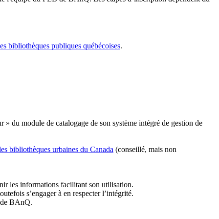
les bibliothèques publiques québécoises
.
r » du module de catalogage de son système intégré de gestion de
des bibliothèques urbaines du Canada
(conseillé, mais non
r les informations facilitant son utilisation.
tefois s’engager à en respecter l’intégrité.
es de BAnQ.