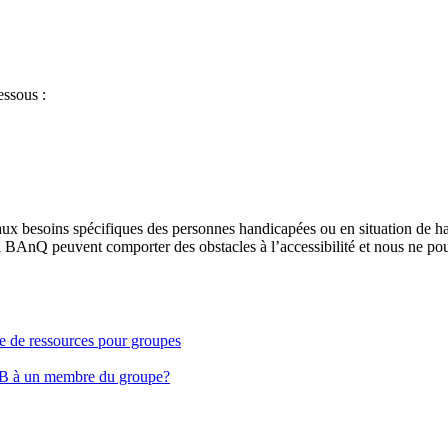
essous :
aux besoins spécifiques des personnes handicapées ou en situation de h
à BAnQ peuvent comporter des obstacles à l’accessibilité et nous ne pou
ge de ressources pour groupes
EB à un membre du groupe?