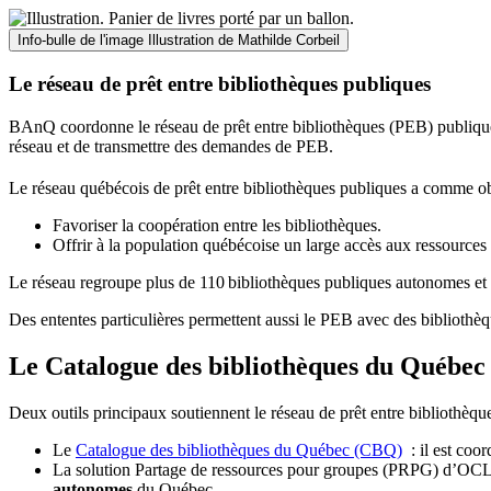
Info-bulle de l'image
Illustration de Mathilde Corbeil
Le réseau de prêt entre bibliothèques publiques
BAnQ coordonne le réseau de prêt entre bibliothèques (PEB) publiques
réseau et de transmettre des demandes de PEB.
Le réseau québécois de prêt entre bibliothèques publiques a comme ob
Favoriser la coopération entre les bibliothèques.
Offrir à la population québécoise un large accès aux ressour
Le réseau regroupe plus de 110
biblioth
è
ques publiques autonomes et 
Des ententes particulières permettent aussi le PEB avec des bibliothèq
Le Catalogue des bibliothèques du Québec 
Deux outils principaux soutiennent le réseau de prêt entre bibliothèqu
Le
Catalogue des bibliothèques du Québec (CBQ)
: il est coo
La solution Partage de ressources pour groupes (PRPG) d’OCLC :
autonomes
du Québec.