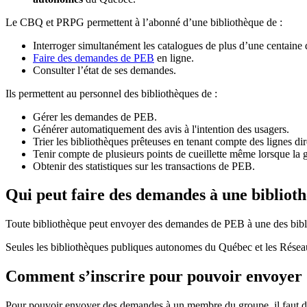
Le CBQ et PRPG permettent à l’abonné d’une bibliothèque de :
Interroger simultanément les catalogues de plus d’une centaine
Faire des demandes de PEB
en ligne.
Consulter l’état de ses demandes.
Ils permettent au personnel des bibliothèques de :
Gérer les demandes de PEB.
Générer automatiquement des avis à l'intention des usagers.
Trier les bibliothèques prêteuses en tenant compte des lignes di
Tenir compte de plusieurs points de cueillette même lorsque la 
Obtenir des statistiques sur les transactions de PEB.
Qui peut faire des demandes à une bibliot
Toute bibliothèque peut envoyer des demandes de PEB à une des bibl
Seules les bibliothèques publiques autonomes du Québec et les Rése
Comment s’inscrire pour pouvoir envoye
Pour pouvoir envoyer des demandes à un membre du groupe, il faut d’a