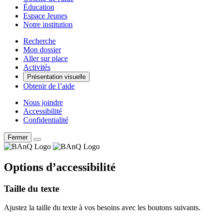
Éducation
Espace Jeunes
Notre institution
Recherche
Mon dossier
Aller sur place
Activités
Présentation visuelle
Obtenir de l’aide
Nous joindre
Accessibilité
Confidentialité
Fermer
Options d’accessibilité
Taille du texte
Ajustez la taille du texte à vos besoins avec les boutons suivants.