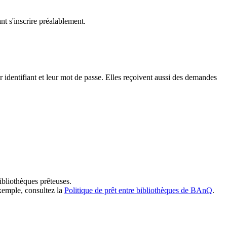
t s'inscrire préalablement.
dentifiant et leur mot de passe. Elles reçoivent aussi des demandes
ibliothèques prêteuses.
exemple, consultez la
Politique de prêt entre bibliothèques de BAnQ
.