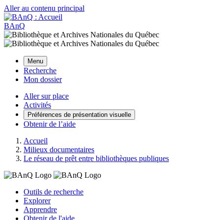
Aller au contenu principal
BAnQ
Menu
Recherche
Mon dossier
Aller sur place
Activités
Préférences de présentation visuelle
Obtenir de l’aide
Accueil
Milieux documentaires
Le réseau de prêt entre bibliothèques publiques
Outils de recherche
Explorer
Apprendre
Obtenir de l'aide